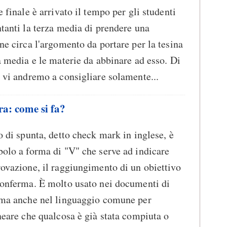
e finale è arrivato il tempo per gli studenti
tanti la terza media di prendere una
ne circa l'argomento da portare per la tesina
a media e le materie da abbinare ad esso. Di
 vi andremo a consigliare solamente...
ra: come si fa?
o di spunta, detto check mark in inglese, è
olo a forma di "V" che serve ad indicare
ovazione, il raggiungimento di un obiettivo
conferma. È molto usato nei documenti di
 ma anche nel linguaggio comune per
neare che qualcosa è già stata compiuta o