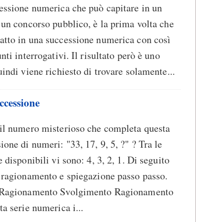
essione numerica che può capitare in un
 un concorso pubblico, è la prima volta che
atto in una successione numerica con così
unti interrogativi. Il risultato però è uno
uindi viene richiesto di trovare solamente...
uccessione
 il numero misterioso che completa questa
ione di numeri: "33, 17, 9, 5, ?" ? Tra le
e disponibili vi sono: 4, 3, 2, 1. Di seguito
 ragionamento e spiegazione passo passo.
 Ragionamento Svolgimento Ragionamento
ta serie numerica i...