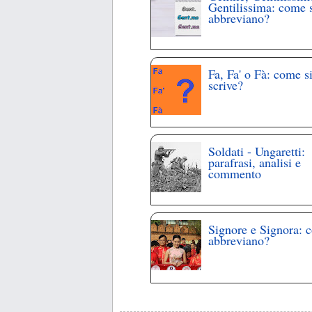
Gentilissima: come 
abbreviano?
Fa, Fa' o Fà: come s
scrive?
Soldati - Ungaretti:
parafrasi, analisi e
commento
Signore e Signora: 
abbreviano?