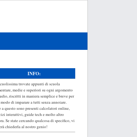
INFO:
cuolissima trovate appunti di scuola
entare, medie e superiori su ogni argomento
tudio, riscritti in maniera semplice e breve per
 modo di imparare a tutti senza annoiare.
e a questo sono presenti calcolatori online,
cizi interattivi, guide tech e molto altro
ra. Se state cercando qualcosa di specifico, vi
erà chiederla al nostro genio!