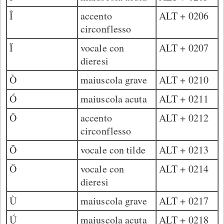
Î
accento
ALT + 0206
circonflesso
Ï
vocale con
ALT + 0207
dieresi
Ò
maiuscola grave
ALT + 0210
Ó
maiuscola acuta
ALT + 0211
Ô
accento
ALT + 0212
circonflesso
Õ
vocale con tilde
ALT + 0213
Ö
vocale con
ALT + 0214
dieresi
Ù
maiuscola grave
ALT + 0217
Ú
maiuscola acuta
ALT + 0218