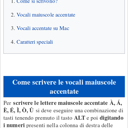
Come si scrivono?
Vocali maiuscole accentate
Vocali accentate su Mac
Caratteri speciali
Come scrivere le vocali maiuscole
accentate
scrivere le lettere maiuscole accentate À, Á,
Per
È, É, Ì, Ò, Ù
si deve eseguire una combinazione di
ALT
digitando
tasti tenendo premuto il tasto
e poi
i numeri
presenti nella colonna di destra delle