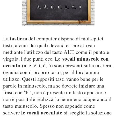
tastiera
La
del computer dispone di molteplici
tasti, alcuni dei quali devono essere attivati
mediante l'utilizzo del tasto ALT, come il punto e
vocali minuscole con
virgola, i due punti ecc. Le
accento
(à, è, é, ì, ò, ù) sono presenti sulla tastiera,
ognuna con il proprio tasto, per il loro ampio
utilizzo. Questi appositi tasti vanno bene per le
parole in minuscolo, ma se dovrete iniziare una
É
frase con "
", non è presente un tasto apposito e
non è possibile realizzarla nemmeno adoperando il
tasto maiuscolo. Spesso non sapendo come
le vocali accentate
scrivere
si sceglie la soluzione