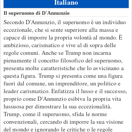
Italiano
Il superuomo di D'Annunzio
Secondo D’Annunzio, il superuomo è un individuo
eccezionale, che si sente superiore alla massa e
capace di imporre la propria volontà al mondo. È
ambizioso, carismatico e vive al di sopra delle
regole comuni. Anche se Trump non incarna
pienamente il concetto filosofico del superuomo,
presenta molte caratteristiche che lo avvicinano a
questa figura. Trump si presenta come una figura
fuori dal comune, un imprenditore, un politico e
leader carismatico. Enfatizza il lusso e il successo,
proprio come D'Annunzio esibiva la propria vita
lussuosa per dimostrare la sua eccezionalità.
Trump, come il superuomo, sfida le norme
convenzionali, cercando di imporre la sua visione
del mondo e ignorando le critiche o le regole