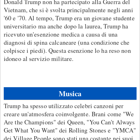
Donald Trump non ha partecipato alla Guerra del
Vietnam, che si è svolta principalmente negli anni
'60 e '70. Al tempo, Trump era un giovane studente
universitario ma anche dopo la laurea, Trump ha
ricevuto un'esenzione medica a causa di una
diagnosi di spina calcaneare (una condizione che
colpisce i piedi). Questa esenzione lo ha reso non
idoneo al servizio militare.
Musica
Trump ha spesso utilizzato celebri canzoni per
creare un'atmosfera coinvolgente. Brani come "We
Are the Champions" dei Queen, "You Can't Always
Get What You Want" dei Rolling Stones e "YMCA"
dei Village People sono stati una costante nei suoi