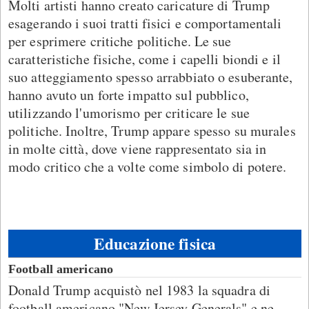
Molti artisti hanno creato caricature di Trump
esagerando i suoi tratti fisici e comportamentali
per esprimere critiche politiche. Le sue
caratteristiche fisiche, come i capelli biondi e il
suo atteggiamento spesso arrabbiato o esuberante,
hanno avuto un forte impatto sul pubblico,
utilizzando l'umorismo per criticare le sue
politiche. Inoltre, Trump appare spesso su murales
in molte città, dove viene rappresentato sia in
modo critico che a volte come simbolo di potere.
Educazione fisica
Football americano
Donald Trump acquistò nel 1983 la squadra di
football americano "New Jersey Generals" e ne