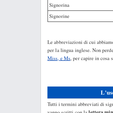
Signorina
Signorine
Le abbreviazioni di cui abbiamo
per la lingua inglese. Non perd
Miss, e Ms
, per capire in cosa 
L'us
Tutti i termini abbreviati di sig
lettera min
vanno scritti con la