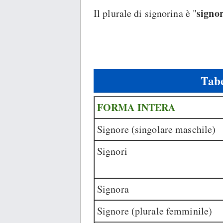
signo
Il plurale di signorina è "
Tabe
FORMA INTERA
Signore (singolare maschile)
Signori
Signora
Signore (plurale femminile)