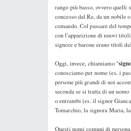
rango più basso, ovvero quelli s
concesso dal Re, da un nobile o 
comando. Col passare del tempo 
con l'apparizione di nuovi titol
signore e barone erano titoli de
sign
Oggi, invece, chiamiamo "
conosciamo per nome (es. i pass
persone più grandi di noi accom
seconda se si tratta di un uom
o entrambi (es. il signor Gianca
Tomarchio, la signora Maria, la
Questi nomi comuni di persona