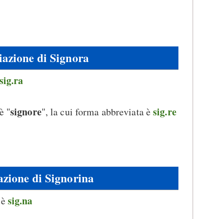
azione di Signora
sig.ra
signore
sig.re
è "
", la cui forma abbreviata è
zione di Signorina
sig.na
 è