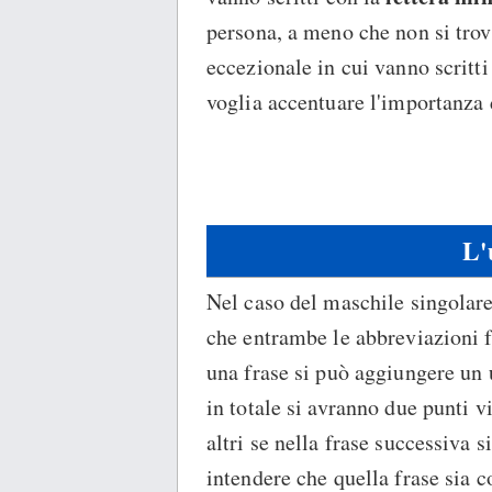
persona, a meno che non si trovi
eccezionale in cui vanno scritti
voglia accentuare l'importanza d
L'
Nel caso del maschile singolare
che entrambe le abbreviazioni fi
una frase si può aggiungere un 
in totale si avranno due punti v
altri se nella frase successiva s
intendere che quella frase sia c