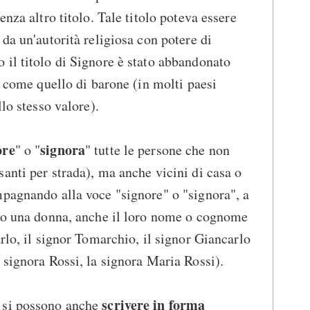
enza altro titolo. Tale titolo poteva essere
da un'autorità religiosa con potere di
il titolo di Signore è stato abbandonato
i come quello di barone (in molti paesi
llo stesso valore).
ore
signora
" o "
" tutte le persone che non
anti per strada), ma anche vicini di casa o
pagnando alla voce "signore" o "signora", a
o o una donna, anche il loro nome o cognome
rlo, il signor Tomarchio, il signor Giancarlo
 signora Rossi, la signora Maria Rossi).
scrivere in forma
 si possono anche