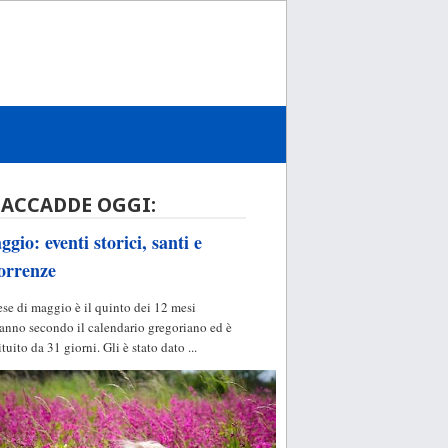
 ACCADDE OGGI:
gio: eventi storici, santi e
orrenze
ese di maggio è il quinto dei 12 mesi
'anno secondo il calendario gregoriano ed è
ituito da 31 giorni. Gli è stato dato ...