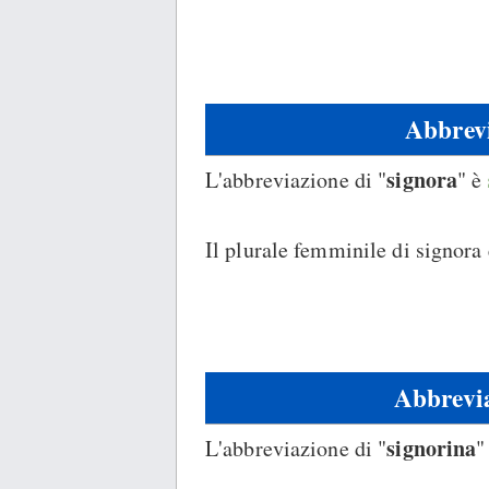
Abbrevi
signora
L'abbreviazione di "
" è
Il plurale femminile di signora 
Abbrevia
signorina
L'abbreviazione di "
"