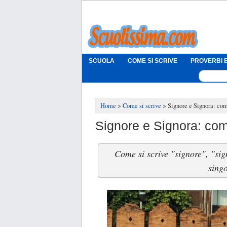
SCUOLA
COME SI SCRIVE
PROVERBI E
Home
Come si scrive
Signore e Signora: com
Signore e Signora: co
Come si scrive "signore", "sig
singo