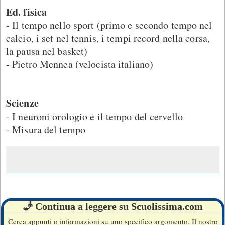
Ed. fisica
- Il tempo nello sport (primo e secondo tempo nel
calcio, i set nel tennis, i tempi record nella corsa,
la pausa nel basket)
- Pietro Mennea (velocista italiano)
Scienze
- I neuroni orologio e il tempo del cervello
- Misura del tempo
🧞 Continua a leggere su Scuolissima.com
Cerca appunti o informazioni su uno specifico argomento. Il nostro