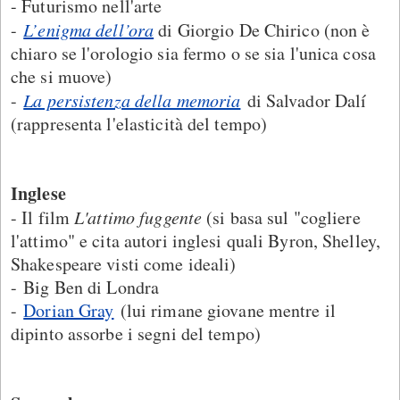
- Futurismo nell'arte
-
L’enigma dell’ora
di Giorgio De Chirico (non è
chiaro se l'orologio sia fermo o se sia l'unica cosa
che si muove)
-
La persistenza della memoria
di Salvador Dalí
(rappresenta l'elasticità del tempo)
Inglese
- Il film
L'attimo fuggente
(si basa sul "cogliere
l'attimo" e cita autori inglesi quali Byron, Shelley,
Shakespeare visti come ideali)
- Big Ben di Londra
-
Dorian Gray
(lui rimane giovane mentre il
dipinto assorbe i segni del tempo)