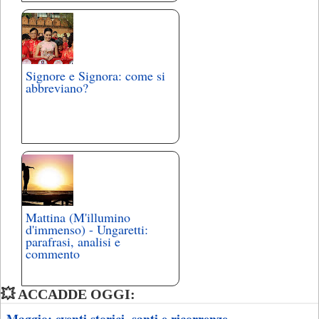
Signore e Signora: come si
abbreviano?
Mattina (M'illumino
d'immenso) - Ungaretti:
parafrasi, analisi e
commento
💥 ACCADDE OGGI:
Maggio: eventi storici, santi e ricorrenze