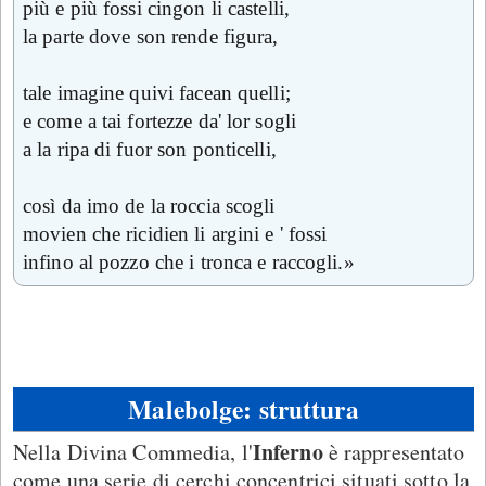
più e più fossi cingon li castelli,
la parte dove son rende figura,
tale imagine quivi facean quelli;
e come a tai fortezze da' lor sogli
a la ripa di fuor son ponticelli,
così da imo de la roccia scogli
movien che ricidien li argini e ' fossi
infino al pozzo che i tronca e raccogli.»
Malebolge: struttura
Inferno
Nella Divina Commedia, l'
è rappresentato
come una serie di cerchi concentrici situati sotto la