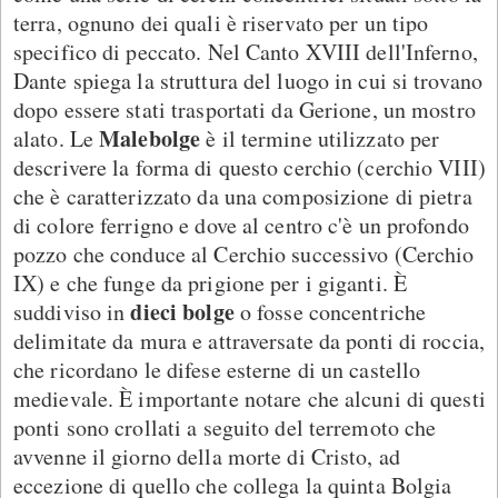
terra, ognuno dei quali è riservato per un tipo
specifico di peccato. Nel Canto XVIII dell'Inferno,
Dante spiega la struttura del luogo in cui si trovano
dopo essere stati trasportati da Gerione, un mostro
Malebolge
alato. Le
è il termine utilizzato per
descrivere la forma di questo cerchio (cerchio VIII)
che è caratterizzato da una composizione di pietra
di colore ferrigno e dove al centro c'è un profondo
pozzo che conduce al Cerchio successivo (Cerchio
IX) e che funge da prigione per i giganti. È
dieci bolge
suddiviso in
o fosse concentriche
delimitate da mura e attraversate da ponti di roccia,
che ricordano le difese esterne di un castello
medievale. È importante notare che alcuni di questi
ponti sono crollati a seguito del terremoto che
avvenne il giorno della morte di Cristo, ad
eccezione di quello che collega la quinta Bolgia