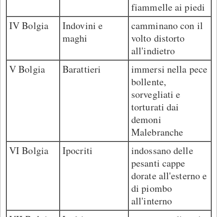
fiammelle ai piedi
IV Bolgia
Indovini e
camminano con il
maghi
volto distorto
all'indietro
V Bolgia
Barattieri
immersi nella pece
bollente,
sorvegliati e
torturati dai
demoni
Malebranche
VI Bolgia
Ipocriti
indossano delle
pesanti cappe
dorate all'esterno e
di piombo
all'interno