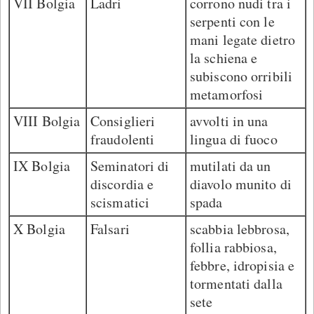
VII Bolgia
Ladri
corrono nudi tra i
serpenti con le
mani legate dietro
la schiena e
subiscono orribili
metamorfosi
VIII Bolgia
Consiglieri
avvolti in una
fraudolenti
lingua di fuoco
IX Bolgia
Seminatori di
mutilati da un
discordia e
diavolo munito di
scismatici
spada
X Bolgia
Falsari
scabbia lebbrosa,
follia rabbiosa,
febbre, idropisia e
tormentati dalla
sete