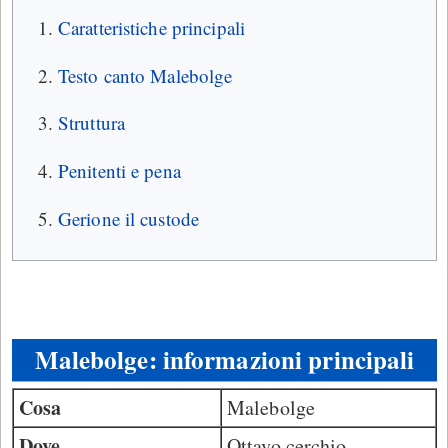
Caratteristiche principali
Testo canto Malebolge
Struttura
Penitenti e pena
Gerione il custode
Malebolge: informazioni principali
Cosa
Malebolge
Dove
Ottavo cerchio