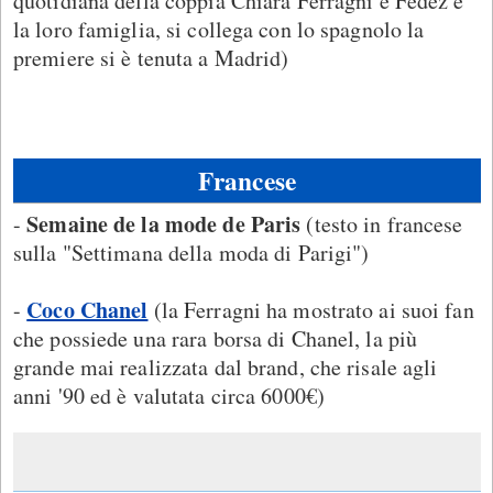
quotidiana della coppia Chiara Ferragni e Fedez e
la loro famiglia, si collega con lo spagnolo la
premiere si è tenuta a Madrid)
Francese
Semaine de la mode de Paris
-
(testo in francese
sulla "Settimana della moda di Parigi")
Coco Chanel
-
(la Ferragni ha mostrato ai suoi fan
che possiede una rara borsa di Chanel, la più
grande mai realizzata dal brand, che risale agli
anni '90 ed è valutata circa 6000€)