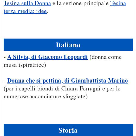
Tesina sulla Donna
e la sezione principale
Tesina
terza media: idee
.
Italiano
A Silvia, di Giacomo Leopardi
-
(donna come
musa ispiratrice)
Donna che si pettina, di Giambattista Marino
-
(per i capelli biondi di Chiara Ferragni e per le
numerose acconciature sfoggiate)
Storia