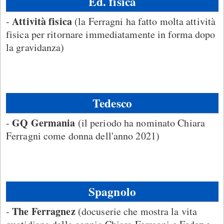
Ed. fisica
Attività fisica
-
(la Ferragni ha fatto molta attività
fisica per ritornare immediatamente in forma dopo
la gravidanza)
Tedesco
GQ Germania
-
(il periodo ha nominato Chiara
Ferragni come donna dell'anno 2021)
Spagnolo
The Ferragnez
-
(docuserie che mostra la vita