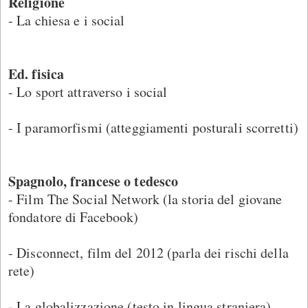
Religione
- La chiesa e i social
Ed. fisica
- Lo sport attraverso i social
- I paramorfismi (atteggiamenti posturali scorretti)
Spagnolo, francese o tedesco
- Film The Social Network (la storia del giovane
fondatore di Facebook)
- Disconnect, film del 2012 (parla dei rischi della
rete)
- La globalizzazione (testo in lingua straniera)