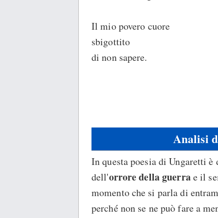
Il mio povero cuore
sbigottito
di non sapere.
Analisi 
In questa poesia di Ungaretti è d
orrore della guerra
dell'
e il s
momento che si parla di entramb
perché non se ne può fare a me