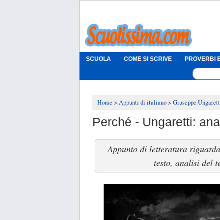
SCUOLA
COME SI SCRIVE
PROVERBI E
Home
Appunti di italiano
Giuseppe Ungarett
Perché - Ungaretti: an
Appunto di letteratura riguard
testo, analisi del 