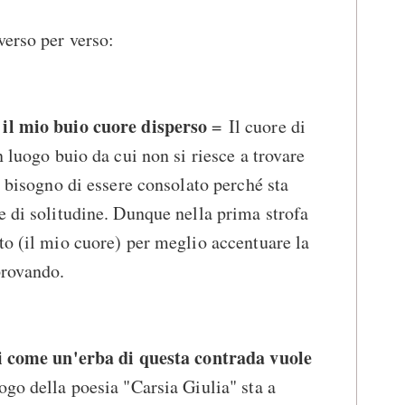
verso per verso:
 il mio buio cuore disperso
= Il cuore di
n luogo buio da cui non si riesce a trovare
a bisogno di essere consolato perché sta
e di solitudine. Dunque nella prima strofa
to (il mio cuore) per meglio accentuare la
provando.
si come un'erba di questa contrada vuole
ogo della poesia "Carsia Giulia" sta a