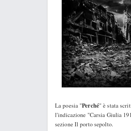
Perché
La poesia "
" è stata scr
l'indicazione "Carsia Giulia 191
sezione Il porto sepolto.