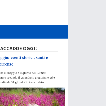
 ACCADDE OGGI:
gio: eventi storici, santi e
orrenze
ese di maggio è il quinto dei 12 mesi
'anno secondo il calendario gregoriano ed è
ituito da 31 giorni. Gli è stato dato ...