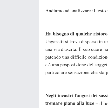
Andiamo ad analizzare il testo 
Ha bisogno di qualche ristoro
Ungaretti si trova disperso in u
una via d'uscita. Il suo cuore h
patendo una difficile condizion
c'è una posposizione del sogget
particolare sensazione che sta 
Negli incastri fangosi dei sas
tremare piano alla luce
= il lu