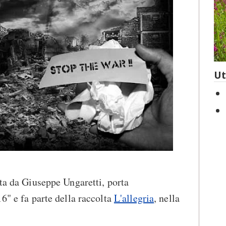
Ut
itta da Giuseppe Ungaretti, porta
6" e fa parte della raccolta
L'allegria
, nella