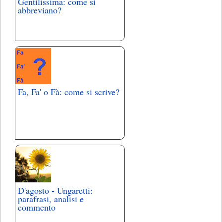
Gentilissima: come si
abbreviano?
Fa, Fa' o Fà: come si scrive?
D'agosto - Ungaretti:
parafrasi, analisi e
commento