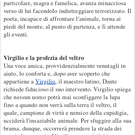
particolare, magra e famelica, avanza minacciosa
verso di lui facendolo indietreggiare terrorizzato. Il
poeta, incapace di affrontare l'animale, torna ai
piedi del monte, al punto di partenza, e lì attende
gli eventi.
Virgilio e la profezia del veltro
Una voce amica, provvidenzialmente venutagli in
aiuto, lo conforta e, dopo aver scoperto che
appartiene a
Virgilio
, il maestro latino, Dante
richiede fiducioso il suo intervento. Virgilio spiega
che nessun uomo potrà mai sconfiggere la lupa
fino a quando non verrà sulla terra il veltro, il
quale, campione di virtù e nemico della cupidigia,
ucciderà l'insaziabile animale. Per sfuggire alla sua
brama, dunque, occorrerà prendere la strada dei