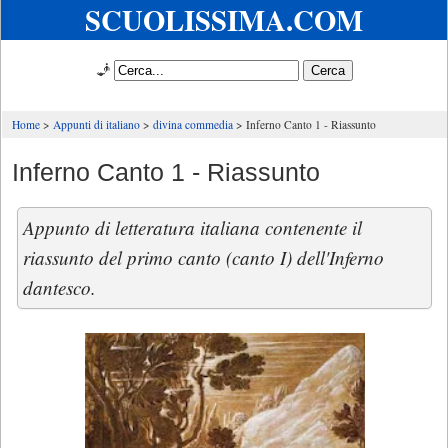
SCUOLISSIMA.COM
🧞
Home
Appunti di italiano
divina commedia
Inferno Canto 1 - Riassunto
Inferno Canto 1 - Riassunto
Appunto di letteratura italiana contenente il
riassunto del primo canto (canto I) dell'Inferno
dantesco.