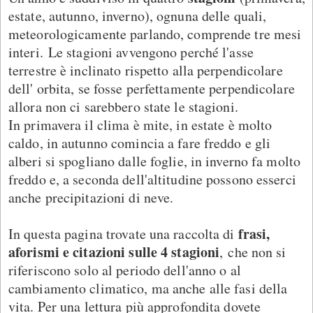
estate, autunno, inverno), ognuna delle quali,
meteorologicamente parlando, comprende tre mesi
interi. Le stagioni avvengono perché l'asse
terrestre è inclinato rispetto alla perpendicolare
dell' orbita, se fosse perfettamente perpendicolare
allora non ci sarebbero state le stagioni.
In primavera il clima è mite, in estate è molto
caldo, in autunno comincia a fare freddo e gli
alberi si spogliano dalle foglie, in inverno fa molto
freddo e, a seconda dell'altitudine possono esserci
anche precipitazioni di neve.
frasi,
In questa pagina trovate una raccolta di
aforismi e citazioni sulle 4 stagioni
, che non si
riferiscono solo al periodo dell'anno o al
cambiamento climatico, ma anche alle fasi della
vita. Per una lettura più approfondita dovete