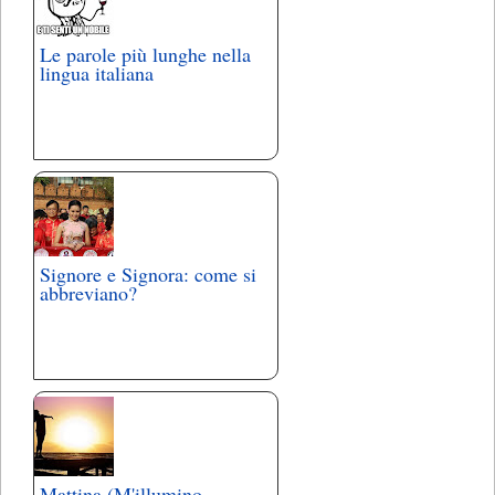
Le parole più lunghe nella
lingua italiana
Signore e Signora: come si
abbreviano?
Mattina (M'illumino