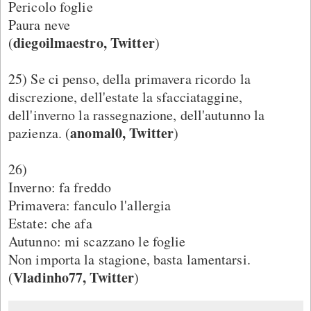
Pericolo foglie
Paura neve
diegoilmaestro, Twitter
(
)
25) Se ci penso, della primavera ricordo la
discrezione, dell'estate la sfacciataggine,
dell'inverno la rassegnazione, dell'autunno la
anomal0, Twitter
pazienza. (
)
26)
Inverno: fa freddo
Primavera: fanculo l'allergia
Estate: che afa
Autunno: mi scazzano le foglie
Non importa la stagione, basta lamentarsi.
Vladinho77, Twitter
(
)