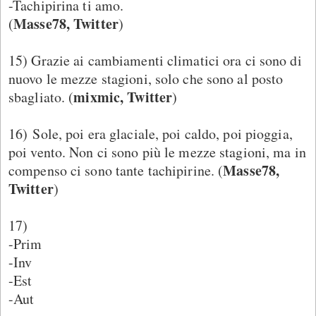
-Tachipirina ti amo.
Masse78, Twitter
(
)
15) Grazie ai cambiamenti climatici ora ci sono di
nuovo le mezze stagioni, solo che sono al posto
mixmic, Twitter
sbagliato. (
)
16) Sole, poi era glaciale, poi caldo, poi pioggia,
poi vento. Non ci sono più le mezze stagioni, ma in
Masse78,
compenso ci sono tante tachipirine. (
Twitter
)
17)
-Prim
-Inv
-Est
-Aut