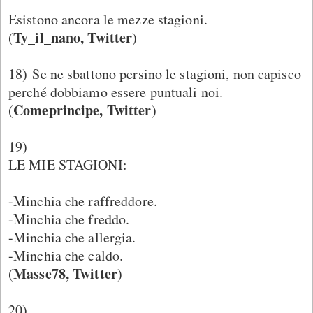
Esistono ancora le mezze stagioni.
Ty_il_nano, Twitter
(
)
18) Se ne sbattono persino le stagioni, non capisco
perché dobbiamo essere puntuali noi.
Comeprincipe, Twitter
(
)
19)
LE MIE STAGIONI:
-Minchia che raffreddore.
-Minchia che freddo.
-Minchia che allergia.
-Minchia che caldo.
Masse78, Twitter
(
)
20)