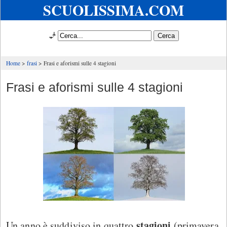
SCUOLISSIMA.COM
🧞
Home
frasi
Frasi e aforismi sulle 4 stagioni
Frasi e aforismi sulle 4 stagioni
stagioni
Un anno è suddiviso in quattro
(primavera,