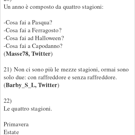
Un anno è composto da quattro stagioni:
-Cosa fai a Pasqua?
-Cosa fai a Ferragosto?
-Cosa fai ad Halloween?
-Cosa fai a Capodanno?
Masse78, Twitter
(
)
21) Non ci sono più le mezze stagioni, ormai sono
solo due: con raffreddore e senza raffreddore.
Barby_S_L, Twitter
(
)
22)
Le quattro stagioni.
Primavera
Estate