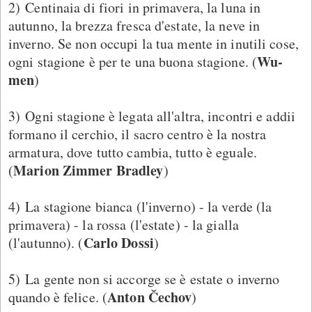
2) Centinaia di fiori in primavera, la luna in
autunno, la brezza fresca d'estate, la neve in
inverno. Se non occupi la tua mente in inutili cose,
Wu-
ogni stagione è per te una buona stagione. (
men
)
3) Ogni stagione è legata all'altra, incontri e addii
formano il cerchio, il sacro centro è la nostra
armatura, dove tutto cambia, tutto è eguale.
Marion Zimmer Bradley
(
)
4) La stagione bianca (l'inverno) - la verde (la
primavera) - la rossa (l'estate) - la gialla
Carlo Dossi
(l'autunno). (
)
5) La gente non si accorge se è estate o inverno
Anton Čechov
quando è felice. (
)