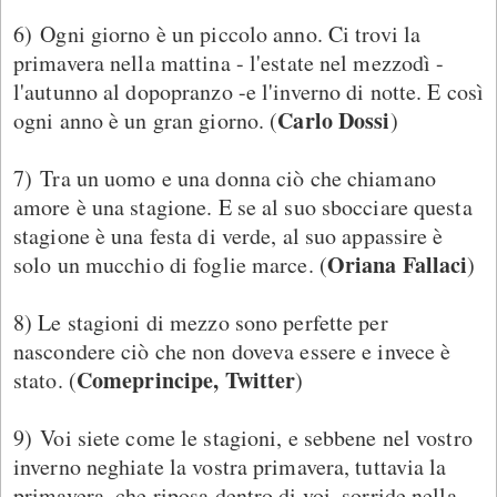
6) Ogni giorno è un piccolo anno. Ci trovi la
primavera nella mattina - l'estate nel mezzodì -
l'autunno al dopopranzo -e l'inverno di notte. E così
Carlo Dossi
ogni anno è un gran giorno. (
)
7) Tra un uomo e una donna ciò che chiamano
amore è una stagione. E se al suo sbocciare questa
stagione è una festa di verde, al suo appassire è
Oriana Fallaci
solo un mucchio di foglie marce. (
)
8) Le stagioni di mezzo sono perfette per
nascondere ciò che non doveva essere e invece è
Comeprincipe, Twitter
stato. (
)
9) Voi siete come le stagioni, e sebbene nel vostro
inverno neghiate la vostra primavera, tuttavia la
primavera, che riposa dentro di voi, sorride nella