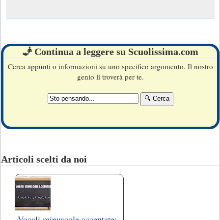
🧞 Continua a leggere su Scuolissima.com
Cerca appunti o informazioni su uno specifico argomento. Il nostro
genio li troverà per te.
Articoli scelti da noi
Vocali minuscole accentate: