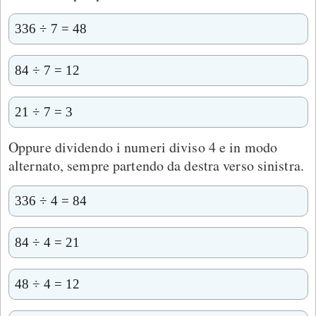
336 ÷ 7 = 48
84 ÷ 7 = 12
21 ÷ 7 = 3
Oppure dividendo i numeri diviso 4 e in modo
alternato, sempre partendo da destra verso sinistra.
336 ÷ 4 = 84
84 ÷ 4 = 21
48 ÷ 4 = 12