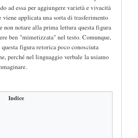
o ad essa per aggiungere varietà e vivacità
viene applicata una sorta di trasferimento
be non notare alla prima lettura questa figura
ssere ben "mimetizzata" nel testo. Comunque,
i questa figura retorica poco conosciuta
ine, perché nel linguaggio verbale la usiamo
immaginare.
Indice
o