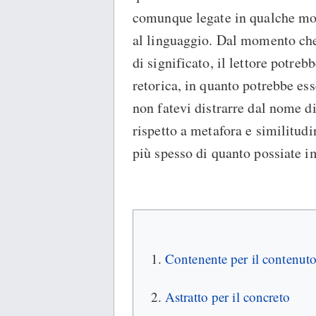
comunque legate in qualche mod
al linguaggio. Dal momento che 
di significato, il lettore potreb
retorica, in quanto potrebbe e
non fatevi distrarre dal nome d
rispetto a metafora e similitud
più spesso di quanto possiate 
Contenente per il contenut
Astratto per il concreto