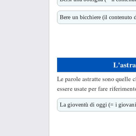
Bere un bicchiere (il contenuto d
L'astra
Le parole astratte sono quelle 
essere usate per fare riferiment
La gioventù di oggi (= i giovani