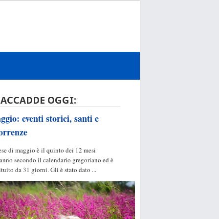
 ACCADDE OGGI:
gio: eventi storici, santi e
orrenze
ese di maggio è il quinto dei 12 mesi
'anno secondo il calendario gregoriano ed è
ituito da 31 giorni. Gli è stato dato ...