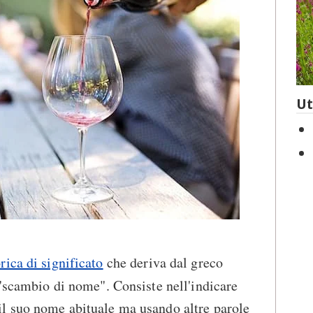
Ut
rica di significato
che deriva dal greco
è "scambio di nome". Consiste nell'indicare
l suo nome abituale ma usando altre parole