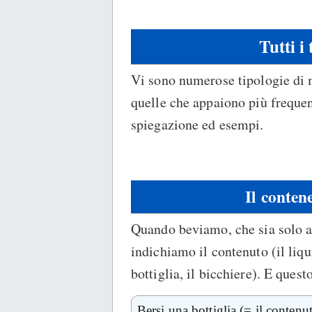
Tutti i
Vi sono numerose tipologie di 
quelle che appaiono più frequen
spiegazione ed esempi.
Il conten
Quando beviamo, che sia solo a
indichiamo il contenuto (il liqu
bottiglia, il bicchiere). E ques
Bersi una bottiglia (= il contenut