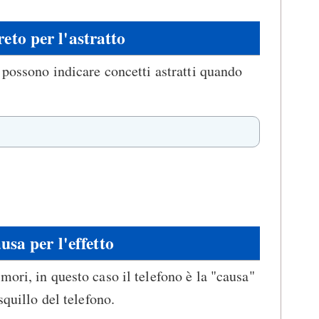
reto per l'astratto
 possono indicare concetti astratti quando
usa per l'effetto
mori, in questo caso il telefono è la "causa"
squillo del telefono.