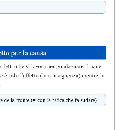
etto per la causa
 detto che si lavora per guadagnare il pane
re è solo l'effetto (la conseguenza) mentre la
.
 della fronte (= con la fatica che fa sudare)