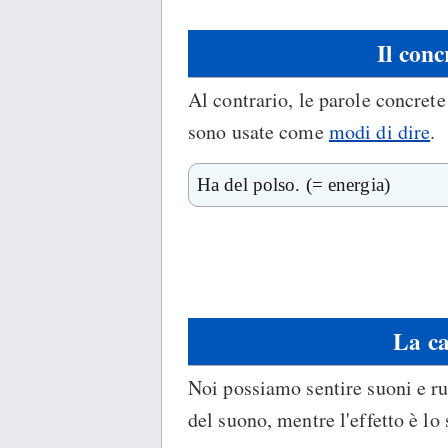
Il conc
Al contrario, le parole concrete
sono usate come
modi di dire
.
Ha del polso. (= energia)
La ca
Noi possiamo sentire suoni e ru
del suono, mentre l'effetto è lo 