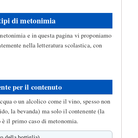
 tipi di metonimia
metonimia e in questa pagina vi proponiamo
temente nella letteratura scolastica, con
ente per il contenuto
cqua o un alcolico come il vino, spesso non
ido, la bevanda) ma solo il contenente (la
to è il primo caso di metonomia.
o della bottiglia)