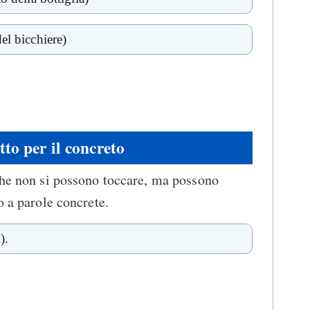
el bicchiere)
tto per il concreto
che non si possono toccare, ma possono
o a parole concrete.
).