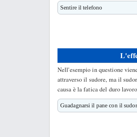
Sentire il telefono
L'eff
Nell'esempio in questione viene
attraverso il sudore, ma il sudo
causa è la fatica del duro lavoro
Guadagnarsi il pane con il sudore