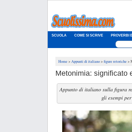
SCUOLA
COME SI SCRIVE
PROVERBI E
Home
Appunti di italiano
figure retoriche
Metonimia: significato 
Appunto di italiano sulla figura r
gli esempi per