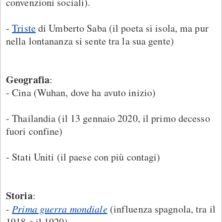
convenzioni sociali).
-
Triste
di Umberto Saba (il poeta si isola, ma pur
nella lontananza si sente tra la sua gente)
Geografia
:
- Cina (Wuhan, dove ha avuto inizio)
- Thailandia (il 13 gennaio 2020, il primo decesso
fuori confine)
- Stati Uniti (il paese con più contagi)
Storia
:
-
Prima guerra mondiale
(influenza spagnola, tra il
1918 e il 1920).