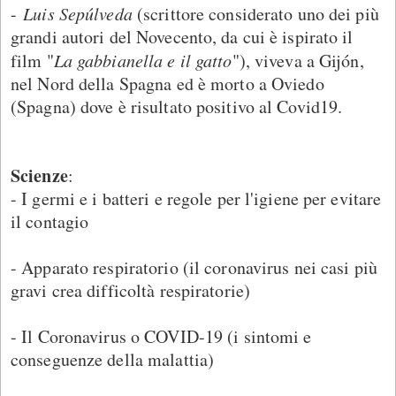
-
Luis Sepúlveda
(scrittore considerato uno dei più
grandi autori del Novecento, da cui è ispirato il
film "
La gabbianella e il gatto
"), viveva a Gijón,
nel Nord della Spagna ed è morto a Oviedo
(Spagna) dove è risultato positivo al Covid19.
Scienze
:
- I germi e i batteri e regole per l'igiene per evitare
il contagio
- Apparato respiratorio (il coronavirus nei casi più
gravi crea difficoltà respiratorie)
- Il Coronavirus o COVID-19 (i sintomi e
conseguenze della malattia)