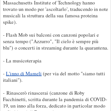
Massachusetts Institute of Technology hanno
trovato un modo per 'ascoltarlo', traducendo in note
musicali la struttura della sua famosa proteina
spike).
- Flash Mob sui balconi con canzoni popolari e
senza tempo ("Azzurro", "Il cielo è sempre più
blu") o concerti in streaming durante la quarantena.
- La musicoterapia
-
L'inno di Mameli
(per via del motto "siamo tutti
italiani").
- Rinascerò rinascerai (canzone di Roby
Facchinetti, scritta durante la pandemia di COVID-
19, un inno alla forza, dedicato in particolar modo