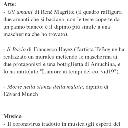
Arte
:
-
Gli amanti
di René Magritte (il quadro raffigura
due amanti che si baciano, con le teste coperte da
un panno bianco; è il dipinto più simile a una
mascherina che ho trovato).
-
Il Bacio
di Francesco Hayez (l'artista TvBoy ne ha
realizzato un murales mettendo le mascherina ai
due protagonisti e una bottiglietta di Amuchina, e
lo ha intitolato "L'amore ai tempi del co..vid19").
-
Morte nella stanza della malata
, dipinto di
Edvard Munch
Musica
:
- Il coronavirus tradotto in musica (gli esperti del