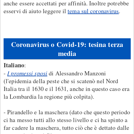
anche essere accettati per affinità. Inoltre potrebbe
esservi di aiuto leggere il
tema sul coronavirus
.
Coronavirus o Covid-19: tesina terza
media
Italiano
:
-
I promessi sposi
di Alessandro Manzoni
(l'epidemia della peste che si scatenò nel Nord
Italia tra il 1630 e il 1631, anche in questo caso era
la Lombardia la regione più colpita).
- Pirandello e la maschera (dato che questo periodo
ci ha messo tutti allo stesso livello e ci ha spinto a
far cadere la maschera, tutto ciò che è dettato dalle