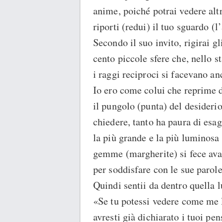
anime, poiché potrai vedere altri
riporti (redui) il tuo sguardo (l
Secondo il suo invito, rigirai gl
cento piccole sfere che, nello s
i raggi reciproci si facevano an
Io ero come colui che reprime d
il pungolo (punta) del desiderio
chiedere, tanto ha paura di esag
la più grande e la più luminosa 
gemme (margherite) si fece ava
per soddisfare con le sue parole 
Quindi sentii da dentro quella l
«Se tu potessi vedere come me l’
avresti già dichiarato i tuoi pen