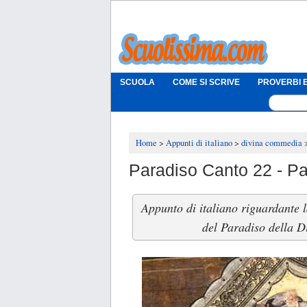
SCUOLA
COME SI SCRIVE
PROVERBI E
Home
Appunti di italiano
divina commedia
Paradiso Canto 22 - Pa
Appunto di italiano riguardante 
del Paradiso della D