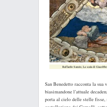
Raffaello Sanzio, La scala di Giacobbe,
San Benedetto racconta la sua vi
biasimandone l'attuale decadenz
porta al cielo delle stelle fiss
costellazione dei Gemelli, sotto