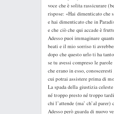
voce che è solita rassicurare (b
rispose: «Hai dimenticato che s
e hai dimenticato che in Paradi
e che ciò che qui accade è frutt
Adesso puoi immaginare quanto 
beati e il mio sorriso ti avrebb
dopo che questo urlo ti ha tanto
se tu avessi compreso le parole
che erano in esso, conosceresti 
cui potrai assistere prima di mo
La spada della giustizia celeste
né troppo presto né troppo tardi
chi l’attende (ma’ ch’al parer) 
Adesso però guarda di nuovo ver