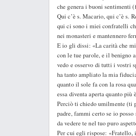
che genera i buoni sentimenti (fi
Qui c’è s. Macario, qui c’è s. 
qui ci sono i miei confratelli 
nei monasteri e mantennero ferm
E io gli dissi: «La carità che m
con le tue parole, e il benigno 
vedo e osservo di tutti i vostri 
ha tanto ampliato la mia fiduci
quanto il sole fa con la rosa qu
essa diventa aperta quanto più è
Perciò ti chiedo umilmente (ti p
padre, fammi certo se io posso 
da vedere te nel tuo puro aspett
Per cui egli rispose: «Fratello, 