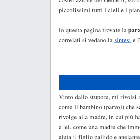
piccolissimi tutti i cieli e i pian
para
In questa pagina trovate la
correlati si vedano la
sintesi
e l
Vinto dallo stupore, mi rivolsi 
come il bambino (parvol) che s
rivolge alla madre, in cui più h
e lei, come una madre che imm
aiuta il figlio pallido e anelant