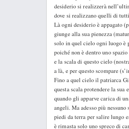
desiderio si realizzerà nell’ulti
dove si realizzano quelli di tutt
Là ogni desiderio è appagato (pe
giunge alla sua pienezza (matur
solo in quel cielo ogni luogo è p
poiché non è dentro uno spazio 
e la scala di questo cielo (nost
a là, e per questo scompare (s’i
Fino a quel cielo il patriarca G
questa scala protendere la sua 
quando gli apparve carica di un
angeli. Ma adesso più nessuno s
piedi da terra per salire lungo e
è rimasta solo uno spreco di car