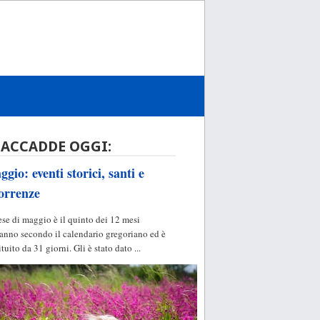
 ACCADDE OGGI:
gio: eventi storici, santi e
orrenze
ese di maggio è il quinto dei 12 mesi
'anno secondo il calendario gregoriano ed è
ituito da 31 giorni. Gli è stato dato ...