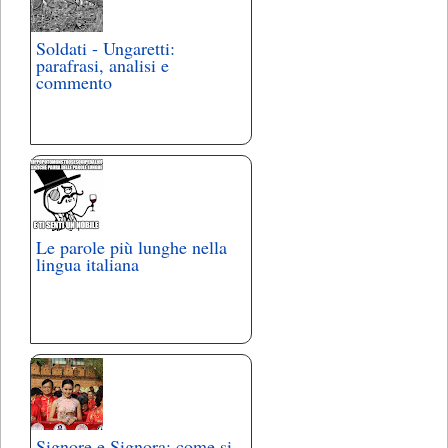
Soldati - Ungaretti:
parafrasi, analisi e
commento
Le parole più lunghe nella
lingua italiana
Signore e Signora: come si