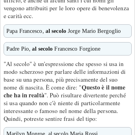
ufficio, e anche di alcuni santi i cui nomi gli
vengono attribuiti per le loro opere di benevolenza
e carità ecc.
Papa Francesco,
al secolo
Jorge Mario Bergoglio
Padre Pio,
al secolo
Francesco Forgione
"Al secolo" è un'espressione che spesso si usa in
modo scherzoso per parlare delle informazioni di
base su una persona, più precisamente del suo
Questo è il nome
nome di nascita. È come dire: "
che ha in realtà
". Può risultare divertente perché
si usa quando non c'è niente di particolarmente
interessante o famoso nel nome della persona.
Quindi, potreste sentire frasi del tipo:
Marilyn Monroe, al secolo Maria Rossi