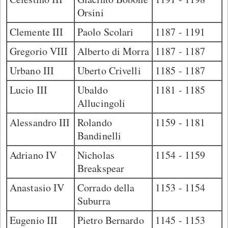
Orsini
Clemente III
Paolo Scolari
1187 - 1191
Gregorio VIII
Alberto di Morra
1187 - 1187
Urbano III
Uberto Crivelli
1185 - 1187
Lucio III
Ubaldo
1181 - 1185
Allucingoli
Alessandro III
Rolando
1159 - 1181
Bandinelli
Adriano IV
Nicholas
1154 - 1159
Breakspear
Anastasio IV
Corrado della
1153 - 1154
Suburra
Eugenio III
Pietro Bernardo
1145 - 1153