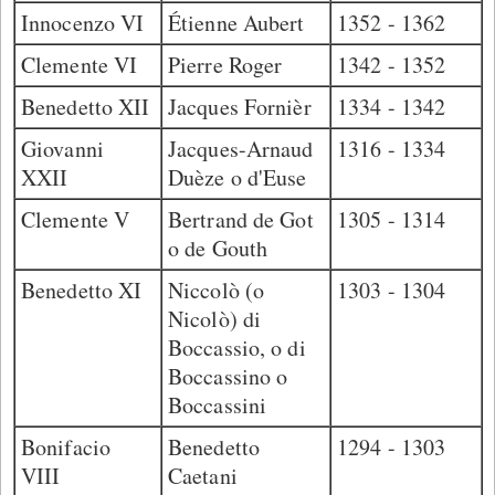
Innocenzo VI
Étienne Aubert
1352 - 1362
Clemente VI
Pierre Roger
1342 - 1352
Benedetto XII
Jacques Fornièr
1334 - 1342
Giovanni
Jacques-Arnaud
1316 - 1334
XXII
Duèze o d'Euse
Clemente V
Bertrand de Got
1305 - 1314
o de Gouth
Benedetto XI
Niccolò (o
1303 - 1304
Nicolò) di
Boccassio, o di
Boccassino o
Boccassini
Bonifacio
Benedetto
1294 - 1303
VIII
Caetani