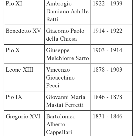
Pio XI
Ambrogio
1922 - 1939
Damiano Achille
Ratti
Benedetto XV
Giacomo Paolo
1914 - 1922
della Chiesa
Pio X
Giuseppe
1903 - 1914
Melchiorre Sarto
Leone XIII
Vincenzo
1878 - 1903
Gioacchino
Pecci
Pio IX
Giovanni Maria
1846 - 1878
Mastai Ferretti
Gregorio XVI
Bartolomeo
1831 - 1846
Alberto
Cappellari