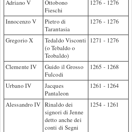
Adriano V
Ottobono
1276 - 1276
Fieschi
Innocenzo V
Pietro di
1276 - 1276
Tarantasia
Gregorio X
Tedaldo Visconti
1271 - 1276
(o Tebaldo o
Teobaldo)
Clemente IV
Guido il Grosso
1265 - 1268
Fulcodi
Urbano IV
Jacques
1261 - 1264
Pantaleon
Alessandro IV
Rinaldo dei
1254 - 1261
signori di Jenne
detto anche dei
conti di Segni