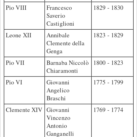
Pio VIII
Francesco
1829 - 1830
Saverio
Castiglioni
Leone XII
Annibale
1823 - 1829
Clemente della
Genga
Pio VII
Barnaba Niccolò
1800 - 1823
Chiaramonti
Pio VI
Giovanni
1775 - 1799
Angelico
Braschi
Clemente XIV
Giovanni
1769 - 1774
Vincenzo
Antonio
Ganganelli