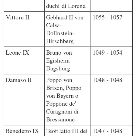
duchi di Lorena
Vittore II
Gebhard II von
1055 - 1057
Calw-
Dollnstein-
Hirschberg
Leone IX
Bruno von
1049 - 1054
Egisheim-
Dagsburg
Damaso II
Poppo von
1048 - 1048
Brixen, Poppo
von Bayern o
Poppone de'
Curagnoni di
Bressanone
Benedetto IX
Teofilatto III dei
1047 - 1048