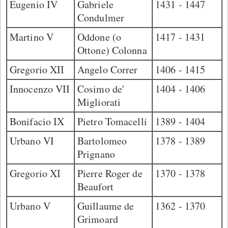
Eugenio IV
Gabriele
1431 - 1447
Condulmer
Martino V
Oddone (o
1417 - 1431
Ottone) Colonna
Gregorio XII
Angelo Correr
1406 - 1415
Innocenzo VII
Cosimo de'
1404 - 1406
Migliorati
Bonifacio IX
Pietro Tomacelli
1389 - 1404
Urbano VI
Bartolomeo
1378 - 1389
Prignano
Gregorio XI
Pierre Roger de
1370 - 1378
Beaufort
Urbano V
Guillaume de
1362 - 1370
Grimoard