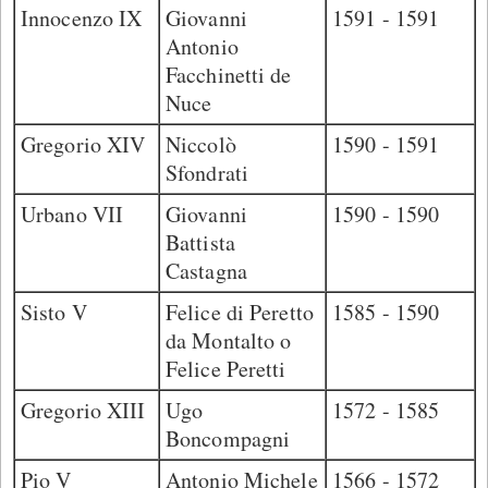
Innocenzo IX
Giovanni
1591 - 1591
Antonio
Facchinetti de
Nuce
Gregorio XIV
Niccolò
1590 - 1591
Sfondrati
Urbano VII
Giovanni
1590 - 1590
Battista
Castagna
Sisto V
Felice di Peretto
1585 - 1590
da Montalto o
Felice Peretti
Gregorio XIII
Ugo
1572 - 1585
Boncompagni
Pio V
Antonio Michele
1566 - 1572