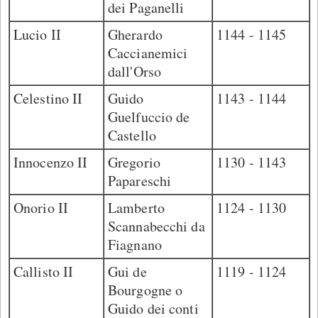
dei Paganelli
Lucio II
Gherardo
1144 - 1145
Caccianemici
dall'Orso
Celestino II
Guido
1143 - 1144
Guelfuccio de
Castello
Innocenzo II
Gregorio
1130 - 1143
Papareschi
Onorio II
Lamberto
1124 - 1130
Scannabecchi da
Fiagnano
Callisto II
Gui de
1119 - 1124
Bourgogne o
Guido dei conti