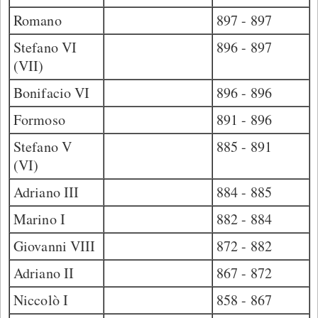
Romano
897 - 897
Stefano VI
896 - 897
(VII)
Bonifacio VI
896 - 896
Formoso
891 - 896
Stefano V
885 - 891
(VI)
Adriano III
884 - 885
Marino I
882 - 884
Giovanni VIII
872 - 882
Adriano II
867 - 872
Niccolò I
858 - 867