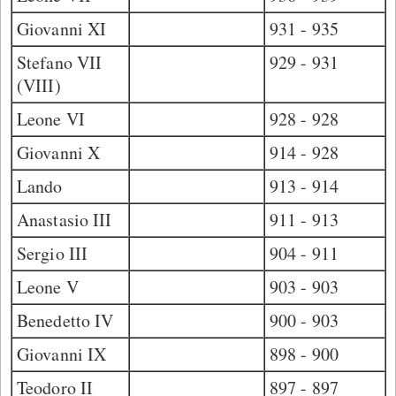
Giovanni XI
931 - 935
Stefano VII
929 - 931
(VIII)
Leone VI
928 - 928
Giovanni X
914 - 928
Lando
913 - 914
Anastasio III
911 - 913
Sergio III
904 - 911
Leone V
903 - 903
Benedetto IV
900 - 903
Giovanni IX
898 - 900
Teodoro II
897 - 897