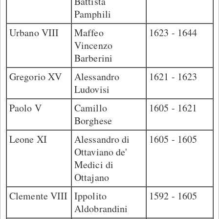
Battista
Pamphili
Urbano VIII
Maffeo
1623 - 1644
Vincenzo
Barberini
Gregorio XV
Alessandro
1621 - 1623
Ludovisi
Paolo V
Camillo
1605 - 1621
Borghese
Leone XI
Alessandro di
1605 - 1605
Ottaviano de'
Medici di
Ottajano
Clemente VIII
Ippolito
1592 - 1605
Aldobrandini