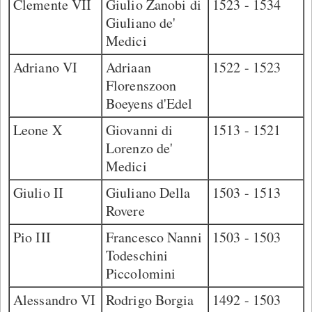
Clemente VII
Giulio Zanobi di
1523 - 1534
Giuliano de'
Medici
Adriano VI
Adriaan
1522 - 1523
Florenszoon
Boeyens d'Edel
Leone X
Giovanni di
1513 - 1521
Lorenzo de'
Medici
Giulio II
Giuliano Della
1503 - 1513
Rovere
Pio III
Francesco Nanni
1503 - 1503
Todeschini
Piccolomini
Alessandro VI
Rodrigo Borgia
1492 - 1503