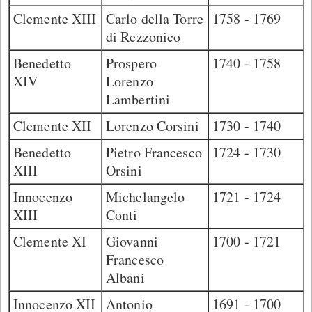
Clemente XIII
Carlo della Torre
1758 - 1769
di Rezzonico
Benedetto
Prospero
1740 - 1758
XIV
Lorenzo
Lambertini
Clemente XII
Lorenzo Corsini
1730 - 1740
Benedetto
Pietro Francesco
1724 - 1730
XIII
Orsini
Innocenzo
Michelangelo
1721 - 1724
XIII
Conti
Clemente XI
Giovanni
1700 - 1721
Francesco
Albani
Innocenzo XII
Antonio
1691 - 1700