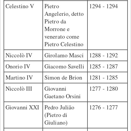
Celestino V
Pietro
1294 - 1294
Angelerio, detto
Pietro da
Morrone e
venerato come
Pietro Celestino
Niccolò IV
Girolamo Masci
1288 - 1292
Onorio IV
Giacomo Savelli
1285 - 1287
Martino IV
Simon de Brion
1281 - 1285
Niccolò III
Giovanni
1277 - 1280
Gaetano Orsini
Giovanni XXI
Pedro Julião
1276 - 1277
(Pietro di
Giuliano)