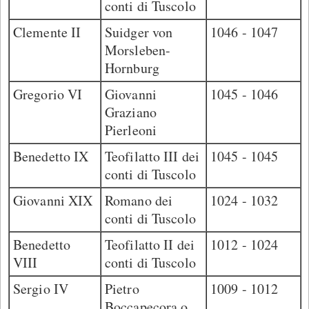
conti di Tuscolo
Clemente II
Suidger von
1046 - 1047
Morsleben-
Hornburg
Gregorio VI
Giovanni
1045 - 1046
Graziano
Pierleoni
Benedetto IX
Teofilatto III dei
1045 - 1045
conti di Tuscolo
Giovanni XIX
Romano dei
1024 - 1032
conti di Tuscolo
Benedetto
Teofilatto II dei
1012 - 1024
VIII
conti di Tuscolo
Sergio IV
Pietro
1009 - 1012
Boccapecora o