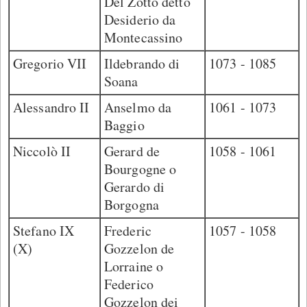
Del Zotto detto
Desiderio da
Montecassino
Gregorio VII
Ildebrando di
1073 - 1085
Soana
Alessandro II
Anselmo da
1061 - 1073
Baggio
Niccolò II
Gerard de
1058 - 1061
Bourgogne o
Gerardo di
Borgogna
Stefano IX
Frederic
1057 - 1058
(X)
Gozzelon de
Lorraine o
Federico
Gozzelon dei