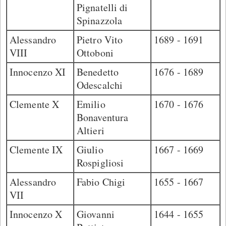
Pignatelli di
Spinazzola
Alessandro
Pietro Vito
1689 - 1691
VIII
Ottoboni
Innocenzo XI
Benedetto
1676 - 1689
Odescalchi
Clemente X
Emilio
1670 - 1676
Bonaventura
Altieri
Clemente IX
Giulio
1667 - 1669
Rospigliosi
Alessandro
Fabio Chigi
1655 - 1667
VII
Innocenzo X
Giovanni
1644 - 1655