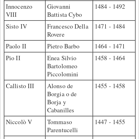
Innocenzo
Giovanni
1484 - 1492
VIII
Battista Cybo
Sisto IV
Francesco Della
1471 - 1484
Rovere
Paolo II
Pietro Barbo
1464 - 1471
Pio II
Enea Silvio
1458 - 1464
Bartolomeo
Piccolomini
Callisto III
Alonso de
1455 - 1458
Borgia o de
Borja y
Cabanilles
Niccolò V
Tommaso
1447 - 1455
Parentucelli