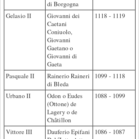
di Borgogna
Gelasio II
Giovanni dei
1118 - 1119
Caetani
Coniuolo,
Giovanni
Gaetano o
Giovanni di
Gaeta
Pasquale II
Rainerio Raineri
1099 - 1118
di Bleda
Urbano II
Odon o Eudes
1088 - 1099
(Ottone) de
Lagery o de
Châtillon
Vittore III
Dauferio Epifani
1086 - 1087