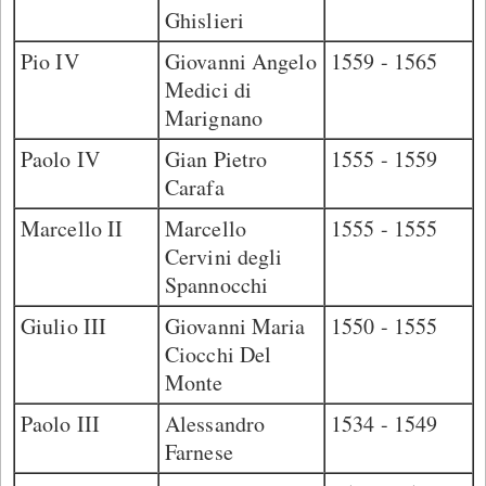
Ghislieri
Pio IV
Giovanni Angelo
1559 - 1565
Medici di
Marignano
Paolo IV
Gian Pietro
1555 - 1559
Carafa
Marcello II
Marcello
1555 - 1555
Cervini degli
Spannocchi
Giulio III
Giovanni Maria
1550 - 1555
Ciocchi Del
Monte
Paolo III
Alessandro
1534 - 1549
Farnese