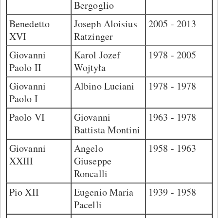
Bergoglio
Benedetto
Joseph Aloisius
2005 - 2013
XVI
Ratzinger
Giovanni
Karol Jozef
1978 - 2005
Paolo II
Wojtyła
Giovanni
Albino Luciani
1978 - 1978
Paolo I
Paolo VI
Giovanni
1963 - 1978
Battista Montini
Giovanni
Angelo
1958 - 1963
XXIII
Giuseppe
Roncalli
Pio XII
Eugenio Maria
1939 - 1958
Pacelli