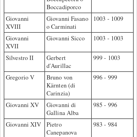
Boccadiporco
Giovanni
Giovanni Fasano
1003 - 1009
XVIII
o Carminati
Giovanni
Giovanni Sicco
1003 - 1003
XVII
Silvestro II
Gerbert
999 - 1003
d'Aurillac
Gregorio V
Bruno von
996 - 999
Kärnten (di
Carinzia)
Giovanni XV
Giovanni di
985 - 996
Gallina Alba
Giovanni XIV
Pietro
983 - 984
Canepanova