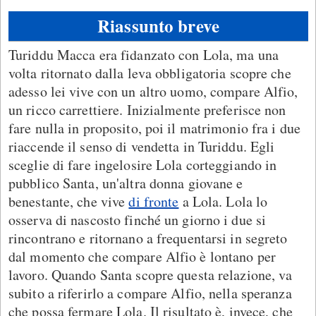
Riassunto breve
Turiddu Macca era fidanzato con Lola, ma una
volta ritornato dalla leva obbligatoria scopre che
adesso lei vive con un altro uomo, compare Alfio,
un ricco carrettiere. Inizialmente preferisce non
fare nulla in proposito, poi il matrimonio fra i due
riaccende il senso di vendetta in Turiddu. Egli
sceglie di fare ingelosire Lola corteggiando in
pubblico Santa, un'altra donna giovane e
benestante, che vive
di fronte
a Lola. Lola lo
osserva di nascosto finché un giorno i due si
rincontrano e ritornano a frequentarsi in segreto
dal momento che compare Alfio è lontano per
lavoro. Quando Santa scopre questa relazione, va
subito a riferirlo a compare Alfio, nella speranza
che possa fermare Lola. Il risultato è, invece, che