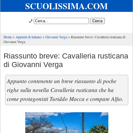
SCUOLISSIMA.COM
🧞
Home
Appunti di italiano
Giovanni Verga
Riassunto breve: Cavalleria rusticana di
Giovanni Verga
Riassunto breve: Cavalleria rusticana
di Giovanni Verga
Appunto contenente un breve riassunto di poche
righe sulla novella Cavalleria rusticana che ha
come protagonisti Turiddo Macca e compare Alfio.