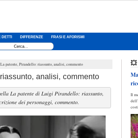
 DETTI
DIFFERENZE
FRASI E AFORISMI
💥
La patente, Pirandello: riassunto, analisi, commento
Mag
 riassunto, analisi, commento
ric
ella La patente di Luigi Pirandello: riassunto,
Il m
dell
escrizione dei personaggi, commento.
cost