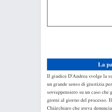
La pa
Il giudice D'Andrea svolge la s
un grande senso di giustizia p
sovrappensiero su un caso che 
giorni al giorno del processo. 
Chiàrchiaro che aveva denuncia