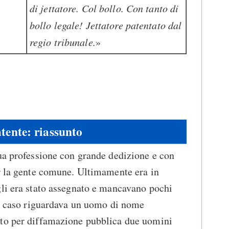
di jettatore. Col bollo. Con tanto di
bollo legale! Jettatore patentato dal
regio tribunale.
»
tente: riassunto
ua professione con grande dedizione e con
er la gente comune. Ultimamente era in
gli era stato assegnato e mancavano pochi
Il caso riguardava un uomo di nome
to per diffamazione pubblica due uomini