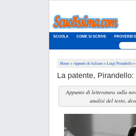
SCUOLA
COME SI SCRIVE
PROVERBI E
Home
Appunti di italiano
Luigi Pirandello
La patente, Pirandello:
Appunto di letteratura sulla nov
analisi del testo, d