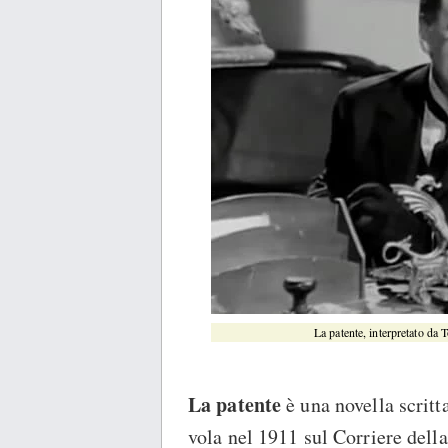
La patente, interpretato da 
La patente
è una novella scritt
vola nel 1911 sul Corriere dell