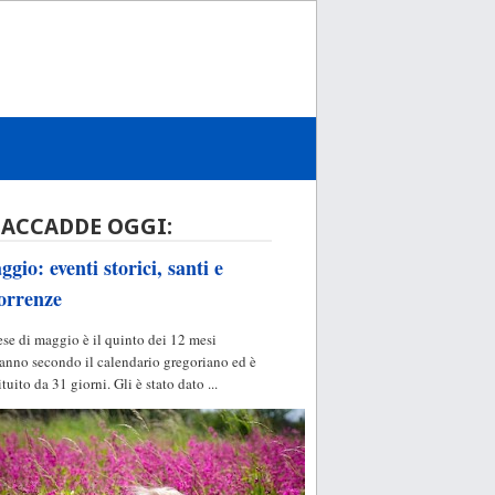
 ACCADDE OGGI:
gio: eventi storici, santi e
orrenze
ese di maggio è il quinto dei 12 mesi
'anno secondo il calendario gregoriano ed è
ituito da 31 giorni. Gli è stato dato ...