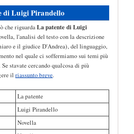
 di Luigi Pirandello
La patente di Luigi
ciò che riguarda
ovella, l'analisi del testo con la descrizione
iaro e il giudice D'Andrea), del linguaggio,
mmento nel quale ci soffermiamo sui temi più
. Se stavate cercando qualcosa di più
gere il
riassunto breve
.
La patente
Luigi Pirandello
Novella