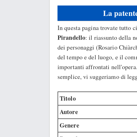
La patente
In questa pagina trovate tutto 
Pirandello
: il riassunto della n
dei personaggi (Rosario Chiàrch
del tempo e del luogo, e il co
importanti affrontati nell'opera
semplice, vi suggeriamo di leg
Titolo
Autore
Genere