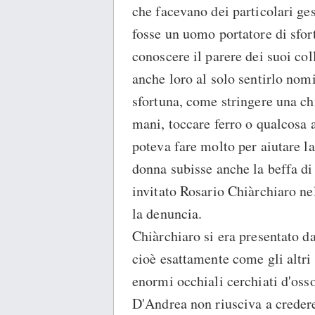
che facevano dei particolari gest
fosse un uomo portatore di sfor
conoscere il parere dei suoi co
anche loro al solo sentirlo nom
sfortuna, come stringere una chi
mani, toccare ferro o qualcosa 
poteva fare molto per aiutare la
donna subisse anche la beffa di
invitato Rosario Chiàrchiaro nel
la denuncia.
Chiàrchiaro si era presentato da
cioè esattamente come gli altri 
enormi occhiali cerchiati d'osso
D'Andrea non riusciva a credere