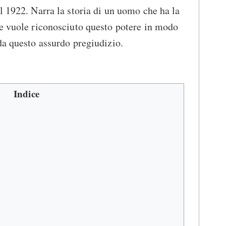
l 1922. Narra la storia di un uomo che ha la
he vuole riconosciuto questo potere in modo
da questo assurdo pregiudizio.
Indice