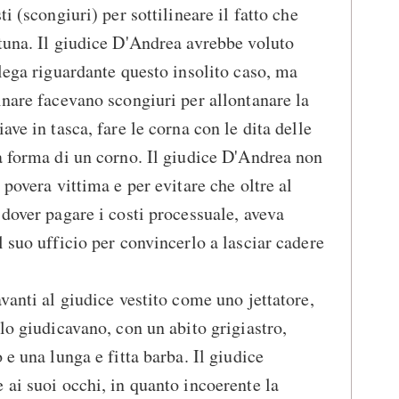
i (scongiuri) per sottilineare il fatto che
tuna. Il giudice D'Andrea avrebbe voluto
llega riguardante questo insolito caso, ma
inare facevano scongiuri per allontanare la
ave in tasca, fare le corna con le dita delle
a forma di un corno. Il giudice D'Andrea non
 povera vittima e per evitare che oltre al
 dover pagare i costi processuale, aveva
 suo ufficio per convincerlo a lasciar cadere
vanti al giudice vestito come uno jettatore,
lo giudicavano, con un abito grigiastro,
 e una lunga e fitta barba. Il giudice
 ai suoi occhi, in quanto incoerente la