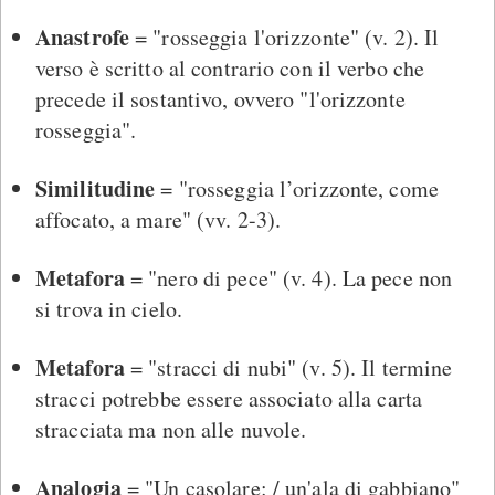
Anastrofe
= "rosseggia l'orizzonte" (v. 2). Il
verso è scritto al contrario con il verbo che
precede il sostantivo, ovvero "l'orizzonte
rosseggia".
Similitudine
= "rosseggia l’orizzonte, come
affocato, a mare" (vv. 2-3).
Metafora
= "nero di pece" (v. 4). La pece non
si trova in cielo.
Metafora
= "stracci di nubi" (v. 5). Il termine
stracci potrebbe essere associato alla carta
stracciata ma non alle nuvole.
Analogia
= "Un casolare: / un'ala di gabbiano"