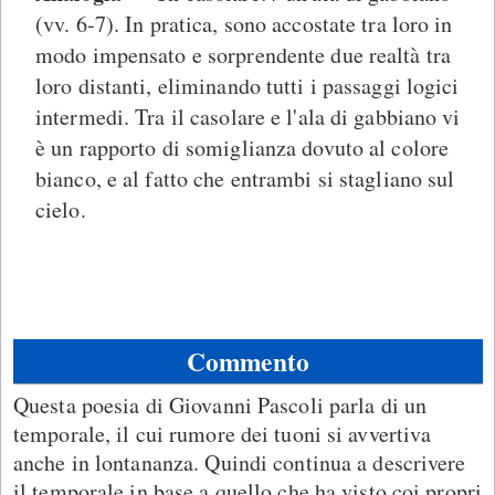
(vv. 6-7). In pratica, sono accostate tra loro in
modo impensato e sorprendente due realtà tra
loro distanti, eliminando tutti i passaggi logici
intermedi. Tra il casolare e l'ala di gabbiano vi
è un rapporto di somiglianza dovuto al colore
bianco, e al fatto che entrambi si stagliano sul
cielo.
Commento
Questa poesia di Giovanni Pascoli parla di un
temporale, il cui rumore dei tuoni si avvertiva
anche in lontananza. Quindi continua a descrivere
il temporale in base a quello che ha visto coi propri