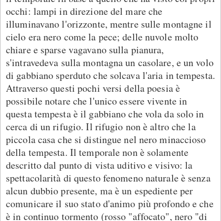
occhi: lampi in direzione del mare che
illuminavano l'orizzonte, mentre sulle montagne il
cielo era nero come la pece; delle nuvole molto
chiare e sparse vagavano sulla pianura,
s'intravedeva sulla montagna un casolare, e un volo
di gabbiano sperduto che solcava l'aria in tempesta.
Attraverso questi pochi versi della poesia è
possibile notare che l'unico essere vivente in
questa tempesta è il gabbiano che vola da solo in
cerca di un rifugio. Il rifugio non è altro che la
piccola casa che si distingue nel nero minaccioso
della tempesta. Il temporale non è solamente
descritto dal punto di vista uditivo e visivo: la
spettacolarità di questo fenomeno naturale è senza
alcun dubbio presente, ma è un espediente per
comunicare il suo stato d'animo più profondo e che
è in continuo tormento (rosso "affocato", nero "di