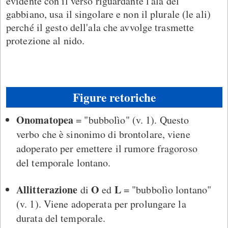
evidente con il verso riguardante l'ala del
gabbiano, usa il singolare e non il plurale (le ali)
perché il gesto dell'ala che avvolge trasmette
protezione al nido.
Figure retoriche
Onomatopea
= "bubbolìo" (v. 1). Questo
verbo che è sinonimo di brontolare, viene
adoperato per emettere il rumore fragoroso
del temporale lontano.
Allitterazione
O
L
di
ed
= "bubbolìo lontano"
(v. 1). Viene adoperata per prolungare la
durata del temporale.