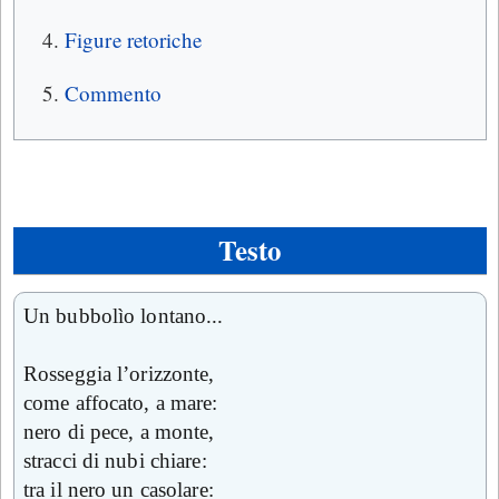
Figure retoriche
Commento
Testo
Un bubbolìo lontano...
Rosseggia l’orizzonte,
come affocato, a mare:
nero di pece, a monte,
stracci di nubi chiare:
tra il nero un casolare: