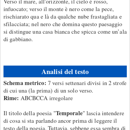
Verso il mare, all'orizzonte, il cielo è rosso,
infuocato; verso il monte è nero come la pece,
rischiarato qua e là da qualche nube frastagliata e
sfilacciata; nel nero che domina questo paesaggio
si distingue una casa bianca che spicca come un’ala
di gabbiano.
Analisi del testo
Schema metrico:
7 versi settenari divisi in 2 strofe
di cui una (la prima) di un solo verso.
Rime:
ABCBCCA irregolare
Temporale
Il titolo della poesia "
" lascia intendere
di cosa si sta parlando ancor prima di leggere il
testo della poesia. Tuttavia, sebbene essa sembra di