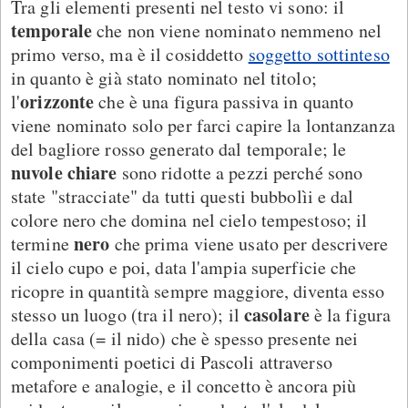
Tra gli elementi presenti nel testo vi sono: il
temporale
che non viene nominato nemmeno nel
primo verso, ma è il cosiddetto
soggetto sottinteso
in quanto è già stato nominato nel titolo;
orizzonte
l'
che è una figura passiva in quanto
viene nominato solo per farci capire la lontanzanza
del bagliore rosso generato dal temporale; le
nuvole chiare
sono ridotte a pezzi perché sono
state "stracciate" da tutti questi bubbolìi e dal
colore nero che domina nel cielo tempestoso; il
nero
termine
che prima viene usato per descrivere
il cielo cupo e poi, data l'ampia superficie che
ricopre in quantità sempre maggiore, diventa esso
casolare
stesso un luogo (tra il nero); il
è la figura
della casa (= il nido) che è spesso presente nei
componimenti poetici di Pascoli attraverso
metafore e analogie, e il concetto è ancora più