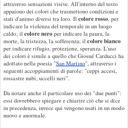
attraverso sensazioni visive. All'interno del testo
appaiono dei colori che trasmettono condizioni e
colore rosso
stati d'animo diversi tra loro. Il
, per
indicare la violenza del temporale in un luogo
colore nero
caldo; il
per indicare la paura, la
colore bianco
morte, la tristezza, la sofferenza; il
per indicare rifugio, protezione, speranza. L'uso
dei colori è simile a quello che Giosué Carducci ha
adottato nella poesia "
San Martino
", attraverso i
seguenti accoppiamenti di parole: "ceppi accesi,
rossastre nubi, uccelli neri".
Da notare anche il particolare uso dei "due punti":
essi dovrebbero spiegare e chiarire ciò che si dice
in precedenza, invece qui vengono usati in un modo
nuovo e anormale.