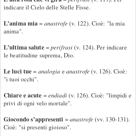
indicare il Cielo delle Stelle Fisse.
L’anima mia
=
anastrofe
(v. 122). Cioè: "la mia
anima".
L’ultima salute
=
perifrasi
(v. 124). Per indicare
le beatitudine suprema, Dio.
Le luci tue
=
analogia
e
anastrofe
(v. 126). Cioè:
"i tuoi occhi".
Chiare e acute
=
endiadi
(v. 126). Cioè: "limpidi e
privi di ogni velo mortale".
Giocondo s’appresenti
=
anastrofe
(vv. 130-131).
Cioè: "si presenti gioioso".