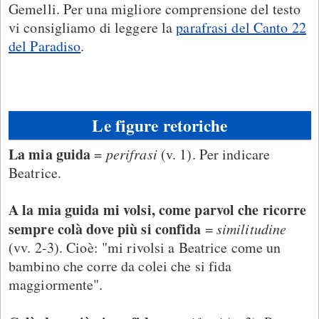
Gemelli. Per una migliore comprensione del testo
vi consigliamo di leggere la
parafrasi del Canto 22
del Paradiso
.
Le figure retoriche
La mia guida
=
perifrasi
(v. 1). Per indicare
Beatrice.
A la mia guida mi volsi, come parvol che ricorre
sempre colà dove più si confida
=
similitudine
(vv. 2-3). Cioè: "mi rivolsi a Beatrice come un
bambino che corre da colei che si fida
maggiormente".