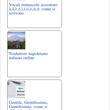
Vocali minuscole accentate:
à,á,è,é,ì,í,ó,ò,ù,ú: come si
scrivono
Traduttore napoletano
italiano online
Gentile, Gentilissimo,
Gentilissima: come si