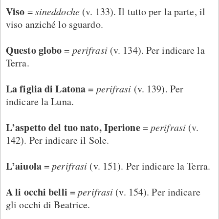
Viso
=
sineddoche
(v. 133). Il tutto per la parte, il
viso anziché lo sguardo.
Questo globo
=
perifrasi
(v. 134). Per indicare la
Terra.
La figlia di Latona
=
perifrasi
(v. 139). Per
indicare la Luna.
L’aspetto del tuo nato, Iperione
=
perifrasi
(v.
142). Per indicare il Sole.
L’aiuola
=
perifrasi
(v. 151). Per indicare la Terra.
A li occhi belli
=
perifrasi
(v. 154). Per indicare
gli occhi di Beatrice.