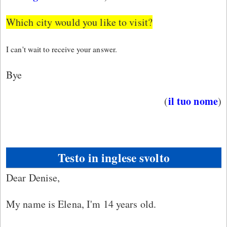
Which city would you like to visit?
I can't wait to receive your answer.
Bye
il tuo nome
(
)
Testo in inglese svolto
Dear Denise,
My name is Elena, I'm 14 years old.