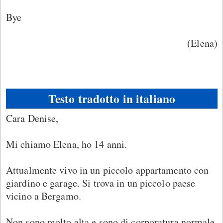
Bye
(Elena)
Testo tradotto in italiano
Cara Denise,
Mi chiamo Elena, ho 14 anni.
Attualmente vivo in un piccolo appartamento con
giardino e garage. Si trova in un piccolo paese
vicino a Bergamo.
Non sono molto alta e sono di corporatura normale.