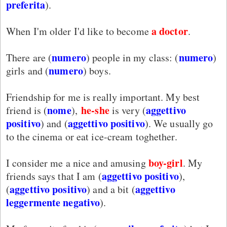
preferita
).
a doctor
When I'm older I'd like to become
.
numero
numero
There are (
) people in my class: (
)
numero
girls and (
) boys.
Friendship for me is really important. My best
nome
he-she
aggettivo
friend is (
),
is very (
positivo
aggettivo positivo
) and (
). We usually go
to the cinema or eat ice-cream toghether.
boy-girl
I consider me a nice and amusing
. My
aggettivo positivo
friends says that I am (
),
aggettivo positivo
aggettivo
(
) and a bit (
leggermente negativo
).