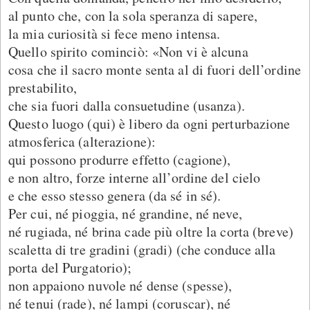
al punto che, con la sola speranza di sapere,
la mia curiosità si fece meno intensa.
Quello spirito cominciò: «Non vi è alcuna
cosa che il sacro monte senta al di fuori dell’ordine
prestabilito,
che sia fuori dalla consuetudine (usanza).
Questo luogo (qui) è libero da ogni perturbazione
atmosferica (alterazione):
qui possono produrre effetto (cagione),
e non altro, forze interne all’ordine del cielo
e che esso stesso genera (da sé in sé).
Per cui, né pioggia, né grandine, né neve,
né rugiada, né brina cade più oltre la corta (breve)
scaletta di tre gradini (gradi) (che conduce alla
porta del Purgatorio);
non appaiono nuvole né dense (spesse),
né tenui (rade), né lampi (coruscar), né