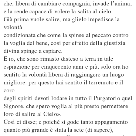
che, libera di cambiare compagnia, invade l’anima,
e la rende capace di volere la salita al cielo.
Già prima vuole salire, ma glielo impedisce la
volontà
condizionata che come la spinse al peccato contro
la voglia del bene, così per effetto della giustizia
divina spinge a espiare.
E io, che sono rimasto disteso a terra in tale
espiazione per cinquecento anni e più, solo ora ho
sentito la volontà libera di raggiungere un luogo
migliore: per questo hai sentito il terremoto e il
coro
degli spiriti devoti lodare in tutto il Purgatorio quel
Signore, che spero voglia al più presto permettere
loro di salire al Cielo».
Così ci disse; e poiché si gode tanto appagamento
quanto più grande è stata la sete (di sapere),