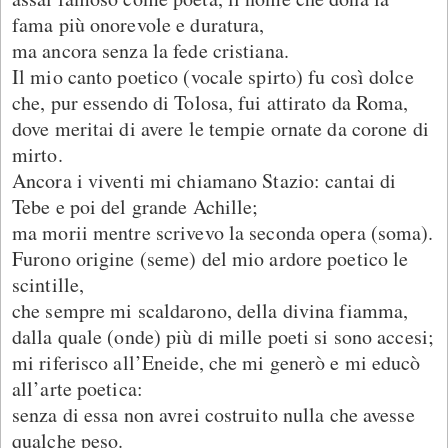
fama più onorevole e duratura,
ma ancora senza la fede cristiana.
Il mio canto poetico (vocale spirto) fu così dolce
che, pur essendo di Tolosa, fui attirato da Roma,
dove meritai di avere le tempie ornate da corone di
mirto.
Ancora i viventi mi chiamano Stazio: cantai di
Tebe e poi del grande Achille;
ma morii mentre scrivevo la seconda opera (soma).
Furono origine (seme) del mio ardore poetico le
scintille,
che sempre mi scaldarono, della divina fiamma,
dalla quale (onde) più di mille poeti si sono accesi;
mi riferisco all’Eneide, che mi generò e mi educò
all’arte poetica:
senza di essa non avrei costruito nulla che avesse
qualche peso.