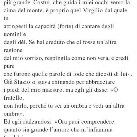
più grande. Costui, che guida i miei occhi verso la
cima del monte, è proprio quel Virgilio dal quale
tu
attingesti la capacità (forte) di cantare degli
uomini e
degli dèi. Se hai creduto che ci fosse un’altra
ragione
del mio sorriso, respingila come non vera, e credi
pure
che furono quelle parole di lode che dicesti di lui».
Già Stazio si stava chinando per abbracciare
i piedi del mio maestro, ma egli gli disse: «O
fratello,
non farlo, perché tu sei un’ombra e vedi un’altra
ombra».
Ed egli rialzandosi: «Ora puoi comprendere
quanto sia grande l’amore che m’infiamma