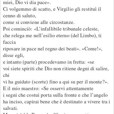
miei, Dio vi dia pace».
Ci volgemmo di scatto, e Virgilio gli restituì il
cenno di saluto,
come si conviene alle circostanze.
Poi cominciò: «L’infallibile tribunale celeste,
che relega me nell’esilio eterno (del Limbo), ti
faccia
riposare in pace nel regno dei beati». «Come!»,
disse egli,
e intanto (parte) procedevamo in fretta: «se
voi siete spiriti che Dio non ritiene degni di salire,
chi
vi ha guidato (scorte) fino a qui su per il monte?».
E il mio maestro: «Se osservi attentamente
i segni che costui porta sulla fronte e che l’angelo
ha inciso, capirai bene che è destinato a vivere tra i
salvati.