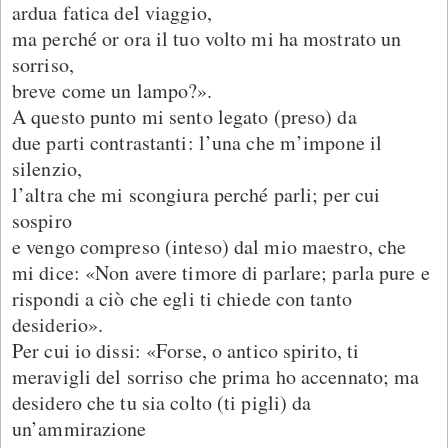
ardua fatica del viaggio,
ma perché or ora il tuo volto mi ha mostrato un
sorriso,
breve come un lampo?».
A questo punto mi sento legato (preso) da
due parti contrastanti: l’una che m’impone il
silenzio,
l’altra che mi scongiura perché parli; per cui
sospiro
e vengo compreso (inteso) dal mio maestro, che
mi dice: «Non avere timore di parlare; parla pure e
rispondi a ciò che egli ti chiede con tanto
desiderio».
Per cui io dissi: «Forse, o antico spirito, ti
meravigli del sorriso che prima ho accennato; ma
desidero che tu sia colto (ti pigli) da
un’ammirazione