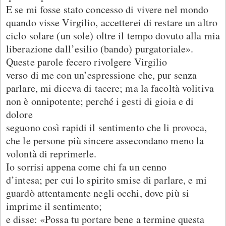
E se mi fosse stato concesso di vivere nel mondo
quando visse Virgilio, accetterei di restare un altro
ciclo solare (un sole) oltre il tempo dovuto alla mia
liberazione dall’esilio (bando) purgatoriale».
Queste parole fecero rivolgere Virgilio
verso di me con un’espressione che, pur senza
parlare, mi diceva di tacere; ma la facoltà volitiva
non è onnipotente; perché i gesti di gioia e di
dolore
seguono così rapidi il sentimento che li provoca,
che le persone più sincere assecondano meno la
volontà di reprimerle.
Io sorrisi appena come chi fa un cenno
d’intesa; per cui lo spirito smise di parlare, e mi
guardò attentamente negli occhi, dove più si
imprime il sentimento;
e disse: «Possa tu portare bene a termine questa