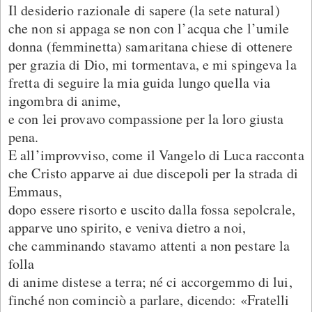
Il desiderio razionale di sapere (la sete natural)
che non si appaga se non con l’acqua che l’umile
donna (femminetta) samaritana chiese di ottenere
per grazia di Dio, mi tormentava, e mi spingeva la
fretta di seguire la mia guida lungo quella via
ingombra di anime,
e con lei provavo compassione per la loro giusta
pena.
E all’improvviso, come il Vangelo di Luca racconta
che Cristo apparve ai due discepoli per la strada di
Emmaus,
dopo essere risorto e uscito dalla fossa sepolcrale,
apparve uno spirito, e veniva dietro a noi,
che camminando stavamo attenti a non pestare la
folla
di anime distese a terra; né ci accorgemmo di lui,
finché non cominciò a parlare, dicendo: «Fratelli