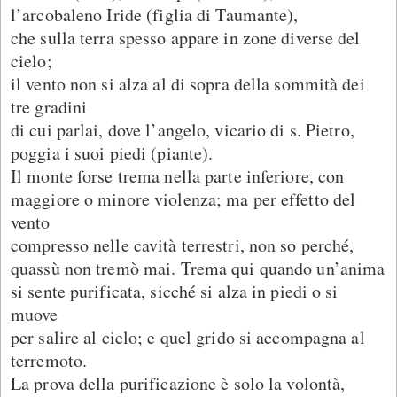
l’arcobaleno Iride (figlia di Taumante),
che sulla terra spesso appare in zone diverse del
cielo;
il vento non si alza al di sopra della sommità dei
tre gradini
di cui parlai, dove l’angelo, vicario di s. Pietro,
poggia i suoi piedi (piante).
Il monte forse trema nella parte inferiore, con
maggiore o minore violenza; ma per effetto del
vento
compresso nelle cavità terrestri, non so perché,
quassù non tremò mai. Trema qui quando un’anima
si sente purificata, sicché si alza in piedi o si
muove
per salire al cielo; e quel grido si accompagna al
terremoto.
La prova della purificazione è solo la volontà,