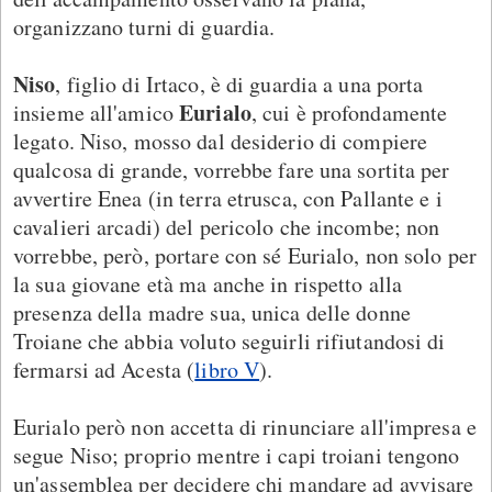
organizzano turni di guardia.
Niso
, figlio di Irtaco, è di guardia a una porta
Eurialo
insieme all'amico
, cui è profondamente
legato. Niso, mosso dal desiderio di compiere
qualcosa di grande, vorrebbe fare una sortita per
avvertire Enea (in terra etrusca, con Pallante e i
cavalieri arcadi) del pericolo che incombe; non
vorrebbe, però, portare con sé Eurialo, non solo per
la sua giovane età ma anche in rispetto alla
presenza della madre sua, unica delle donne
Troiane che abbia voluto seguirli rifiutandosi di
fermarsi ad Acesta (
libro V
).
Eurialo però non accetta di rinunciare all'impresa e
segue Niso; proprio mentre i capi troiani tengono
un'assemblea per decidere chi mandare ad avvisare