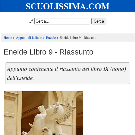
SCUOLISSIMA.COM
🧞
Home
Appunti di italiano
Eneide
Eneide Libro 9 - Riassunto
Eneide Libro 9 - Riassunto
Appunto contenente il riassunto del libro IX (nono)
dell'Eneide.