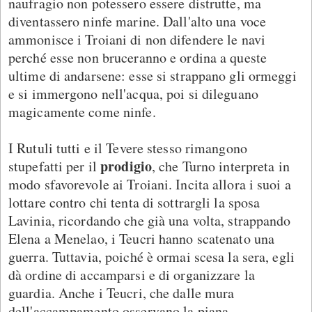
naufragio non potessero essere distrutte, ma
diventassero ninfe marine. Dall'alto una voce
ammonisce i Troiani di non difendere le navi
perché esse non bruceranno e ordina a queste
ultime di andarsene: esse si strappano gli ormeggi
e si immergono nell'acqua, poi si dileguano
magicamente come ninfe.
I Rutuli tutti e il Tevere stesso rimangono
prodigio
stupefatti per il
, che Turno interpreta in
modo sfavorevole ai Troiani. Incita allora i suoi a
lottare contro chi tenta di sottrargli la sposa
Lavinia, ricordando che già una volta, strappando
Elena a Menelao, i Teucri hanno scatenato una
guerra. Tuttavia, poiché è ormai scesa la sera, egli
dà ordine di accamparsi e di organizzare la
guardia. Anche i Teucri, che dalle mura
dell'accampamento osservano la piana,