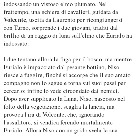
indossando un vistoso elmo piumato. Nel
frattempo, una schiera di cavalieri, guidata da
Volcente
, uscita da Laurento per ricongiungersi
con Turno, sorprende i due giovani, traditi dal
brillio di un raggio di luna sull'elmo che Eurialo ha
indossato.
I due tentano allora la fuga per il bosco, ma mentre
Eurialo è impacciato dal pesante bottino, Niso
riesce a fuggire, finché si accorge che il suo amato
compagno non lo segue e torna sui suoi passi per
cercarlo: infine lo vede circondato dai nemici.
Dopo aver supplicato la Luna, Niso, nascosto nel
folto della vegetazione, scaglia la lancia, ma
provoca l'ira di Volcente, che, ignorando
l'assalitore, si vendica ferendo mortalmente
Eurialo. Allora Niso con un grido svela la sua