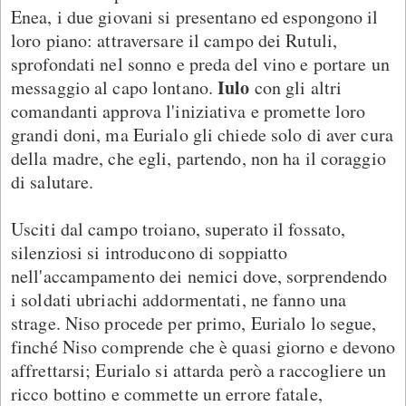
Enea, i due giovani si presentano ed espongono il
loro piano: attraversare il campo dei Rutuli,
sprofondati nel sonno e preda del vino e portare un
Iulo
messaggio al capo lontano.
con gli altri
comandanti approva l'iniziativa e promette loro
grandi doni, ma Eurialo gli chiede solo di aver cura
della madre, che egli, partendo, non ha il coraggio
di salutare.
Usciti dal campo troiano, superato il fossato,
silenziosi si introducono di soppiatto
nell'accampamento dei nemici dove, sorprendendo
i soldati ubriachi addormentati, ne fanno una
strage. Niso procede per primo, Eurialo lo segue,
finché Niso comprende che è quasi giorno e devono
affrettarsi; Eurialo si attarda però a raccogliere un
ricco bottino e commette un errore fatale,