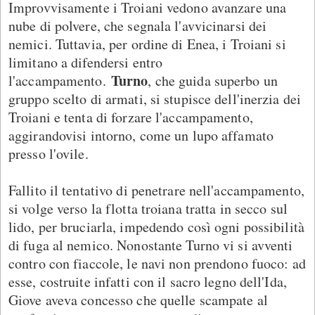
Improvvisamente i Troiani vedono avanzare una
nube di polvere, che segnala l'avvicinarsi dei
nemici. Tuttavia, per ordine di Enea, i Troiani si
limitano a difendersi entro
Turno
l'accampamento.
, che guida superbo un
gruppo scelto di armati, si stupisce dell'inerzia dei
Troiani e tenta di forzare l'accampamento,
aggirandovisi intorno, come un lupo affamato
presso l'ovile.
Fallito il tentativo di penetrare nell'accampamento,
si volge verso la flotta troiana tratta in secco sul
lido, per bruciarla, impedendo così ogni possibilità
di fuga al nemico. Nonostante Turno vi si avventi
contro con fiaccole, le navi non prendono fuoco: ad
esse, costruite infatti con il sacro legno dell'Ida,
Giove aveva concesso che quelle scampate al