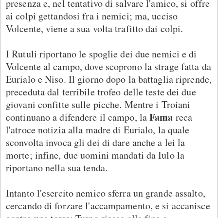
presenza e, nel tentativo di salvare l'amico, si offre
ai colpi gettandosi fra i nemici; ma, ucciso
Volcente, viene a sua volta trafitto dai colpi.
I Rutuli riportano le spoglie dei due nemici e di
Volcente al campo, dove scoprono la strage fatta da
Eurialo e Niso. Il giorno dopo la battaglia riprende,
preceduta dal terribile trofeo delle teste dei due
giovani confitte sulle picche. Mentre i Troiani
Fama
continuano a difendere il campo, la
reca
l'atroce notizia alla madre di Eurialo, la quale
sconvolta invoca gli dei di dare anche a lei la
morte; infine, due uomini mandati da Iulo la
riportano nella sua tenda.
Intanto l'esercito nemico sferra un grande assalto,
cercando di forzare l'accampamento, e si accanisce