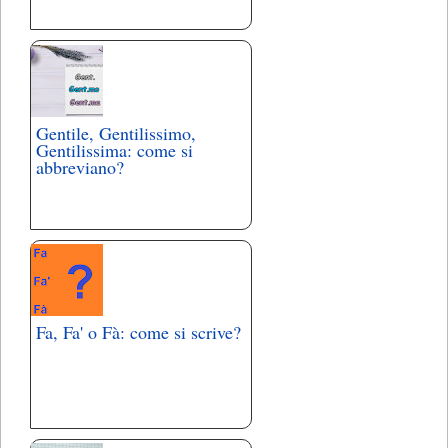
Gentile, Gentilissimo,
Gentilissima: come si
abbreviano?
Fa, Fa' o Fà: come si scrive?