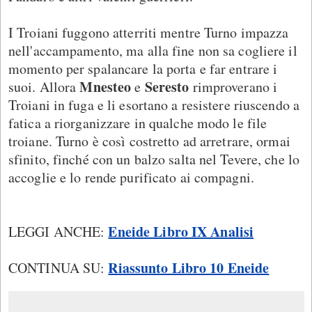
I Troiani fuggono atterriti mentre Turno impazza
nell'accampamento, ma alla fine non sa cogliere il
momento per spalancare la porta e far entrare i
Mnesteo
Seresto
suoi. Allora
e
rimproverano i
Troiani in fuga e li esortano a resistere riuscendo a
fatica a riorganizzare in qualche modo le file
troiane. Turno è così costretto ad arretrare, ormai
sfinito, finché con un balzo salta nel Tevere, che lo
accoglie e lo rende purificato ai compagni.
Eneide Libro IX Analisi
LEGGI ANCHE:
Riassunto Libro 10 Eneide
CONTINUA SU: