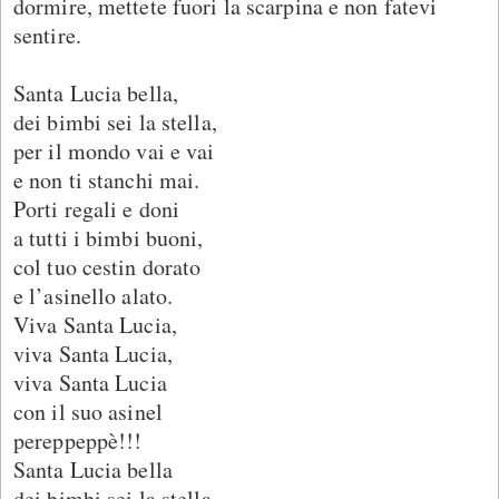
dormire, mettete fuori la scarpina e non fatevi
sentire.
Santa Lucia bella,
dei bimbi sei la stella,
per il mondo vai e vai
e non ti stanchi mai.
Porti regali e doni
a tutti i bimbi buoni,
col tuo cestin dorato
e l’asinello alato.
Viva Santa Lucia,
viva Santa Lucia,
viva Santa Lucia
con il suo asinel
pereppeppè!!!
Santa Lucia bella
dei bimbi sei la stella,