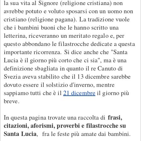
la sua vita al Signore (religione cristiana) non
avrebbe potuto e voluto sposarsi con un uomo non
cristiano (religione pagana). La tradizione vuole
che i bambini buoni che le hanno scritto una
letterina, riceveranno un meritato regalo e, per
questo abbondano le filastrocche dedicate a questa
importante ricorrenza. Si dice anche che "Santa
Lucia è il giorno più corto che ci sia", ma è una
definizione sbagliata in quanto il re Canuto di
Svezia aveva stabilito che il 13 dicembre sarebbe
dovuto essere il solstizio d'inverno, mentre
sappiamo tutti che è il
21 dicembre
il giorno più
breve.
frasi,
In questa pagina trovate una raccolta di
citazioni, aforismi, proverbi e filastrocche su
Santa Lucia
, fra le feste più amate dai bambini.