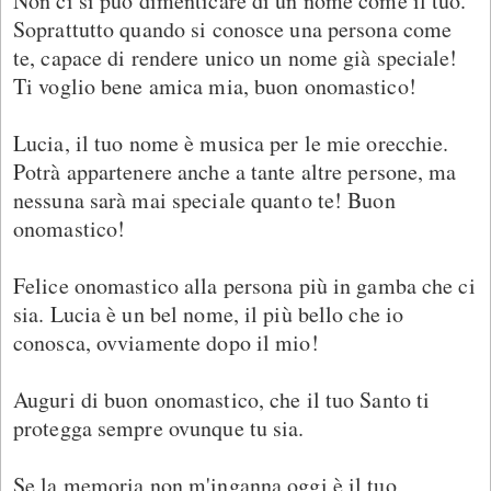
Non ci si può dimenticare di un nome come il tuo.
Soprattutto quando si conosce una persona come
te, capace di rendere unico un nome già speciale!
Ti voglio bene amica mia, buon onomastico!
Lucia, il tuo nome è musica per le mie orecchie.
Potrà appartenere anche a tante altre persone, ma
nessuna sarà mai speciale quanto te! Buon
onomastico!
Felice onomastico alla persona più in gamba che ci
sia. Lucia è un bel nome, il più bello che io
conosca, ovviamente dopo il mio!
Auguri di buon onomastico, che il tuo Santo ti
protegga sempre ovunque tu sia.
Se la memoria non m'inganna oggi è il tuo