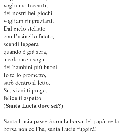
vogliamo toccarti,
dei nostri bei giochi
vogliam ringraziarti.
Dal cielo stellato
con l’asinello fatato,
scendi leggera
quando è già sera,
a colorare i sogni
dei bambini più buoni.
Io te lo prometto,
sarò dentro il letto.
Su, vieni ti prego,
felice ti aspetto.
Santa Lucia dove sei?
(
)
Santa Lucia passerà con la borsa del papà, se la
borsa non ce l'ha, santa Lucia fuggirà!