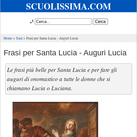
SCUOLISSIMA.COM
🧞
Home
frasi
Frasi per Santa Lucia - Auguri Lucia
Frasi per Santa Lucia - Auguri Lucia
Le frasi più belle per Santa Lucia e per fare gli
auguri di onomastico a tutte le donne che si
chiamano Lucia o Luciana.