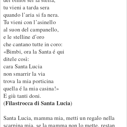
tu vieni a tarda sera
quando l’aria si fa nera.
Tu vieni con l’asinello
al suon del campanello,
e le stelline d’oro
che cantano tutte in coro:
«Bimbi, ora la Santa é qui
ditele così:
cara Santa Lucia
non smarrir la via
trova la mia porticina
quella é la mia casina!»
E giù tanti doni.
Filastrocca di Santa Lucia
(
)
Santa Lucia, mamma mia, metti un regalo nella
scarpina mia, se la mamma non lo mette, restan