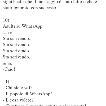
significati: che il messaggio è stato letto o che è
stato ignorato con successo.
10)
Adulti su WhatsApp:
ore 17:34
Sta scrivendo...
Sta scrivendo...
Sta scrivendo...
Sta scrivendo...
ore 17:42
-Ciao!
11)
- Chi siete voi?
- Il popolo di WhatsApp!
- E cosa volete?
- Cambiare il mondo, subito, velocemente!