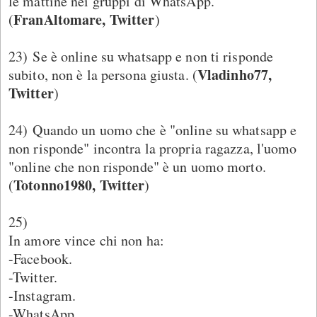
le mattine nei gruppi di WhatsApp.
FranAltomare, Twitter
(
)
23) Se è online su whatsapp e non ti risponde
Vladinho77,
subito, non è la persona giusta. (
Twitter
)
24) Quando un uomo che è "online su whatsapp e
non risponde" incontra la propria ragazza, l'uomo
"online che non risponde" è un uomo morto.
Totonno1980, Twitter
(
)
25)
In amore vince chi non ha:
-Facebook.
-Twitter.
-Instagram.
-WhatsApp.