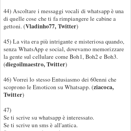
44) Ascoltare i messaggi vocali di whatsapp è una
di quelle cose che ti fa rimpiangere le cabine a
Vladinho77, Twitter
gettoni. (
)
45) La vita era più intrigante e misteriosa quando,
senza WhatsApp e social, dovevamo memorizzare
la gente sul cellulare come Boh1, Boh2 e Boh3.
diegoilmaestro, Twitter
(
)
46) Vorrei lo stesso Entusiasmo dei 60enni che
ziacoca,
scoprono le Emoticon su Whatsapp. (
Twitter
)
47)
Se ti scrive su whatsapp è interessato.
Se ti scrive un sms è all'antica.