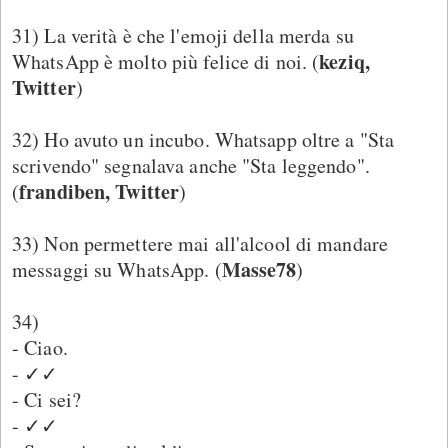
31) La verità è che l'emoji della merda su
keziq,
WhatsApp è molto più felice di noi. (
Twitter
)
32) Ho avuto un incubo. Whatsapp oltre a "Sta
scrivendo" segnalava anche "Sta leggendo".
frandiben, Twitter
(
)
33) Non permettere mai all'alcool di mandare
Masse78
messaggi su WhatsApp. (
)
34)
- Ciao.
- ✓✓
- Ci sei?
- ✓✓