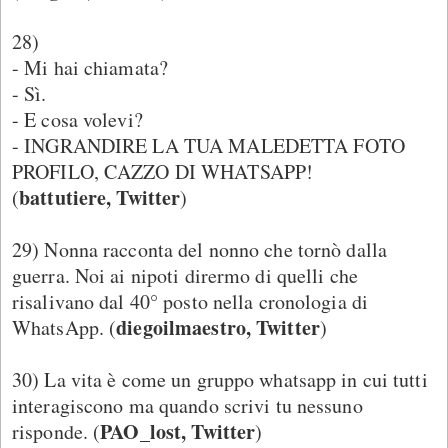
28)
- Mi hai chiamata?
- Sì.
- E cosa volevi?
- INGRANDIRE LA TUA MALEDETTA FOTO
PROFILO, CAZZO DI WHATSAPP!
battutiere, Twitter
(
)
29) Nonna racconta del nonno che tornò dalla
guerra. Noi ai nipoti dirermo di quelli che
risalivano dal 40° posto nella cronologia di
diegoilmaestro, Twitter
WhatsApp. (
)
30) La vita è come un gruppo whatsapp in cui tutti
interagiscono ma quando scrivi tu nessuno
PAO_lost, Twitter
risponde. (
)