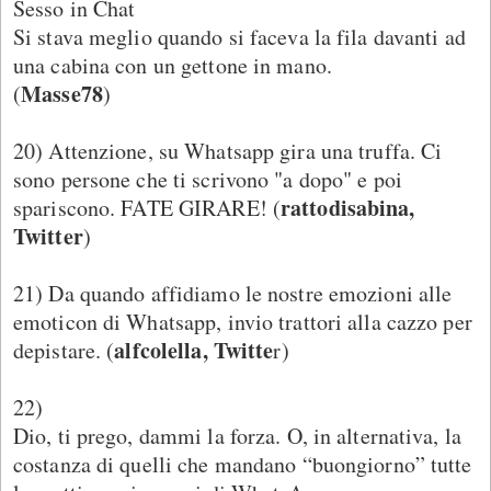
Sesso in Chat
Si stava meglio quando si faceva la fila davanti ad
una cabina con un gettone in mano.
Masse78
(
)
20) Attenzione, su Whatsapp gira una truffa. Ci
sono persone che ti scrivono "a dopo" e poi
rattodisabina,
spariscono. FATE GIRARE! (
Twitter
)
21) Da quando affidiamo le nostre emozioni alle
emoticon di Whatsapp, invio trattori alla cazzo per
alfcolella, Twitte
depistare. (
r)
22)
Dio, ti prego, dammi la forza. O, in alternativa, la
costanza di quelli che mandano “buongiorno” tutte