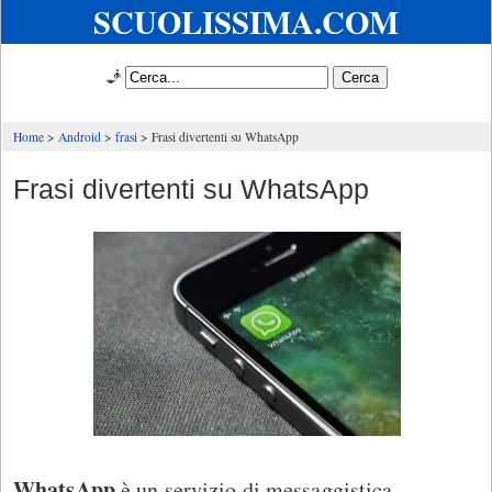
SCUOLISSIMA.COM
🧞
Home
Android
frasi
Frasi divertenti su WhatsApp
Frasi divertenti su WhatsApp
WhatsApp
è un servizio di messaggistica