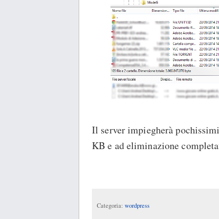
Il server impiegherà pochissimi
KB e ad eliminazione completat
Categoria:
wordpress