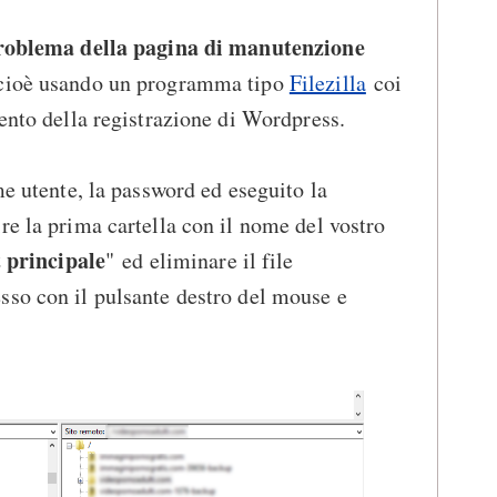
roblema della pagina di manutenzione
 cioè usando un programma tipo
Filezilla
coi
mento della registrazione di Wordpress.
me utente, la password ed eseguito la
re la prima cartella con il nome del vostro
 principale
"
ed eliminare il file
sso con il pulsante destro del mouse e