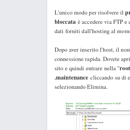
p
L'unico modo per risolvere il
bloccata
è accedere via FTP e
dati forniti dall'hosting al mo
Dopo aver inserito l'host, il no
connessione rapida. Dovete apri
root
sito e quindi entrare nella "
.maintenance
cliccando su di e
selezionando Elimina.