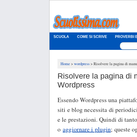
SCUOLA
COME SI SCRIVE
PROVERBI E
Home
wordpress
Risolvere la pagina di man
Risolvere la pagina di
Wordpress
Essendo Wordpress una piattafo
siti e blog necessita di periodi
e le prestazioni. Quindi di tant
o
aggiornare i plugin
; queste 