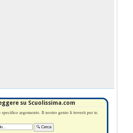
leggere su Scuolissima.com
specifico argomento. Il nostro genio li troverà per te.