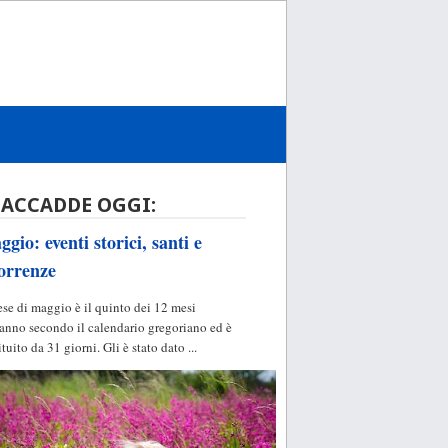
 ACCADDE OGGI:
gio: eventi storici, santi e
orrenze
ese di maggio è il quinto dei 12 mesi
'anno secondo il calendario gregoriano ed è
ituito da 31 giorni. Gli è stato dato ...