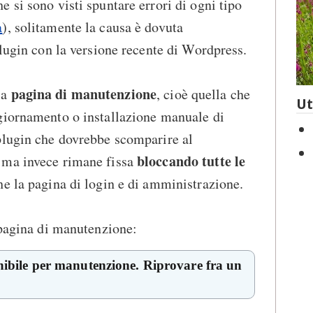
 si sono visti spuntare errori di ogni tipo
a
), solitamente la causa è dovuta
plugin con la versione recente di Wordpress.
pagina di manutenzione
la
, cioè quella che
Ut
giornamento o installazione manuale di
plugin che dovrebbe scomparire al
bloccando tutte le
 ma invece rimane fissa
e la pagina di login e di amministrazione.
 pagina di manutenzione:
bile per manutenzione. Riprovare fra un