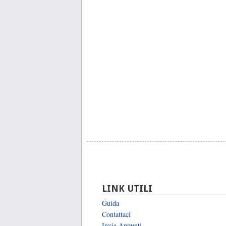
LINK UTILI
Guida
Contattaci
Invia Appunti