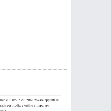
O
ima è il sito in cui puoi trovare appunti di
ratis per studiare online e imparare
ente.