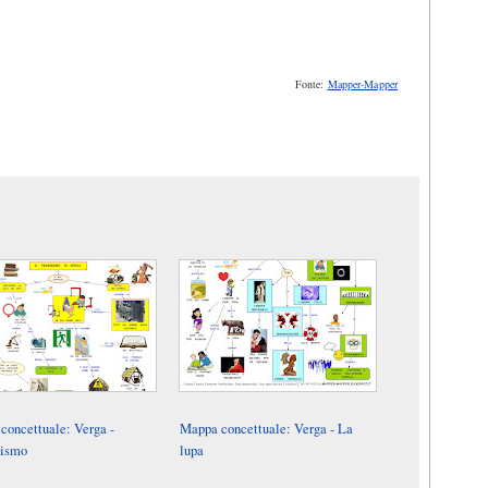
.
Fonte:
Mapper-Mapper
concettuale: Verga -
Mappa concettuale: Verga - La
mismo
lupa