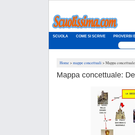
SCUOLA
COME SI SCRIVE
PROVERBI E
Home
mappe concettuali
Mappa concettuale
Mappa concettuale: De