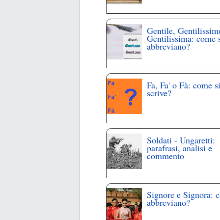
Gentile, Gentilissim
Gentilissima: come 
abbreviano?
Fa, Fa' o Fà: come s
scrive?
Soldati - Ungaretti:
parafrasi, analisi e
commento
Signore e Signora: 
abbreviano?