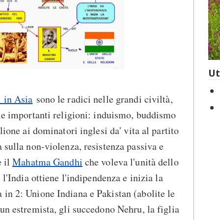
Ut
 in Asia
sono le radici nelle grandi civiltà,
 le importanti religioni: induismo, buddismo
lione ai dominatori inglesi da' vita al partito
a sulla non-violenza, resistenza passiva e
è il
Mahatma Gandhi
che voleva l'unità dello
 l'India ottiene l'indipendenza e inizia la
in 2: Unione Indiana e Pakistan (abolite le
un estremista, gli succedono Nehru, la figlia