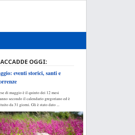
 ACCADDE OGGI:
gio: eventi storici, santi e
orrenze
ese di maggio è il quinto dei 12 mesi
'anno secondo il calendario gregoriano ed è
ituito da 31 giorni. Gli è stato dato ...