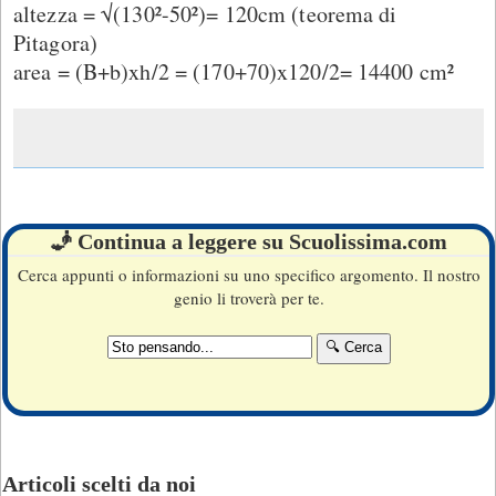
altezza = √(130²-50²)= 120cm (teorema di
Pitagora)
area = (B+b)xh/2 = (170+70)x120/2= 14400 cm²
🧞 Continua a leggere su Scuolissima.com
Cerca appunti o informazioni su uno specifico argomento. Il nostro
genio li troverà per te.
Articoli scelti da noi