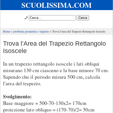
SCUOLISSIMA.COM
🧞
Home
problemi geometria
trapezio
Trova l'Area del Trapezio Rettangolo Isoscele
Trova l'Area del Trapezio Rettangolo
Isoscele
In un trapezio rettangolo isoscele i lati obliqui
misurano 130 cm ciascuno e la base minore 70 cm.
Sapendo che il periodo misura 500 cm, calcola
l'area del trapezio.
Svolgimento:
Base maggiore = 500-70-130x2= 170cm
proiezione lato obliquo = (170-70)/2= 50cm