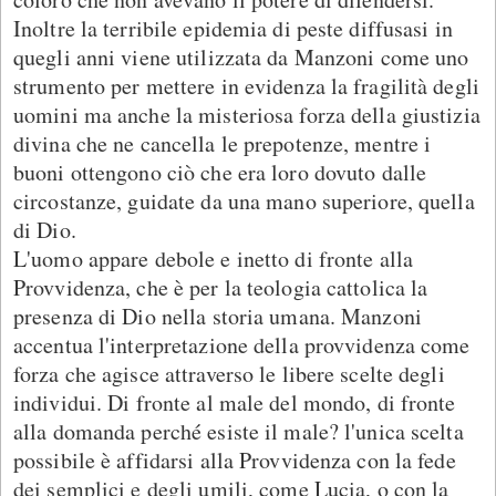
Inoltre la terribile epidemia di peste diffusasi in
quegli anni viene utilizzata da Manzoni come uno
strumento per mettere in evidenza la fragilità degli
uomini ma anche la misteriosa forza della giustizia
divina che ne cancella le prepotenze, mentre i
buoni ottengono ciò che era loro dovuto dalle
circostanze, guidate da una mano superiore, quella
di Dio.
L'uomo appare debole e inetto di fronte alla
Provvidenza, che è per la teologia cattolica la
presenza di Dio nella storia umana. Manzoni
accentua l'interpretazione della provvidenza come
forza che agisce attraverso le libere scelte degli
individui. Di fronte al male del mondo, di fronte
alla domanda perché esiste il male? l'unica scelta
possibile è affidarsi alla Provvidenza con la fede
dei semplici e degli umili, come Lucia, o con la