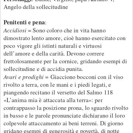
Angelo della sollecitudine
Penitenti e pena
:
Accidiosi
= Sono coloro che in vita hanno
dimostrato lento amore, cioè hanno esercitato con
poco vigore gli istinti naturali e virtuosi
dell’amore e della carità. Devono correre
frettolosamente per la cornice, gridando esempi di
sollecitudine e di accidia punita.
Avari e prodighi
=
Giacciono bocconi con il viso
rivolto a terra, con le mani e i piedi legati, e
piangendo recitano il versetto del Salmo 118
«L’anima mia è attaccata alla terra»: per
contrappasso la posizione prona, lo sguardo rivolto
in basso e le parole pronunciate dichiarano il loro
colpevole attaccamento ai beni terreni. Di giorno
gridano esempi di generosità e povertà, di notte