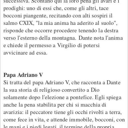
successiva. Scontano qui la loro pena gli avari e i
prodighi: uno di essi che, come gli altri, tace
bocconi piangente, recitando con alti sospiri il
salmo CXIX, "la mia anima ha aderito al suolo",
risponde che occorre procedere tenendo la destra
verso l'esterno della montagna. Dante nota l'anima
e chiede il permesso a Virgilio di potersi
avvicinare ad essa.
Papa Adriano V
Si tratta del papa Adriano V, che racconta a Dante
la sua storia di religioso convertito a Dio
solamente dopo l'elezione a pontefice. Egli spiega
anche la pena stabilita per chi si macchia di
avarizia: il peccatore tiene gli occhi rivolti a terra,
come fece in vita, e attende immobile, bocconi, con
le mani e i piedi legati, il termine della propria