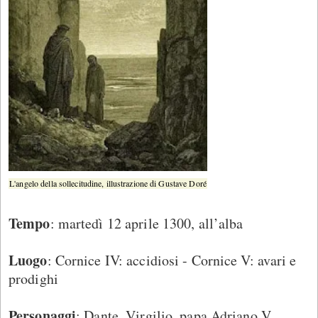
L'angelo della sollecitudine, illustrazione di Gustave Doré
Tempo
: martedì 12 aprile 1300, all’alba
Luogo
: Cornice IV: accidiosi - Cornice V: avari e
prodighi
Personaggi
: Dante, Virgilio, papa Adriano V,