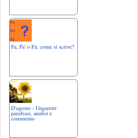
Fa, Fa' o Fà: come si scrive?
D'agosto - Ungaretti:
parafrasi, analisi e
commento