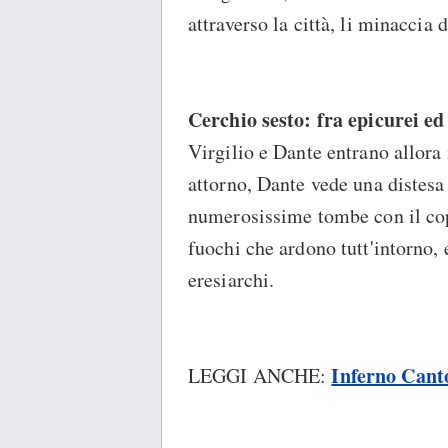
attraverso la città, li minaccia 
Cerchio sesto: fra epicurei ed e
Virgilio e Dante entrano allora 
attorno, Dante vede una distesa
numerosissime tombe con il cop
fuochi che ardono tutt'intorno, 
eresiarchi.
Inferno Cant
LEGGI ANCHE: