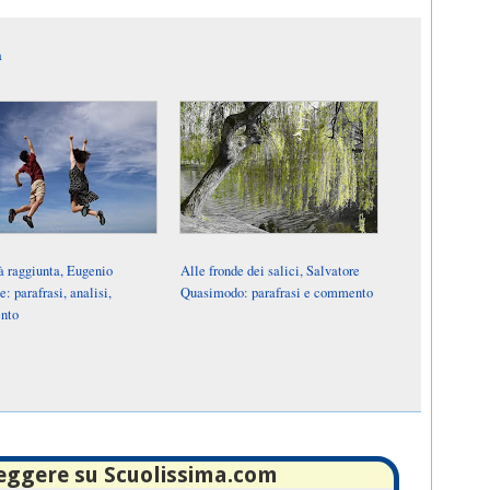
a
à raggiunta, Eugenio
Alle fronde dei salici, Salvatore
: parafrasi, analisi,
Quasimodo: parafrasi e commento
nto
leggere su Scuolissima.com