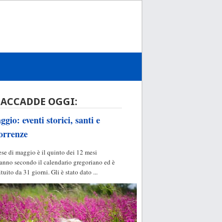
 ACCADDE OGGI:
gio: eventi storici, santi e
orrenze
ese di maggio è il quinto dei 12 mesi
'anno secondo il calendario gregoriano ed è
ituito da 31 giorni. Gli è stato dato ...