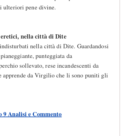
di ulteriori pene divine.
retici, nella città di Dite
indisturbati nella città di Dite. Guardandosi
 pianeggiante, punteggiata da
erchio sollevato, rese incandescenti da
e apprende da Virgilio che li sono puniti gli
o 9 Analisi e Commento