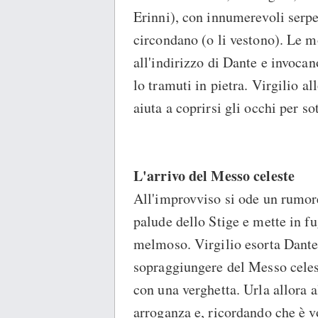
Erinni), con innumerevoli serpen
circondano (o li vestono). Le 
all'indirizzo di Dante e invoca
lo tramuti in pietra. Virgilio al
aiuta a coprirsi gli occhi per so
L'arrivo del Messo celeste
All'improvviso si ode un rumor
palude dello Stige e mette in fu
melmoso. Virgilio esorta Dante 
sopraggiungere del Messo celeste
con una verghetta. Urla allora a
arroganza e, ricordando che è v