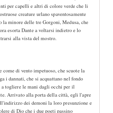
ti per capelli e altri di colore verde che li
mostruose creature urlano spaventosamente
no la minore delle tre Gorgoni, Medusa, che
lora esorta Dante a voltarsi indietro e lo
ttrarsi alla vista del mostro.
e come di vento impetuoso, che scuote la
ga i dannati, che si acquattano nel fondo
a togliere le mani dagli occhi per il
. Arrivato alla porta della città, egli l'apre
ll'indirizzo dei demoni la loro presunzione e
olere di Dio che i due poeti passino