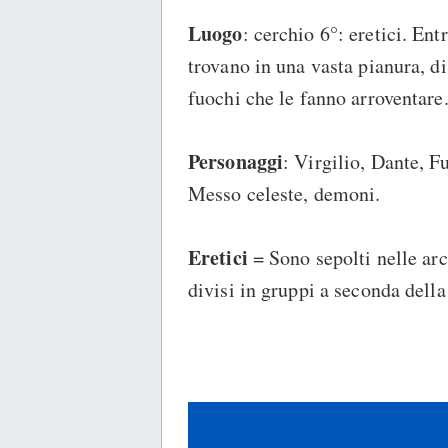
Luogo
: cerchio 6°: eretici. Entr
trovano in una vasta pianura, d
fuochi che le fanno arroventare
Personaggi
: Virgilio, Dante, F
Messo celeste, demoni.
Eretici
= Sono sepolti nelle ar
divisi in gruppi a seconda della