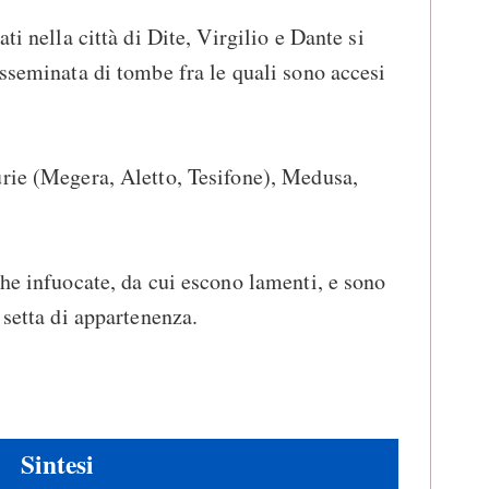
ati nella città di Dite, Virgilio e Dante si
isseminata di tombe fra le quali sono accesi
.
urie (Megera, Aletto, Tesifone), Medusa,
che infuocate, da cui escono lamenti, e sono
 setta di appartenenza.
Sintesi