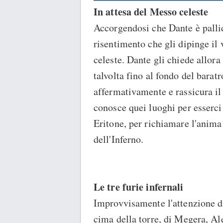
In attesa del Messo celeste
Accorgendosi che Dante è pallid
risentimento che gli dipinge il
celeste. Dante gli chiede allor
talvolta fino al fondo del baratr
affermativamente e rassicura il
conosce quei luoghi per esserci
Eritone, per richiamare l'anima 
dell'Inferno.
Le tre furie infernali
Improvvisamente l'attenzione di
cima della torre, di Megera, Alet