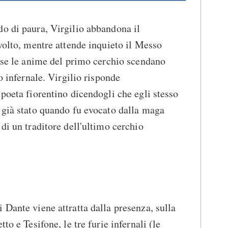
o di paura, Virgilio abbandona il
 volto, mentre attende inquieto il Messo
a se le anime del primo cerchio scendano
o infernale. Virgilio risponde
 poeta fiorentino dicendogli che egli stesso
 già stato quando fu evocato dalla maga
di un traditore dell'ultimo cerchio
 Dante viene attratta dalla presenza, sulla
to e Tesifone, le tre furie infernali (le