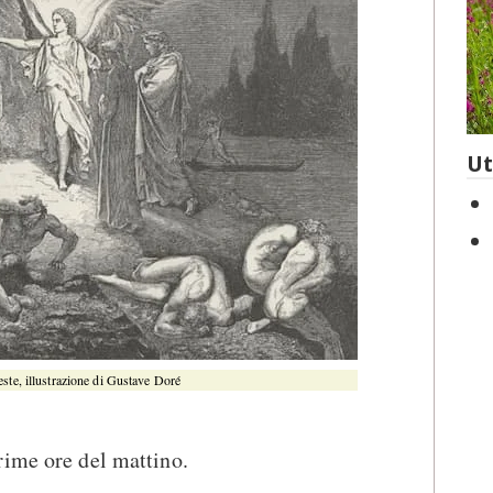
Ut
este, illustrazione di Gustave Doré
prime ore del mattino.