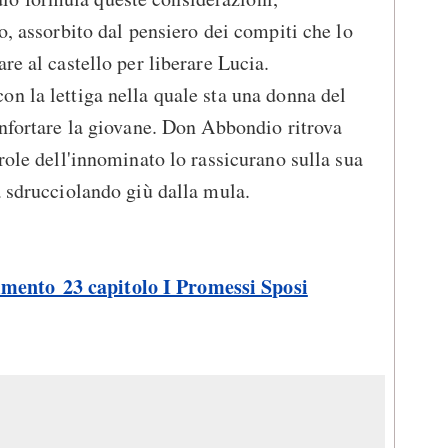
o, assorbito dal pensiero dei compiti che lo
re al castello per liberare Lucia.
n la lettiga nella quale sta una donna del
onfortare la giovane. Don Abbondio ritrova
role dell'innominato lo rassicurano sulla sua
a sdrucciolando giù dalla mula.
mmento 23 capitolo I Promessi Sposi