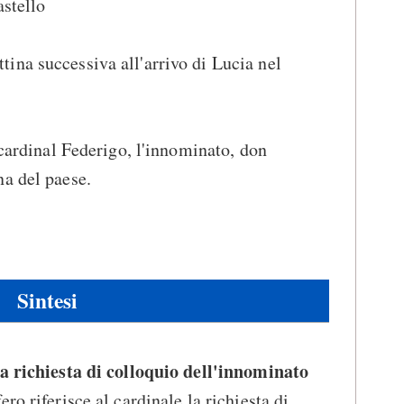
astello
tina successiva all'arrivo di Lucia nel
l cardinal Federigo, l'innominato, don
na del paese.
Sintesi
la richiesta di colloquio dell'innominato
ro riferisce al cardinale la richiesta di