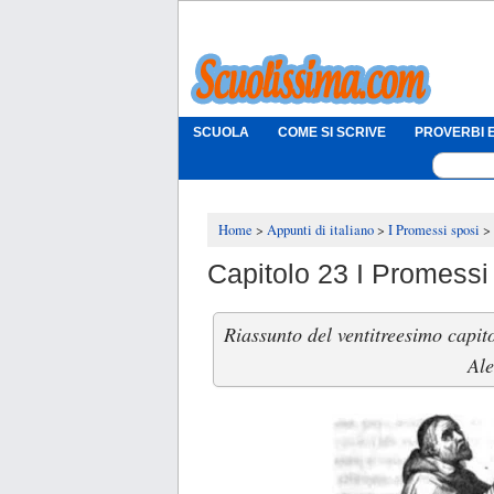
SCUOLA
COME SI SCRIVE
PROVERBI E
Home
Appunti di italiano
I Promessi sposi
Capitolo 23 I Promessi
Riassunto del ventitreesimo capit
Ale