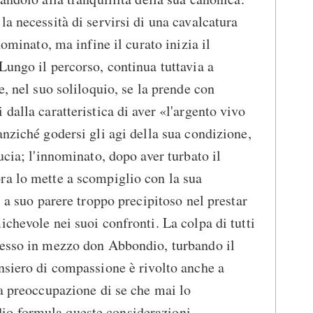
a necessità di servirsi di una cavalcatura
nominato, ma infine il curato inizia il
Lungo il percorso, continua tuttavia a
e, nel suo soliloquio, se la prende con
dalla caratteristica di aver «l'argento vivo
anziché godersi gli agi della sua condizione,
ucia; l'innominato, dopo aver turbato il
ra lo mette a scompiglio con la sua
, a suo parere troppo precipitoso nel prestar
chevole nei suoi confronti. La colpa di tutti
messo in mezzo don Abbondio, turbando il
nsiero di compassione è rivolto anche a
la preoccupazione di se che mai lo
o formula queste considerazioni,