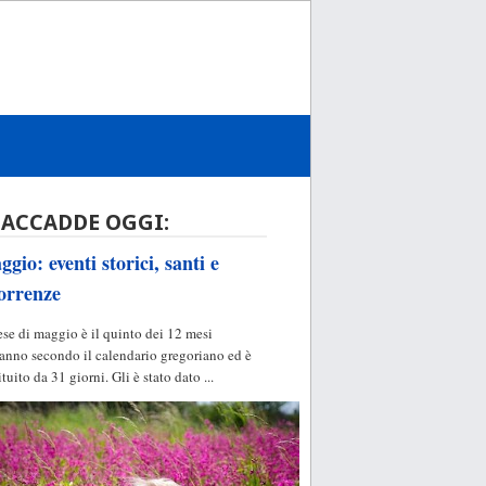
 ACCADDE OGGI:
gio: eventi storici, santi e
orrenze
ese di maggio è il quinto dei 12 mesi
'anno secondo il calendario gregoriano ed è
ituito da 31 giorni. Gli è stato dato ...