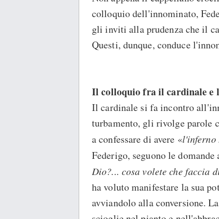
colloquio dell'innominato, Fed
gli inviti alla prudenza che il c
Questi, dunque, conduce l'inno
Il colloquio fra il cardinale e
Il cardinale si fa incontro all'
turbamento, gli rivolge parole c
a confessare di avere «
l'inferno
Federigo, seguono le domande a
Dio?... cosa volete che faccia 
ha voluto manifestare la sua po
avviandolo alla conversione. La
scioglie nel pianto e nell'abbra