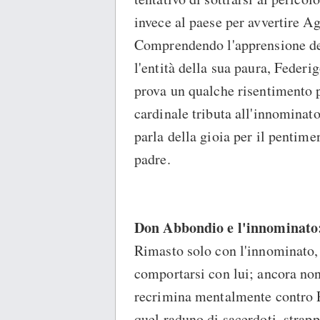
invece al paese per avvertire Ag
Comprendendo l'apprensione de
l'entità della sua paura, Feder
prova un qualche risentimento pe
cardinale tributa all'innominato
parla della gioia per il pentimen
padre.
Don Abbondio e l'innominato: 
Rimasto solo con l'innominato
comportarsi con lui; ancora non
recrimina mentalmente contro Pe
quel raduno di sacerdoti, strapp