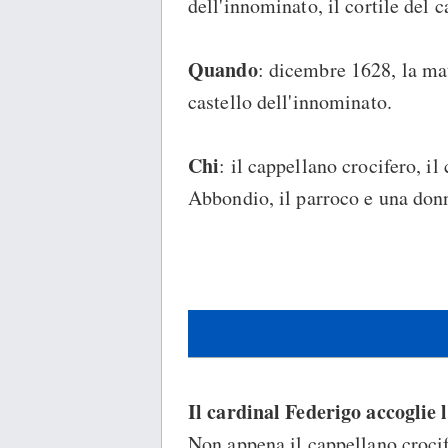
dell'innominato, il cortile del c
Quando
: dicembre 1628, la mat
castello dell'innominato.
Chi
: il cappellano crocifero, i
Abbondio, il parroco e una don
Il cardinal Federigo accoglie 
Non appena il cappellano crocife