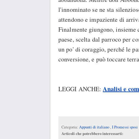
l'innominato se ne sta silenzios
attendono e impaziente di arriva
Finalmente giungono, insieme co
paese, scelta dal parroco per c
un po' di coraggio, perché le pa
conversione, e può toccare terr
Analisi e co
LEGGI ANCHE:
Categoria:
Appunti di italiano
,
I Promessi sposi
Articoli che potrebbero interessarti: