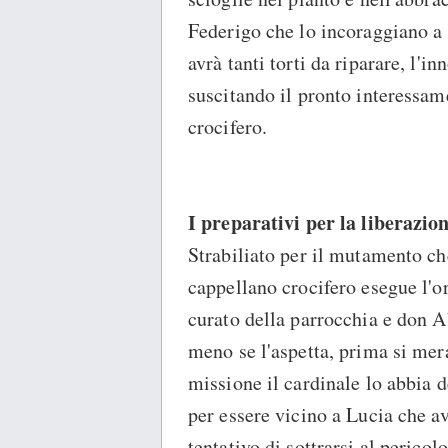
Federigo che lo incoraggiano a 
avrà tanti torti da riparare, l'
suscitando il pronto interessam
crocifero.
I preparativi per la liberazio
Strabiliato per il mutamento che
cappellano crocifero esegue l'or
curato della parrocchia e don 
meno se l'aspetta, prima si mera
missione il cardinale lo abbia d
per essere vicino a Lucia che a
tentativo di sottrarsi al perico