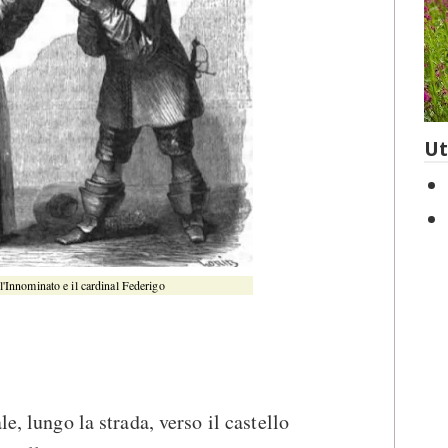
Ut
 l'Innominato e il cardinal Federigo
le, lungo la strada, verso il castello