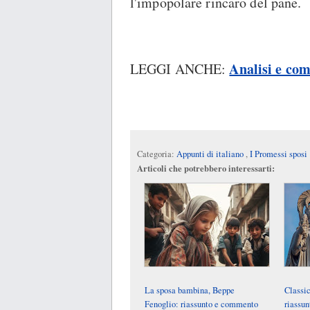
l'impopolare rincaro del pane.
Analisi e co
LEGGI ANCHE:
Categoria:
Appunti di italiano
,
I Promessi sposi
Articoli che potrebbero interessarti:
La sposa bambina, Beppe
Classic
Fenoglio: riassunto e commento
riassun