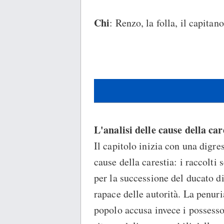
Chi
: Renzo, la folla, il capitano
L'analisi delle cause della ca
Il capitolo inizia con una digre
cause della carestia: i raccolti 
per la successione del ducato d
rapace delle autorità. La penuri
popolo accusa invece i possessori