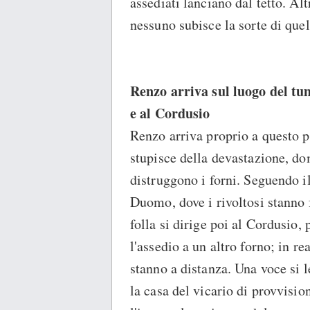
assediati lanciano dal tetto. Alt
nessuno subisce la sorte di quel
Renzo arriva sul luogo del tu
e al Cordusio
Renzo arriva proprio a questo p
stupisce della devastazione, dom
distruggono i forni. Seguendo il
Duomo, dove i rivoltosi stanno f
folla si dirige poi al Cordusio,
l'assedio a un altro forno; in rea
stanno a distanza. Una voce si le
la casa del vicario di provvisio