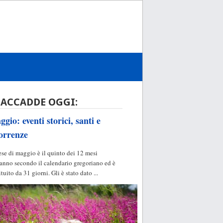
 ACCADDE OGGI:
gio: eventi storici, santi e
orrenze
ese di maggio è il quinto dei 12 mesi
'anno secondo il calendario gregoriano ed è
ituito da 31 giorni. Gli è stato dato ...