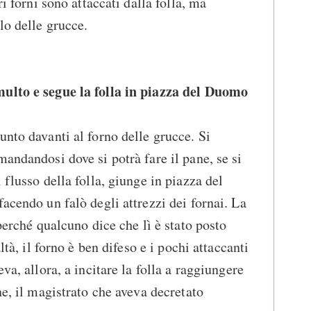
ri forni sono attaccati dalla folla, ma
lo delle grucce.
multo e segue la folla in piazza del Duomo
unto davanti al forno delle grucce. Si
andandosi dove si potrà fare il pane, se si
 flusso della folla, giunge in piazza del
acendo un falò degli attrezzi dei fornai. La
 perché qualcuno dice che lì è stato posto
ltà, il forno è ben difeso e i pochi attaccanti
va, allora, a incitare la folla a raggiungere
ne, il magistrato che aveva decretato