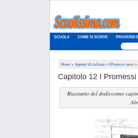
SCUOLA
COME SI SCRIVE
PROVERBI E
Home
Appunti di italiano
I Promessi sposi
Capitolo 12 I Promessi
Riassunto del dodicesimo capit
Ale