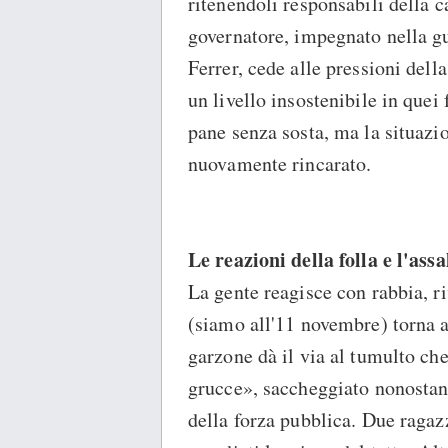
ritenendoli responsabili della ca
governatore, impegnato nella gue
Ferrer, cede alle pressioni della
un livello insostenibile in quei 
pane senza sosta, ma la situazio
nuovamente rincarato.
Le reazioni della folla e l'ass
La gente reagisce con rabbia, r
(siamo all'11 novembre) torna a 
garzone dà il via al tumulto che
grucce», saccheggiato nonostante
della forza pubblica. Due ragazz