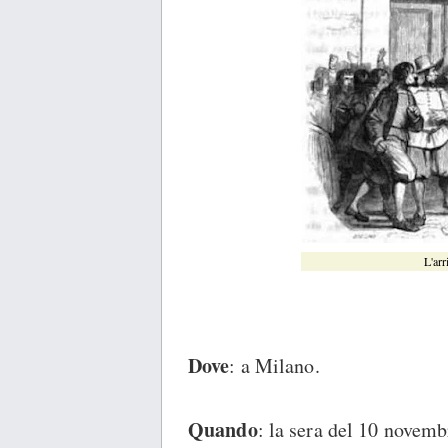
L'arr
Dove
: a Milano.
Quando
: la sera del 10 novem