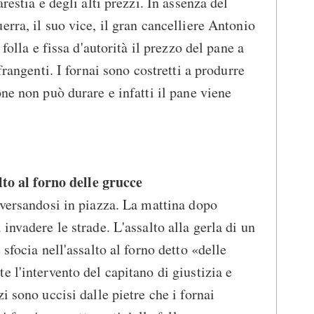
restia e degli alti prezzi. In assenza del
rra, il suo vice, il gran cancelliere Antonio
 folla e fissa d'autorità il prezzo del pane a
frangenti. I fornai sono costretti a produrre
ne non può durare e infatti il pane viene
alto al forno delle grucce
iversandosi in piazza. La mattina dopo
invadere le strade. L'assalto alla gerla di un
 sfocia nell'assalto al forno detto «delle
 l'intervento del capitano di giustizia e
i sono uccisi dalle pietre che i fornai