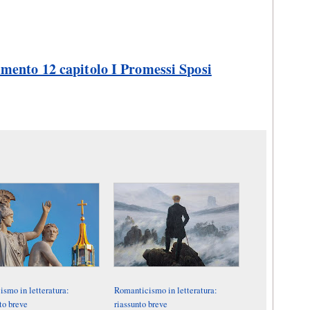
mmento 12 capitolo I Promessi Sposi
ismo in letteratura:
Romanticismo in letteratura:
to breve
riassunto breve