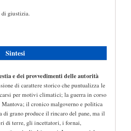
 di giustizia.
Sintesi
restia e dei provvedimenti delle autorità
ssione di carattere storico che puntualizza le
scarsi per motivi climatici; la guerra in corso
i Mantova; il cronico malgoverno e politica
a di grano produce il rincaro del pane, ma il
 di terre, gli incettatori, i fornai,