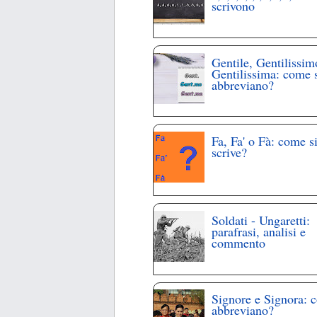
scrivono
Gentile, Gentilissim
Gentilissima: come 
abbreviano?
Fa, Fa' o Fà: come s
scrive?
Soldati - Ungaretti:
parafrasi, analisi e
commento
Signore e Signora: 
abbreviano?