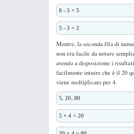
8 - 3 = 5
5 - 3 = 2
Mentre, la seconda fila di numer
non era facile da notare sempl
avendo a disposizione i risultat
facilmente intuire che è il 20 
viene moltiplicato per 4.
5, 20, 80
5 × 4 = 20
20 × 4 = 80