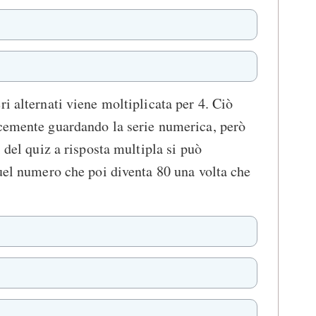
i alternati viene moltiplicata per 4. Ciò
icemente guardando la serie numerica, però
i del quiz a risposta multipla si può
quel numero che poi diventa 80 una volta che