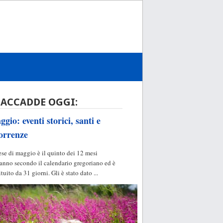
 ACCADDE OGGI:
gio: eventi storici, santi e
orrenze
ese di maggio è il quinto dei 12 mesi
'anno secondo il calendario gregoriano ed è
ituito da 31 giorni. Gli è stato dato ...