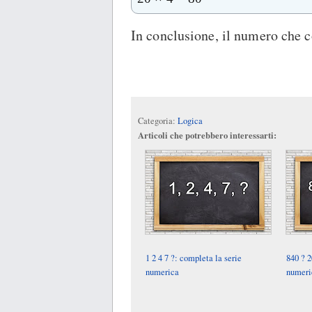
In conclusione, il numero che c
Categoria:
Logica
Articoli che potrebbero interessarti:
1 2 4 7 ?: completa la serie
840 ? 2
numerica
numeri