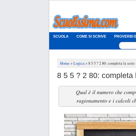
SCUOLA
COME SI SCRIVE
PROVERBI E
Home
Logica
8 5 5 ? 2 80: completa la seri
8 5 5 ? 2 80: completa 
Qual è il numero che compl
ragionamento e i calcoli ch