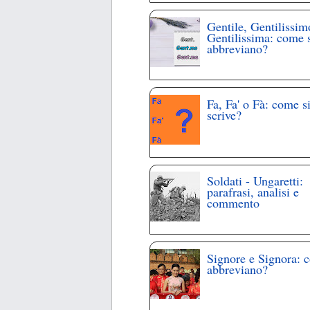
Gentile, Gentilissim
Gentilissima: come 
abbreviano?
Fa, Fa' o Fà: come s
scrive?
Soldati - Ungaretti:
parafrasi, analisi e
commento
Signore e Signora: 
abbreviano?