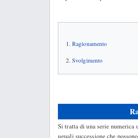
Ragionamento
Svolgimento
Ra
Si tratta di una serie numerica
uguali successione che possono 