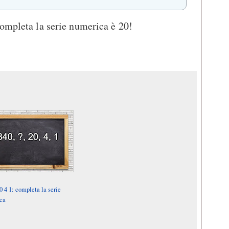
ompleta la serie numerica è 20!
0 4 1: completa la serie
ca