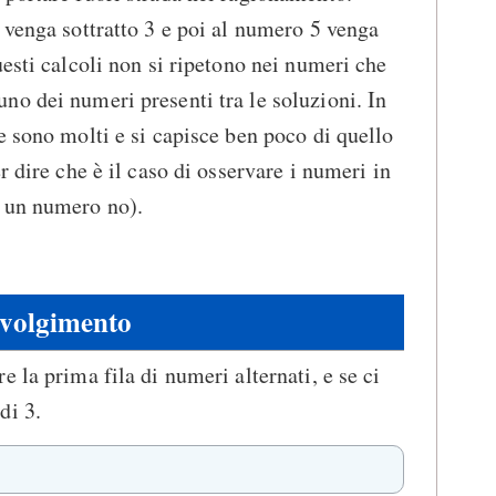
 venga sottratto 3 e poi al numero 5 venga
uesti calcoli non si ripetono nei numeri che
o dei numeri presenti tra le soluzioni. In
e sono molti e si capisce ben poco di quello
r dire che è il caso di osservare i numeri in
 un numero no).
volgimento
 la prima fila di numeri alternati, e se ci
di 3.