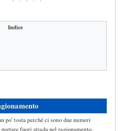
Indice
gionamento
 un po' tosta perché ci sono due numeri
portare fuori strada nel ragionamento.