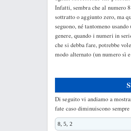
Infatti, sembra che al numero 8
sottratto o aggiunto zero, ma q
seguono, né tantomeno usando un
genere, quando i numeri in seri
che si debba fare, potrebbe vole
modo alternato (un numero sì e
S
Di seguito vi andiamo a mostrare
fate caso diminuiscono sempre 
8, 5, 2