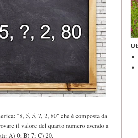
Ut
rica: "8, 5, 5, ?, 2, 80" che è composta da
trovare il valore del quarto numero avendo a
ati: A) 0; B) 7; C) 20.