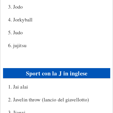
Jodo
Jorkyball
Judo
jujitsu
Sport con la J in inglese
Jai alai
Javelin throw (lancio del giavellotto)
Jianzi