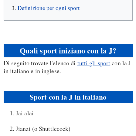
Definizione per ogni sport
Quali sport iniziano con la J?
Di seguito trovate l'elenco di
tutti gli sport
con la J
in italiano e in inglese.
Sport con la J in italiano
Jai alai
Jianzi (o Shuttlecock)