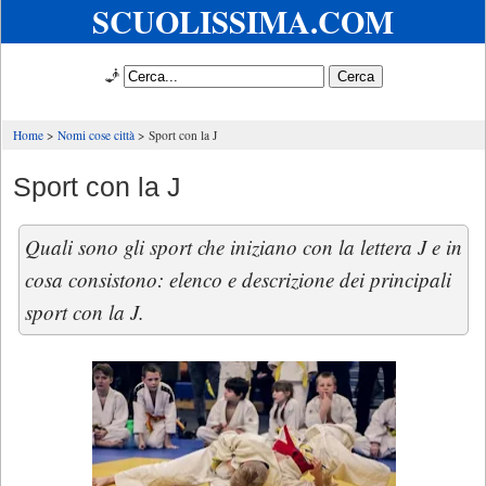
SCUOLISSIMA.COM
🧞
Home
Nomi cose città
Sport con la J
Sport con la J
Quali sono gli sport che iniziano con la lettera J e in
cosa consistono: elenco e descrizione dei principali
sport con la J.