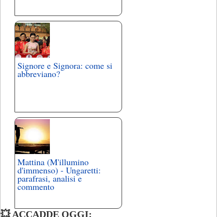
Signore e Signora: come si
abbreviano?
Mattina (M'illumino
d'immenso) - Ungaretti:
parafrasi, analisi e
commento
💥 ACCADDE OGGI: