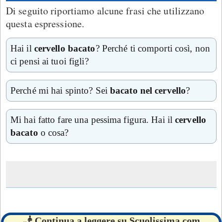
Di seguito riportiamo alcune frasi che utilizzano
questa espressione.
Hai il
cervello bacato
? Perché ti comporti così, non
ci pensi ai tuoi figli?
Perché mi hai spinto? Sei
bacato nel cervello
?
Mi hai fatto fare una pessima figura. Hai il
cervello
bacato
o cosa?
🧞 Continua a leggere su Scuolissima.com