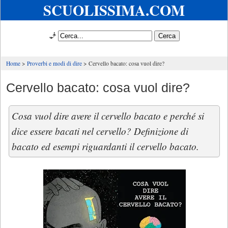
SCUOLISSIMA.COM
🧞
Home
Proverbi e modi di dire
Cervello bacato: cosa vuol dire?
Cervello bacato: cosa vuol dire?
Cosa vuol dire avere il cervello bacato e perché si
dice essere bacati nel cervello? Definizione di
bacato ed esempi riguardanti il cervello bacato.