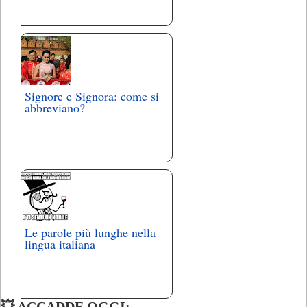
Signore e Signora: come si
abbreviano?
Le parole più lunghe nella
lingua italiana
💥 ACCADDE OGGI: