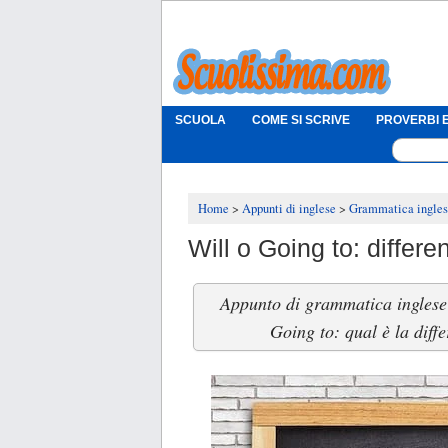
SCUOLA
COME SI SCRIVE
PROVERBI E
Home
Appunti di inglese
Grammatica ingle
Will o Going to: differ
Appunto di grammatica inglese
Going to: qual è la diffe