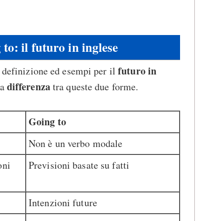
to: il futuro in inglese
futuro in
, definizione ed esempi per il
differenza
la
tra queste due forme.
Going to
Non è un verbo modale
oni
Previsioni basate su fatti
Intenzioni future