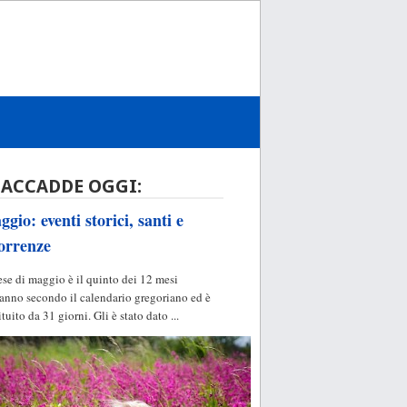
 ACCADDE OGGI:
gio: eventi storici, santi e
orrenze
ese di maggio è il quinto dei 12 mesi
'anno secondo il calendario gregoriano ed è
ituito da 31 giorni. Gli è stato dato ...