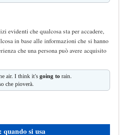
izi evidenti che qualcosa sta per accadere,
lcosa in base alle informazioni che si hanno
perienza che una persona può avere acquisito
 air. I think it's
going to
rain.
so che pioverà.
: quando si usa