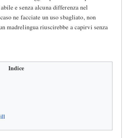
abile e senza alcuna differenza nel
 caso ne facciate un uso sbagliato, non
un madrelingua riuscirebbe a capirvi senza
Indice
ill