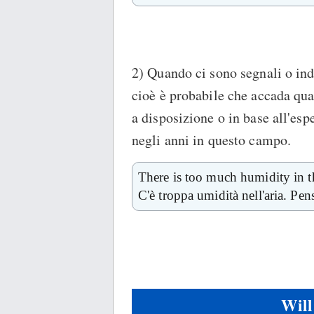
2) Quando ci sono segnali o ind
cioè è probabile che accada qua
a disposizione o in base all'es
negli anni in questo campo.
There is too much humidity in the
C'è troppa umidità nell'aria. Pen
Will