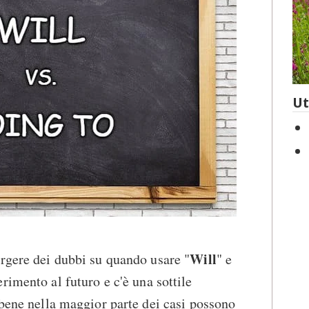
Ut
Will
rgere dei dubbi su quando usare "
" e
rimento al futuro e c'è una sottile
bbene nella maggior parte dei casi possono