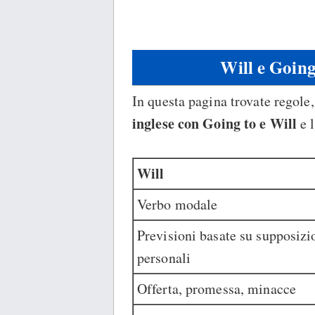
Will e Going 
In questa pagina trovate regole
inglese con Going to e Will
e 
Will
Verbo modale
Previsioni basate su supposizi
personali
Offerta, promessa, minacce