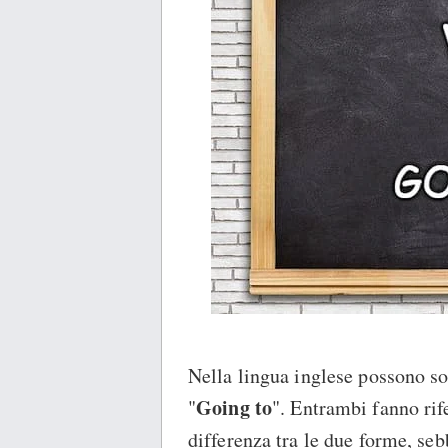
Nella lingua inglese possono so
Going to
"
". Entrambi fanno rife
differenza tra le due forme, se