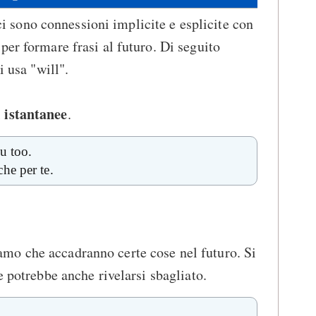
n ci sono connessioni implicite e esplicite con
 per formare frasi al futuro. Di seguito
i usa "will".
i istantanee
.
u too.
he per te.
o che accadranno certe cose nel futuro. Si
e potrebbe anche rivelarsi sbagliato.