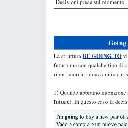
Decisioni prese sul momento
Going 
BE GOING TO
La struttura
vi
futuro ma con qualche tipo di c
riportiamo le situazioni in cui s
1) Quando abbiamo intenzione d
future
). In questo caso la deci
I'm
going to
buy a new pair of 
Vado a comprare un nuovo paio 