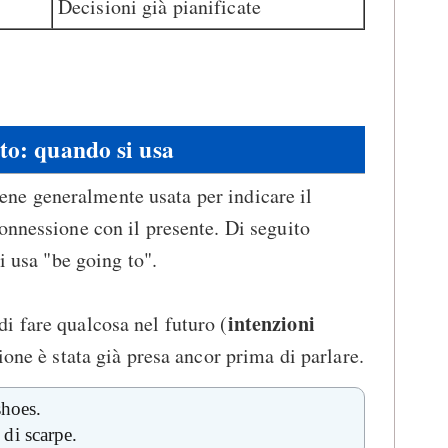
Decisioni già pianificate
to: quando si usa
ene generalmente usata per indicare il
onnessione con il presente. Di seguito
i usa "be going to".
intenzioni
i fare qualcosa nel futuro (
sione è stata già presa ancor prima di parlare.
shoes.
di scarpe.