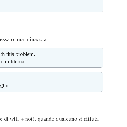
messa o una minaccia.
th this problem.
to problema.
glio.
e di will + not), quando qualcuno si rifiuta