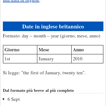
Date in inglese britannico
Formato: day – month – year (giorno, mese, anno)
Giorno
Mese
Anno
1st
January
2010
Si legge: "the first of January, twenty ten".
Dal formato più breve al più completo
6 Sept