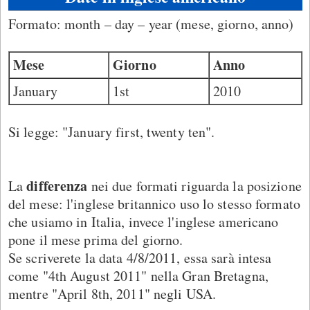
Formato: month – day – year (mese, giorno, anno)
Mese
Giorno
Anno
January
1st
2010
Si legge: "January first, twenty ten".
differenza
La
nei due formati riguarda la posizione
del mese: l'inglese britannico uso lo stesso formato
che usiamo in Italia, invece l'inglese americano
pone il mese prima del giorno.
Se scriverete la data 4/8/2011, essa sarà intesa
come "4th August 2011" nella Gran Bretagna,
mentre "April 8th, 2011" negli USA.