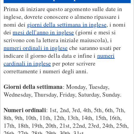
Prima di iniziare questo argomento sulle date in
inglese, dovrete conoscere o almeno ripassare i
nomi dei
giorni della settimana in inglese
, i nomi
dei
mesi dell'anno in inglese
(giorni e mesi si
scrivono con la lettera iniziale maiuscola), i
numeri ordinali in inglese
che saranno usati per
indicare il giorno della data e infine i
numeri
cardinali in inglese
per poter scrivere
correttamente i numeri degli anni.
Giorni della settimana
: Monday, Tuesday,
Wednesday, Thursday, Friday, Saturday, Sunday.
Numeri ordinali
: 1st, 2nd, 3rd, 4th, 5th, 6th, 7th,
8th, 9th, 10th, 11th, 12th, 13th, 14th, 15th, 16th,
17th, 18th, 19th, 20th, 21st, 22nd, 23rd, 24th, 25th,
26th, 27th, 28th, 29th, 30th, 31st.