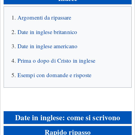
Argomenti da ripassare
Date in inglese britannico
Date in inglese americano
Prima o dopo di Cristo in inglese
Esempi con domande e risposte
Date in inglese: come si scrivono
Rapido ripasso