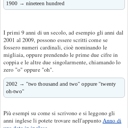
1900 → nineteen hundred
I primi 9 anni di un secolo, ad esempio gli anni dal
2001 al 2009, possono essere scritti come se
fossero numeri cardinali, cioè nominando le
migliaia, oppure prendendo le prime due cifre in
coppia e le altre due singolarmente, chiamando lo
zero "o" oppure "oh".
2002 → "two thousand and two" oppure "twenty
oh-two"
Più esempi su come si scrivono e si leggono gli
anni inglese li potete trovare nell'appunto
Anno di
una data in inglese
.