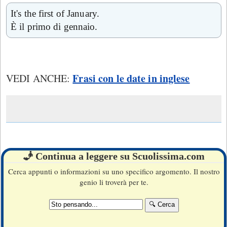
It's the first of January.
È il primo di gennaio.
Frasi con le date in inglese
VEDI ANCHE:
🧞 Continua a leggere su Scuolissima.com
Cerca appunti o informazioni su uno specifico argomento. Il nostro
genio li troverà per te.