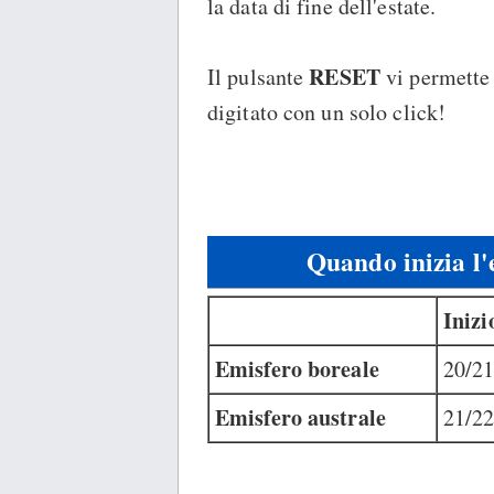
la data di fine dell'estate.
RESET
Il pulsante
vi permette
digitato con un solo click!
Quando inizia l'
Inizi
Emisfero boreale
20/21
Emisfero australe
21/22