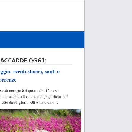
 ACCADDE OGGI:
gio: eventi storici, santi e
orrenze
ese di maggio è il quinto dei 12 mesi
'anno secondo il calendario gregoriano ed è
ituito da 31 giorni. Gli è stato dato ...