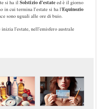
Solstizio d'estate
te si ha il
ed è il giorno
Equinozio
 in cui termina l'estate si ha l'
luce sono uguali alle ore di buio.
inizia l'estate, nell'emisfero australe