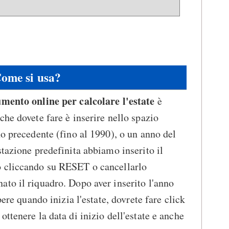
ome si usa?
umento online per calcolare l'estate
è
che dovete fare è inserire nello spazio
no precedente (fino al 1990), o un anno del
stazione predefinita abbiamo inserito il
o cliccando su RESET o cancellarlo
to il riquadro. Dopo aver inserito l'anno
pere quando inizia l'estate, dovrete fare click
ottenere la data di inizio dell'estate e anche