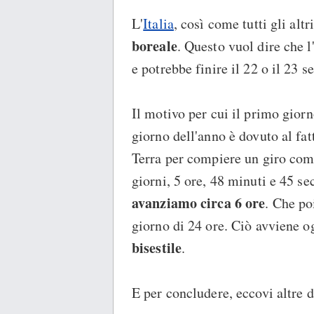
L'
Italia
, così come tutti gli altr
boreale
. Questo vuol dire che l
e potrebbe finire il 22 o il 23 s
Il motivo per cui il primo gior
giorno dell'anno è dovuto al fat
Terra per compiere un giro com
giorni, 5 ore, 48 minuti e 45 se
avanziamo circa 6 ore
. Che po
giorno di 24 ore. Ciò avviene og
bisestile
.
E per concludere, eccovi altre d