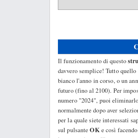
C
str
Il funzionamento di questo
davvero semplice! Tutto quello 
bianco l'anno in corso, o un an
futuro (fino al 2100). Per impo
numero "2024", puoi eliminarl
normalmente dopo aver seleziona
per la quale siete interessati sa
OK
sul pulsante
e così facendo 