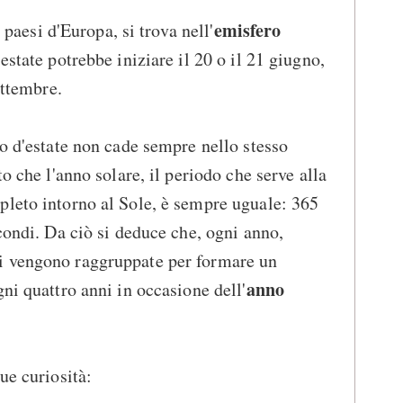
emisfero
i paesi d'Europa, si trova nell'
'estate potrebbe iniziare il 20 o il 21 giugno,
ettembre.
no d'estate non cade sempre nello stesso
to che l'anno solare, il periodo che serve alla
pleto intorno al Sole, è sempre uguale: 365
condi. Da ciò si deduce che, ogni anno,
i vengono raggruppate per formare un
anno
ni quattro anni in occasione dell'
ue curiosità: