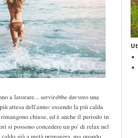
Ut
anno a lavorare... servirebbe davvero una
più attesa dell'anno: essendo la più calda
ia rimangono chiuse, ed è anche il periodo in
ori si possono concedere un po' di relax nel
are caldo già a metà primavera, ma quando