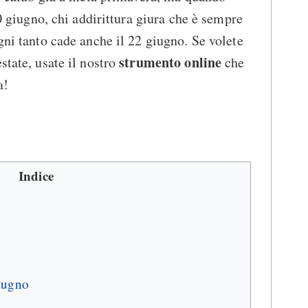
20 giugno, chi addirittura giura che è sempre
gni tanto cade anche il 22 giugno. Se volete
strumento online
state, usate il nostro
che
a!
Indice
giugno