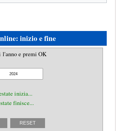
nline: inizio e fine
i l'anno e premi OK
estate inizia...
state finisce...
RESET