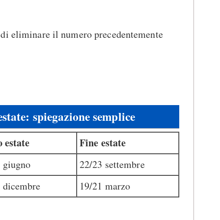
 di eliminare il numero precedentemente
estate: spiegazione semplice
o estate
Fine estate
 giugno
22/23 settembre
 dicembre
19/21 marzo