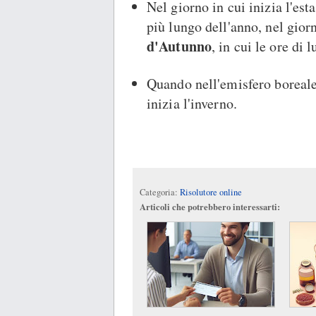
Nel giorno in cui inizia l'esta
più lungo dell'anno, nel giorno
d'Autunno
, in cui le ore di 
Quando nell'emisfero boreale 
inizia l'inverno.
Categoria:
Risolutore online
Articoli che potrebbero interessarti: