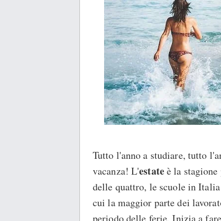
Tutto l'anno a studiare, tutto l'
estate
vacanza! L'
è la stagione 
delle quattro, le scuole in Ital
cui la maggior parte dei lavorat
periodo delle ferie. Inizia a f