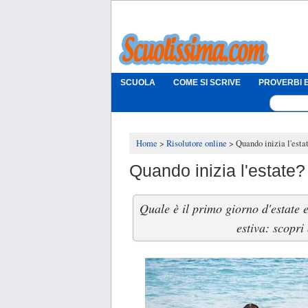
SCUOLA
COME SI SCRIVE
PROVERBI E
Home
Risolutore online
Quando inizia l'esta
Quando inizia l'estate?
Quale è il primo giorno d'estate 
estiva: scopri