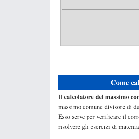
Come ca
calcolatore del massimo co
Il
massimo comune divisore di du
Esso serve per verificare il cor
risolvere gli esercizi di matema