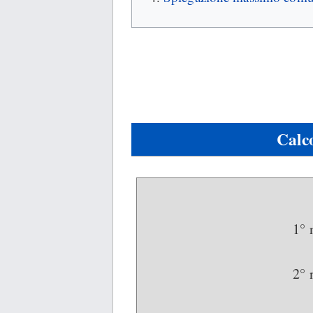
Calc
1°
2°