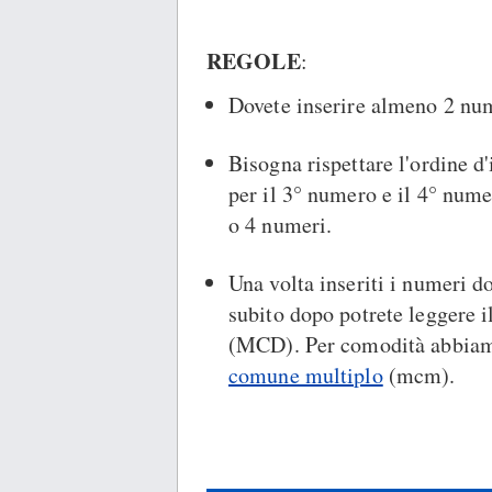
REGOLE
:
Dovete inserire almeno 2 nu
Bisogna rispettare l'ordine d
per il 3° numero e il 4° nume
o 4 numeri.
Una volta inseriti i numeri do
subito dopo potrete leggere i
(MCD). Per comodità abbiamo 
comune multiplo
(mcm).