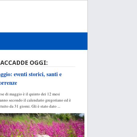
 ACCADDE OGGI:
gio: eventi storici, santi e
orrenze
ese di maggio è il quinto dei 12 mesi
'anno secondo il calendario gregoriano ed è
ituito da 31 giorni. Gli è stato dato ...