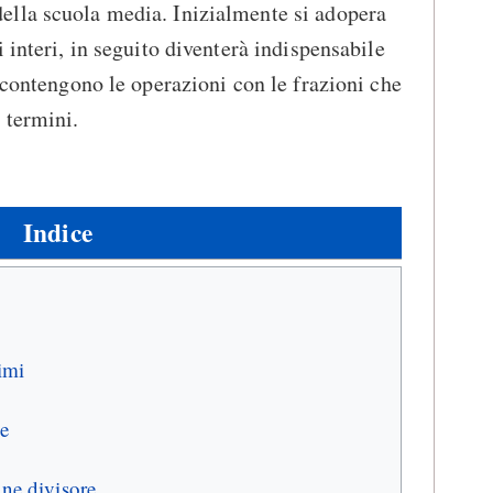
lla scuola media. Inizialmente si adopera
 interi, in seguito diventerà indispensabile
 contengono le operazioni con le frazioni che
 termini.
Indice
imi
e
ne divisore