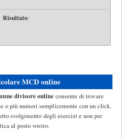
Risultato
:
lcolare MCD online
mune divisore online
consente di trovare
e o più numeri semplicemente con un click.
retto svolgimento degli esercizi e non per
tica al posto vostro.