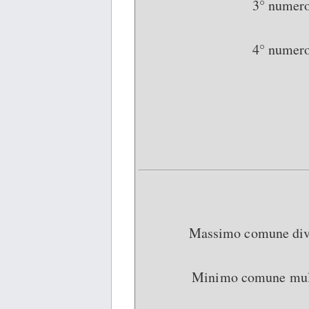
3° numer
4° numer
Massimo comune div
Minimo comune mult