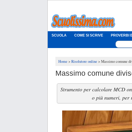
SCUOLA
COME SI SCRIVE
PROVERBI E
Home
Risolutore online
Massimo comune di
Massimo comune divis
Strumento per calcolare MCD onl
o più numeri, per r