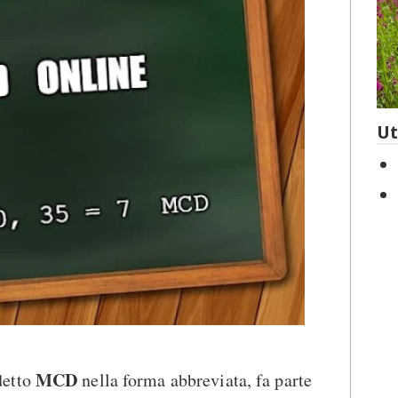
Ut
MCD
detto
nella forma abbreviata, fa parte