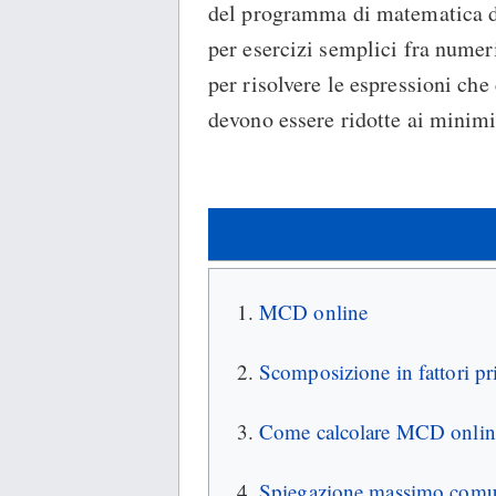
del programma di matematica de
per esercizi semplici fra numeri
per risolvere le espressioni che
devono essere ridotte ai minimi
MCD online
Scomposizione in fattori pr
Come calcolare MCD onlin
Spiegazione massimo comu