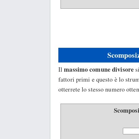
Scomposiz
massimo comune divisore
Il
si
fattori primi e questo è lo stru
otterrete lo stesso numero otten
Scomposiz