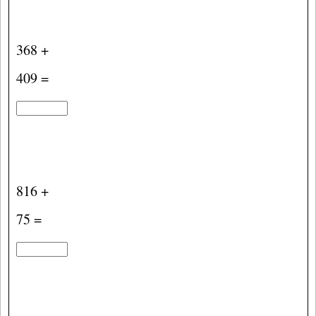
368 +
409 =
816 +
75 =