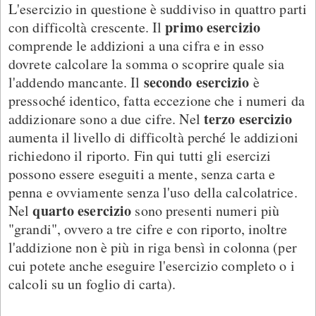
L'esercizio in questione è suddiviso in quattro parti
primo esercizio
con difficoltà crescente. Il
comprende le addizioni a una cifra e in esso
dovrete calcolare la somma o scoprire quale sia
secondo esercizio
l'addendo mancante. Il
è
pressoché identico, fatta eccezione che i numeri da
terzo esercizio
addizionare sono a due cifre. Nel
aumenta il livello di difficoltà perché le addizioni
richiedono il riporto. Fin qui tutti gli esercizi
possono essere eseguiti a mente, senza carta e
penna e ovviamente senza l'uso della calcolatrice.
quarto esercizio
Nel
sono presenti numeri più
"grandi", ovvero a tre cifre e con riporto, inoltre
l'addizione non è più in riga bensì in colonna (per
cui potete anche eseguire l'esercizio completo o i
calcoli su un foglio di carta).