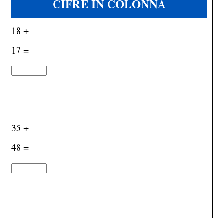
CIFRE IN COLONNA
18 +
17 =
35 +
48 =