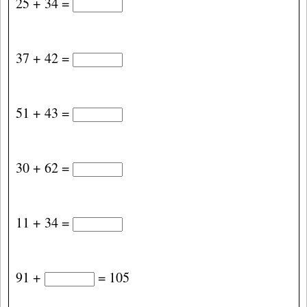
25 + 34 =
37 + 42 =
51 + 43 =
30 + 62 =
11 + 34 =
91 +
= 105