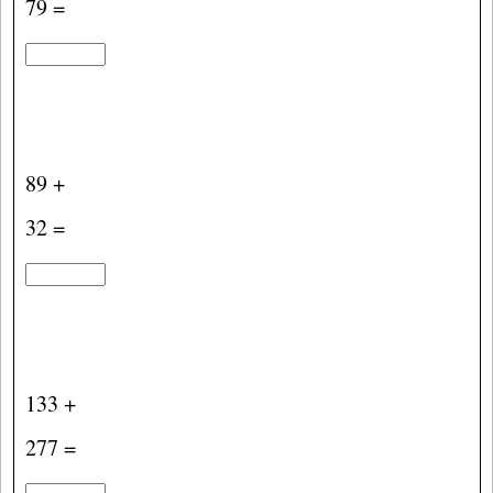
79 =
89 +
32 =
133 +
277 =