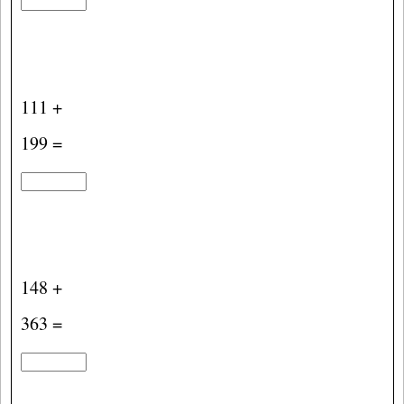
111 +
199 =
148 +
363 =