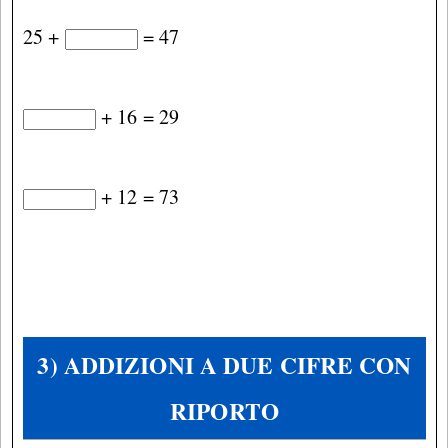
25 +
= 47
+ 16 = 29
+ 12 = 73
3) ADDIZIONI A DUE CIFRE CON
RIPORTO