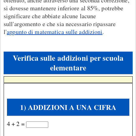
ottenuto, anche attraverso una seconda correzione,
si dovesse mantenere inferiore al 85%, potrebbe
significare che abbiate alcune lacune
sull'argomento e che sia necessario ripassare
l'
appunto di matematica sulle addizioni
.
Verifica sulle addizioni per scuola
elementare
1) ADDIZIONI A UNA CIFRA
4 + 2 =