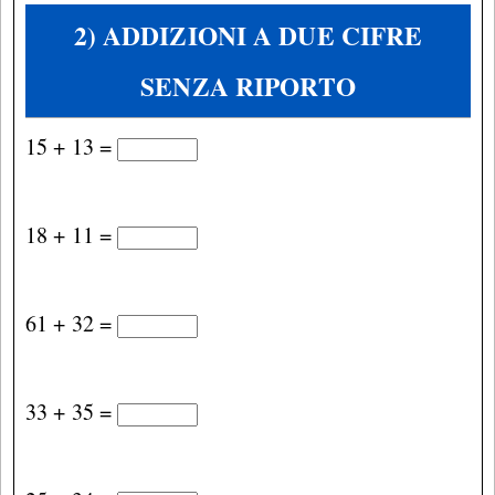
2) ADDIZIONI A DUE CIFRE
SENZA RIPORTO
15 + 13 =
18 + 11 =
61 + 32 =
33 + 35 =