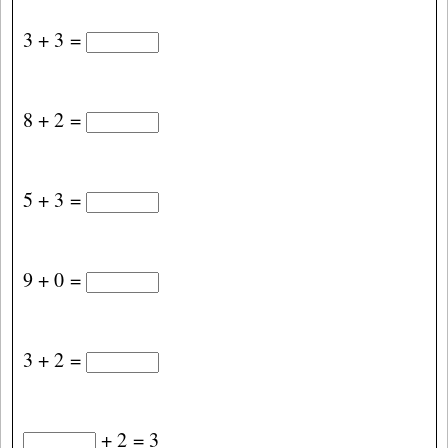
3 + 3 =
8 + 2 =
5 + 3 =
9 + 0 =
3 + 2 =
+ 2 = 3