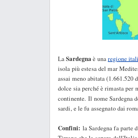
Sardegna
La
è una
regione ital
isola più estesa del mar Medite
assai meno abitata (1.661.520 d
dolce sia perché è rimasta per 
continente. Il nome Sardegna d
sardi, e le fu assegnato dai rom
Confini:
la Sardegna fa parte d
Tirreno che la separa dall'Itali