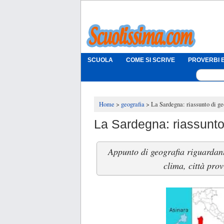
SCUOLA
COME SI SCRIVE
PROVERBI E
Home
geografia
La Sardegna: riassunto di ge
La Sardegna: riassunto
Appunto di geografia riguardante
clima, città prov