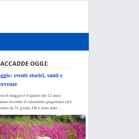
 ACCADDE OGGI:
gio: eventi storici, santi e
orrenze
ese di maggio è il quinto dei 12 mesi
'anno secondo il calendario gregoriano ed è
ituito da 31 giorni. Gli è stato dato ...