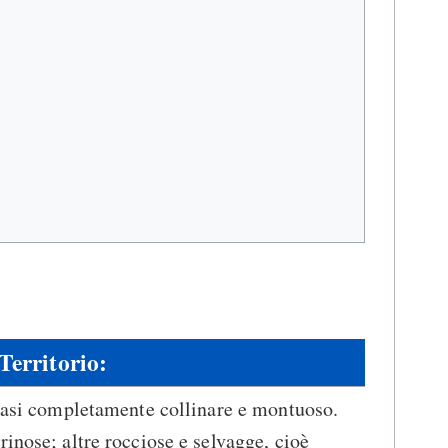
Territorio:
quasi completamente collinare e montuoso.
rinose; altre rocciose e selvagge, cioè