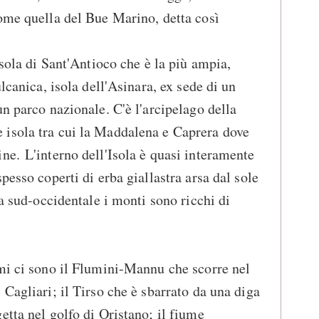
ome quella del Bue Marino, detta così
isola di Sant'Antioco che è la più ampia,
ulcanica, isola dell'Asinara, ex sede di un
n parco nazionale. C'è l'arcipelago della
isola tra cui la Maddalena e Caprera dove
ne. L'interno dell'Isola è quasi interamente
pesso coperti di erba giallastra arsa dal sole
na sud-occidentale i monti sono ricchi di
umi ci sono il Flumini-Mannu che scorre nel
Cagliari; il Tirso che è sbarrato da una diga
etta nel golfo di Oristano; il fiume