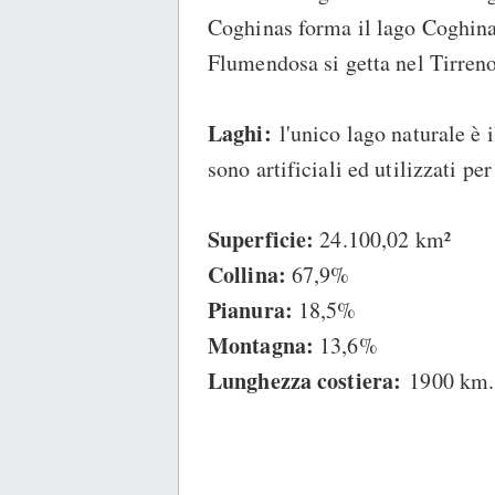
Coghinas forma il lago Coghinas 
Flumendosa si getta nel Tirreno
Laghi:
l'unico lago naturale è il
sono artificiali ed utilizzati per
Superficie:
24.100,02 km²
Collina:
67,9%
Pianura:
18,5%
Montagna:
13,6%
Lunghezza costiera:
1900 km.