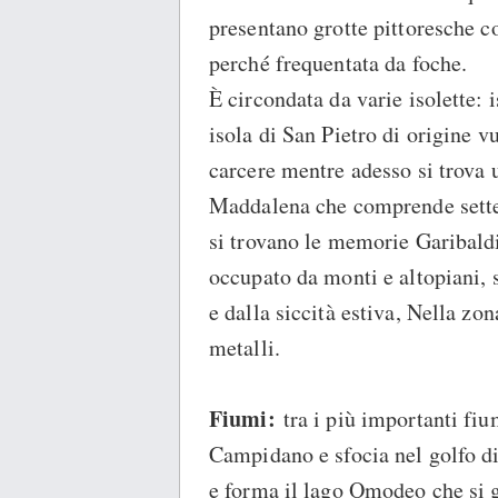
presentano grotte pittoresche c
perché frequentata da foche.
È circondata da varie isolette: 
isola di San Pietro di origine v
carcere mentre adesso si trova u
Maddalena che comprende sette 
si trovano le memorie Garibaldi
occupato da monti e altopiani, s
e dalla siccità estiva, Nella zo
metalli.
Fiumi:
tra i più importanti fi
Campidano e sfocia nel golfo di 
e forma il lago Omodeo che si g