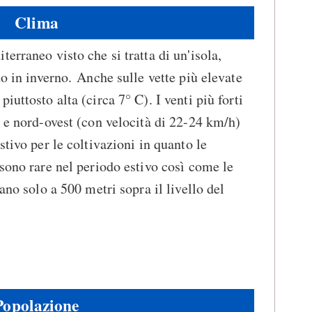
Clima
erraneo visto che si tratta di un'isola,
do in inverno. Anche sulle vette più elevate
iuttosto alta (circa 7° C). I venti più forti
t e nord-ovest (con velocità di 22-24 km/h)
stivo per le coltivazioni in quanto le
 sono rare nel periodo estivo così come le
ano solo a 500 metri sopra il livello del
Popolazione