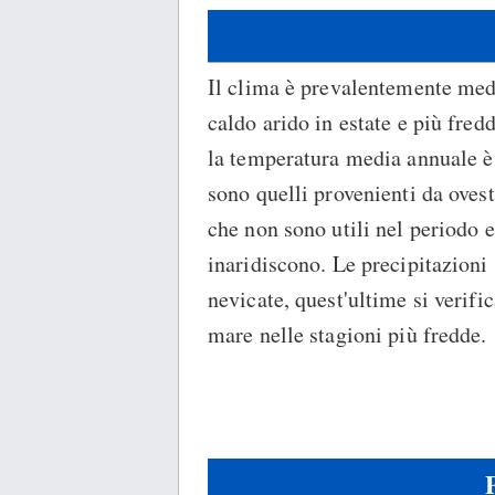
Il clima è prevalentemente medit
caldo arido in estate e più fred
la temperatura media annuale è p
sono quelli provenienti da oves
che non sono utili nel periodo e
inaridiscono. Le precipitazioni
nevicate, quest'ultime si verific
mare nelle stagioni più fredde.