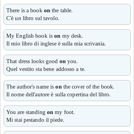
There is a book
on
the table.
C'è un libro sul tavolo.
My English book is
on
my desk.
Il mio libro di inglese è sulla mia scrivania.
That dress looks good
on
you.
Quel vestito sta bene addosso a te.
The author's name is
on
the cover of the book.
Il nome dell'autore è sulla copertina del libro.
You are standing
on
my foot.
Mi stai pestando il piede.