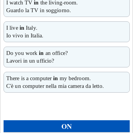
I watch TV
in
the living-room.
Guardo la TV in soggiorno.
I live
in
Italy.
Io vivo in Italia.
Do you work
in
an office?
Lavori in un ufficio?
There is a computer
in
my bedroom.
C'è un computer nella mia camera da letto.
ON