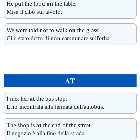
He put the food
on
the table.
Mise il cibo sul tavolo.
We were told not to walk
on
the grass.
Ci è stato detto di non camminare sull'erba.
AT
I met her
at
the bus stop.
L'ho incontrata alla fermata dell'autobus.
The shop is
at
the end of the street.
Il negozio è alla fine della strada.