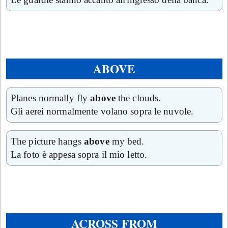
ABOVE
Planes normally fly
above
the clouds.
Gli aerei normalmente volano sopra le nuvole.
The picture hangs
above
my bed.
La foto è appesa sopra il mio letto.
ACROSS FROM