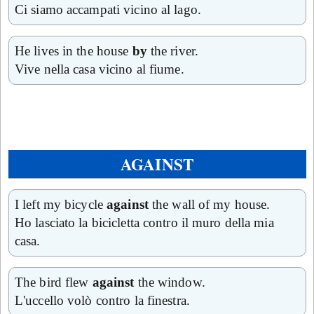
Ci siamo accampati vicino al lago.
He lives in the house
by
the river.
Vive nella casa vicino al fiume.
AGAINST
I left my bicycle
against
the wall of my house.
Ho lasciato la bicicletta contro il muro della mia
casa.
The bird flew
against
the window.
L'uccello volò contro la finestra.