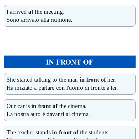
I arrived
at
the meeting.
Sono arrivato alla riunione.
IN FRONT OF
She started talking to the man
in front of
her.
Ha iniziato a parlare con l'uomo di fronte a lei.
Our car is
in front of
the cinema.
La nostra auto è davanti al cinema.
The teacher stands
in front of
the students.