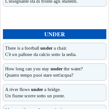
L'insegnante sta di fronte agli studenti.
UNDER
There is a football
under
a chair.
C'è un pallone da calcio sotto la sedia.
How long can you stay
under
the water?
Quanto tempo puoi stare sott'acqua?
A river flows
under
a bridge.
Un fiume scorre sotto un ponte.