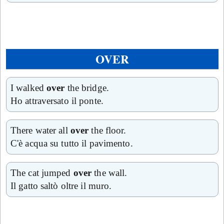
OVER
I walked
over
the bridge.
Ho attraversato il ponte.
There water all
over
the floor.
C'è acqua su tutto il pavimento.
The cat jumped
over
the wall.
Il gatto saltò oltre il muro.