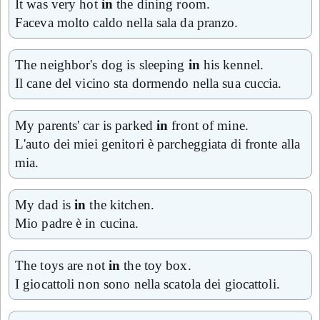
It was very hot
in
the dining room.
Faceva molto caldo nella sala da pranzo.
The neighbor's dog is sleeping
in
his kennel.
Il cane del vicino sta dormendo nella sua cuccia.
My parents' car is parked
in
front of mine.
L'auto dei miei genitori è parcheggiata di fronte alla
mia.
My dad is
in
the kitchen.
Mio padre è in cucina.
The toys are not
in
the toy box.
I giocattoli non sono nella scatola dei giocattoli.