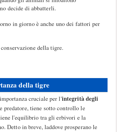
mo decide di abbatterli.
iorno in giorno è anche uno dei fattori per
 conservazione della tigre.
tanza della tigre
integrità degli
 importanza cruciale per l'
 predatore, tiene sotto controllo le
ne l'equilibrio tra gli erbivori e la
no. Detto in breve, laddove prosperano le