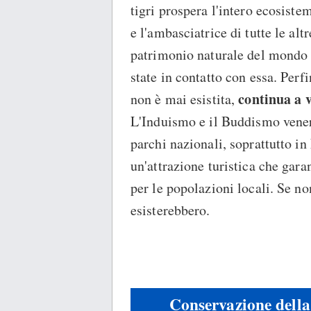
tigri prospera l'intero ecosiste
e l'ambasciatrice di tutte le alt
patrimonio naturale del mondo 
state in contatto con essa. Perfi
continua a v
non è mai esistita,
L'Induismo e il Buddismo venera
parchi nazionali, soprattutto in
un'attrazione turistica che gar
per le popolazioni locali. Se no
esisterebbero.
Conservazione della 