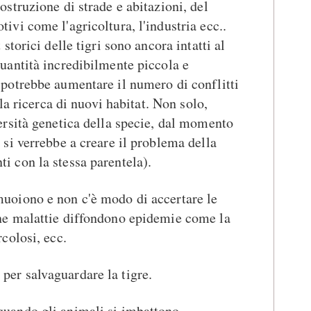
ostruzione di strade e abitazioni, del
tivi come l'agricoltura, l'industria ecc..
storici delle tigri sono ancora intatti al
uantità incredibilmente piccola e
 potrebbe aumentare il numero di conflitti
lla ricerca di nuovi habitat. Non solo,
ersità genetica della specie, dal momento
 si verrebbe a creare il problema della
i con la stessa parentela).
muoiono e non c'è modo di accertare le
ne malattie diffondono epidemie come la
colosi, ecc.
per salvaguardare la tigre.
 quando gli animali si imbattono