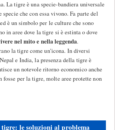
ma. La tigre è una specie-bandiera universale
re specie che con essa vivono. Fa parte del
ed è un simbolo per le culture che sono
no in aree dove la tigre si è estinta o dove
ivere nel mito e nella leggenda
.
no la tigre come un'icona. In diversi
 Nepal e India, la presenza della tigre è
antisce un notevole ritorno economico anche
n fosse per la tigre, molte aree protette non
tigre: le soluzioni al problema