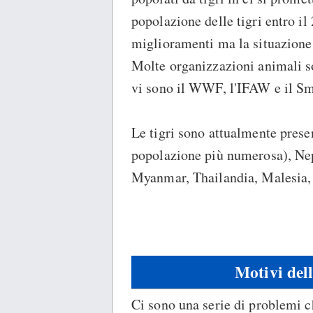
popolazione delle tigri entro il
miglioramenti ma la situazione
Molte organizzazioni animali so
vi sono il WWF, l'IFAW e il Smi
Le tigri sono attualmente presen
popolazione più numerosa), Nep
Myanmar, Thailandia, Malesia,
Motivi dell
Ci sono una serie di problemi ch