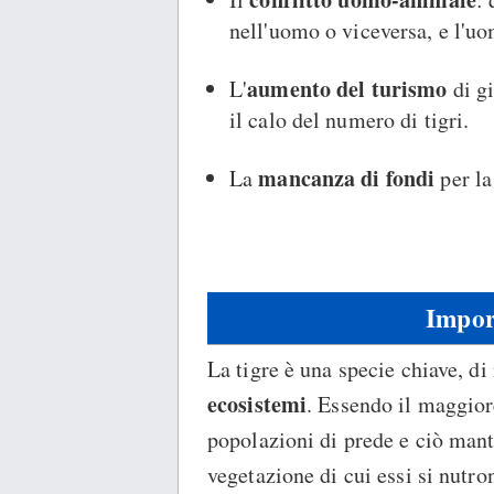
nell'uomo o viceversa, e l'uo
aumento del turismo
L'
di g
il calo del numero di tigri.
mancanza di fondi
La
per la
Impor
La tigre è una specie chiave, di
ecosistemi
. Essendo il maggiore
popolazioni di prede e ciò mantie
vegetazione di cui essi si nutro