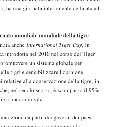
ero, ha una giornata interamente dedicata ad
rnata mondiale mondiale della tigre
amata anche
International Tiger Day
, in
ta introdotta nel 2010 nel corso del Tiger
 promuovere un sistema globale per
elle tigri e sensibilizzare l'opinione
i relative alla conservazione della tigre, in
a che, nel secolo scorso, è scomparso il 95%
tigri ancora in vita.
hiarazione da parte dei governi dei paesi
tteva a impegnarsi a raddoppiare la