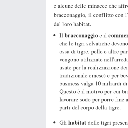
e alcune delle minacce che affro
bracconaggio, il conflitto con 
del loro habitat.
bracconaggio
commerc
Il
e il
che le tigri selvatiche devono
ossa di tigre, pelle e altre pa
vengono utilizzate nell'arred
usate per la realizzazione de
tradizionale cinese) e per be
business valga 10 miliardi di 
Questo è il motivo per cui bi
lavorare sodo per porre fine 
parti del corpo della tigre.
habitat
Gli
delle tigri presen