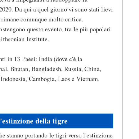
 2020. Da qui a quel giorno vi sono stati lievi
 rimane comunque molto critica.
stengono questo evento, tra le più popolari
thsonian Institute.
ti in 13 Paesi: India (dove c'è la
al, Bhutan, Bangladesh, Russia, China,
 Indonesia, Cambogia, Laos e Vietnam.
'estinzione della tigre
e stanno portando le tigri verso l'estinzione