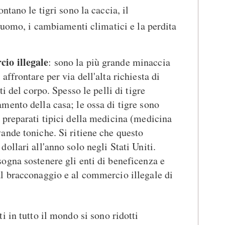
ntano le tigri sono la caccia, il
l'uomo, i cambiamenti climatici e la perdita
io illegale
: sono la più grande minaccia
 affrontare per via dell'alta richiesta di
rti del corpo. Spesso le pelli di tigre
amento della casa; le ossa di tigre sono
i preparati tipici della medicina (medicina
vande toniche. Si ritiene che questo
dollari all'anno solo negli Stati Uniti.
sogna sostenere gli enti di beneficenza e
al bracconaggio e al commercio illegale di
ti in tutto il mondo si sono ridotti