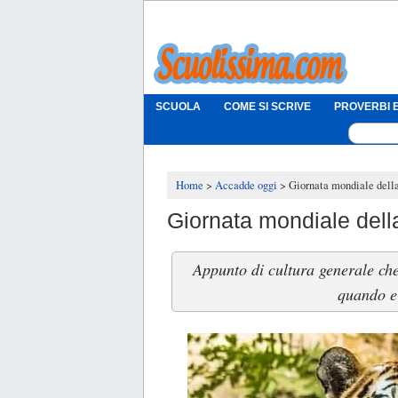
SCUOLA
COME SI SCRIVE
PROVERBI E
Home
Accadde oggi
Giornata mondiale della 
Giornata mondiale della 
Appunto di cultura generale che
quando e 