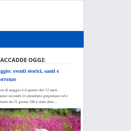
 ACCADDE OGGI:
gio: eventi storici, santi e
orrenze
ese di maggio è il quinto dei 12 mesi
'anno secondo il calendario gregoriano ed è
ituito da 31 giorni. Gli è stato dato ...