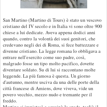
San Martino (Martino di Tours) è stato un vescovo
cristiano del IV secolo e in Italia vi sono oltre 900
chiese a lui dedicate. Aveva appena dodici anni
quando, contro la volontà dei suoi genitori, che
credevano negli dei di Roma, si fece battezzare e
divenne cristiano. La legge romana lo obbligava a
entrare nell'esercito come suo padre, così,
malgrado fosse un tipo molto pacifico, dovette
diventare soldato. Su di lui si raccontano molte
leggende. La più famosa è questa. Un giorno
d'autunno, mentre usciva da una delle porte della
città francese di Amiens, dove viveva, vide un
povero vecchio, mezzo nudo e tremante per il
freddo.
Martino si impietosì e sguainò la spada, tagliò il