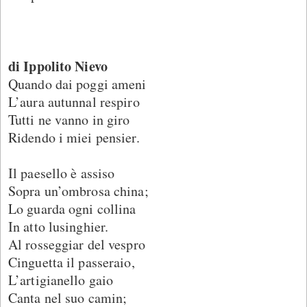
di Ippolito Nievo
Quando dai poggi ameni
L’aura autunnal respiro
Tutti ne vanno in giro
Ridendo i miei pensier.
Il paesello è assiso
Sopra un’ombrosa china;
Lo guarda ogni collina
In atto lusinghier.
Al rosseggiar del vespro
Cinguetta il passeraio,
L’artigianello gaio
Canta nel suo camin;