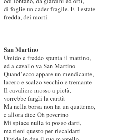
odi lontano, da giardini ed orti,
di foglie un cader fragile. E' l'estate
fredda, dei morti.
San Martino
Umido e freddo spunta il mattino,
ed a cavallo va San Martino
Quand’ecco appare un mendicante,
lacero e scalzo vecchio e tremante
Il cavaliere mosso a pietà,
vorrebbe fargli la carità
Ma nella borsa non ha un quattrino,
e allora dice Oh poverino
Mi spiace nulla io posso darti,
ma tieni questo per riscaldarti
Divide in due il suo mantello,