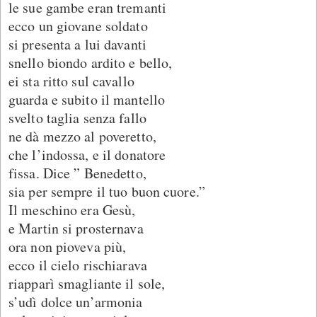
le sue gambe eran tremanti
ecco un giovane soldato
si presenta a lui davanti
snello biondo ardito e bello,
ei sta ritto sul cavallo
guarda e subito il mantello
svelto taglia senza fallo
ne dà mezzo al poveretto,
che l’indossa, e il donatore
fissa. Dice ” Benedetto,
sia per sempre il tuo buon cuore.”
Il meschino era Gesù,
e Martin si prosternava
ora non pioveva più,
ecco il cielo rischiarava
riapparì smagliante il sole,
s’udì dolce un’armonia