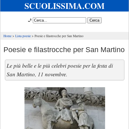
SCUOLISSIMA.COM
🧞
Home
Lista poesie
Poesie e filastrocche per San Martino
Poesie e filastrocche per San Martino
Le più belle e le più celebri poesie per la festa di
San Martino, 11 novembre.