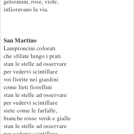
gelsomini, rose, viole,
infioravano la via.
San Martino
Lampioncini colorati
che sfilate lungo i prati
stan le stelle ad osservare
per vedervi scintillare
voi fiorite nei giardini
come lieti fiorellini
stan le stelle ad osservare
per vedervi scintillare
siete come le farfalle,
bianche rosse verdi e gialle
stan le stelle ad osservare
per vedervi scintillare.