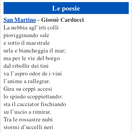
Le poesie
San Martino
- Giosuè Carducci
La nebbia agl’irti colli
piovigginando sale
e sotto il maestrale
urla e biancheggia il mar;
ma per le vie del borgo
dal ribollir dei tini
va l’aspro odor de i vini
l’anime a rallegrar.
Gira su ceppi accesi
lo spiedo scoppiettando:
sta il cacciator fischiando
su l’uscio a rimirar.
Tra le rossastre nubi
stormi d’uccelli neri