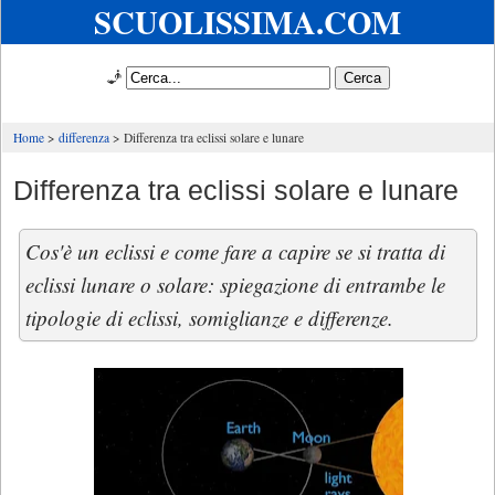
SCUOLISSIMA.COM
🧞
Home
differenza
Differenza tra eclissi solare e lunare
Differenza tra eclissi solare e lunare
Cos'è un eclissi e come fare a capire se si tratta di
eclissi lunare o solare: spiegazione di entrambe le
tipologie di eclissi, somiglianze e differenze.