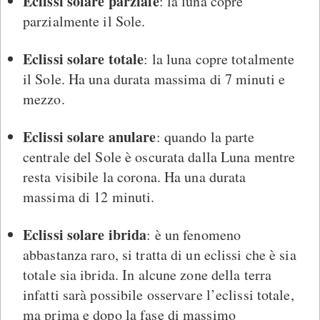
Eclissi solare parziale
: la luna copre
parzialmente il Sole.
Eclissi solare totale
: la luna copre totalmente
il Sole. Ha una durata massima di 7 minuti e
mezzo.
Eclissi solare anulare
: quando la parte
centrale del Sole è oscurata dalla Luna mentre
resta visibile la corona. Ha una durata
massima di 12 minuti.
Eclissi solare ibrida
: è un fenomeno
abbastanza raro, si tratta di un eclissi che è sia
totale sia ibrida. In alcune zone della terra
infatti sarà possibile osservare l’eclissi totale,
ma prima e dopo la fase di massimo