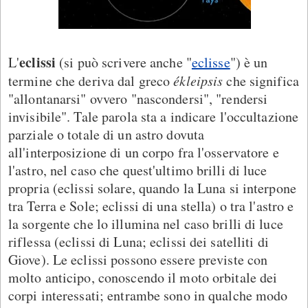
eclissi
L'
(si può scrivere anche "
eclisse
") è un
termine che deriva dal greco
ékleipsis
che significa
"allontanarsi" ovvero "nascondersi", "rendersi
invisibile". Tale parola sta a indicare l'occultazione
parziale o totale di un astro dovuta
all'interposizione di un corpo fra l'osservatore e
l'astro, nel caso che quest'ultimo brilli di luce
propria (eclissi solare, quando la Luna si interpone
tra Terra e Sole; eclissi di una stella) o tra l'astro e
la sorgente che lo illumina nel caso brilli di luce
riflessa (eclissi di Luna; eclissi dei satelliti di
Giove). Le eclissi possono essere previste con
molto anticipo, conoscendo il moto orbitale dei
corpi interessati; entrambe sono in qualche modo