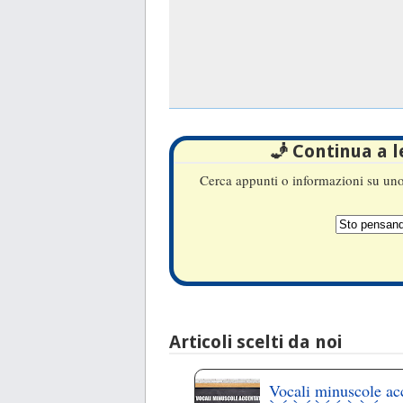
🧞 Continua a 
Cerca appunti o informazioni su uno 
Articoli scelti da noi
Vocali minuscole ac