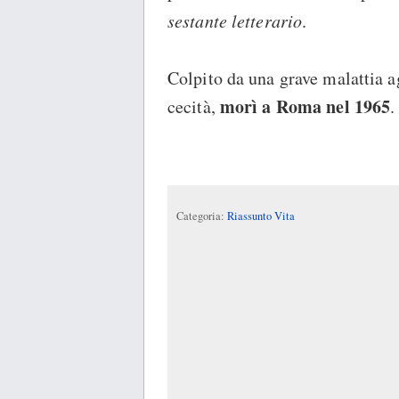
sestante letterario
.
Colpito da una grave malattia a
morì a Roma nel 1965
cecità,
.
Categoria:
Riassunto Vita