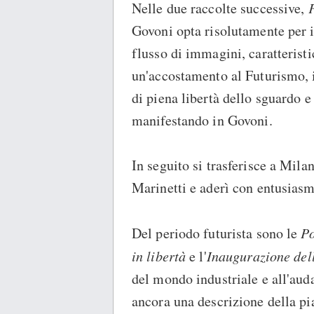
Nelle due raccolte successive,
F
Govoni opta risolutamente per il
flusso di immagini, caratteristi
un'accostamento al Futurismo, 
di piena libertà dello sguardo e
manifestando in Govoni.
In seguito si trasferisce a Mil
Marinetti e aderì con entusias
Del periodo futurista sono le
Po
in libertà
e l'
Inaugurazione del
del mondo industriale e all'au
ancora una descrizione della pi