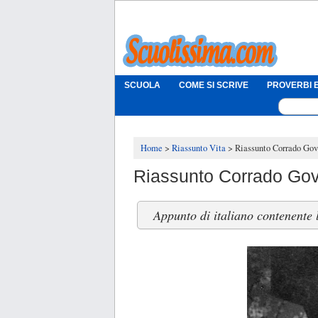
SCUOLA
COME SI SCRIVE
PROVERBI E
Home
Riassunto Vita
Riassunto Corrado Gov
Riassunto Corrado Govo
Appunto di italiano contenente l