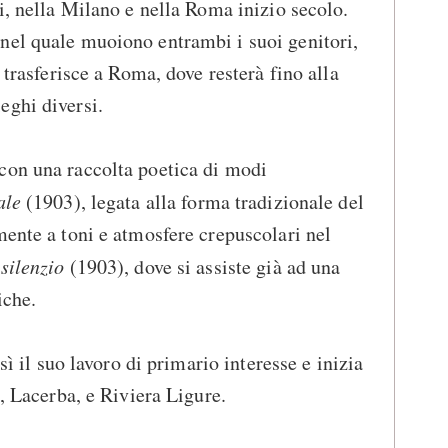
i, nella Milano e nella Roma inizio secolo.
nel quale muoiono entrambi i suoi genitori,
 trasferisce a Roma, dove resterà fino alla
eghi diversi.
con una raccolta poetica di modi
ale
(1903), legata alla forma tradizionale del
mente a toni e atmosfere crepuscolari nel
silenzio
(1903), dove si assiste già ad una
iche.
osì il suo lavoro di primario interesse e inizia
a, Lacerba, e Riviera Ligure.