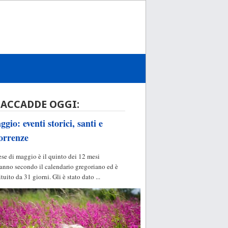
 ACCADDE OGGI:
gio: eventi storici, santi e
orrenze
ese di maggio è il quinto dei 12 mesi
'anno secondo il calendario gregoriano ed è
ituito da 31 giorni. Gli è stato dato ...