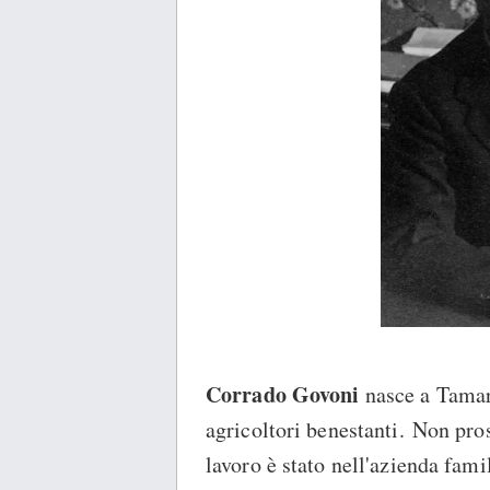
Corrado Govoni
nasce a Tamar
agricoltori benestanti. Non pros
lavoro è stato nell'azienda fami