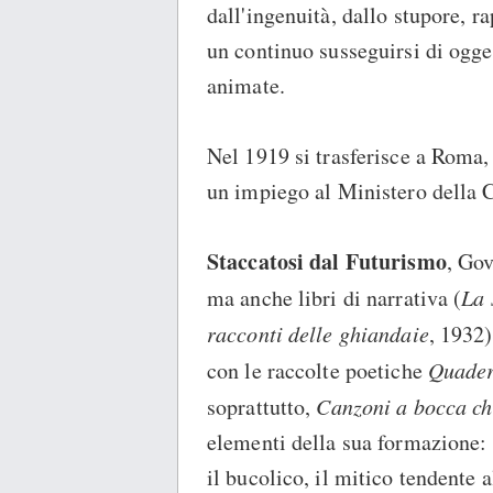
dall'ingenuità, dallo stupore, 
un continuo susseguirsi di ogge
animate.
Nel 1919 si trasferisce a Roma, 
un impiego al Ministero della 
Staccatosi dal Futurismo
, Gov
ma anche libri di narrativa (
La 
racconti delle ghiandaie
, 1932)
con le raccolte poetiche
Quadern
soprattutto,
Canzoni a bocca c
elementi della sua formazione: i
il bucolico, il mitico tendente