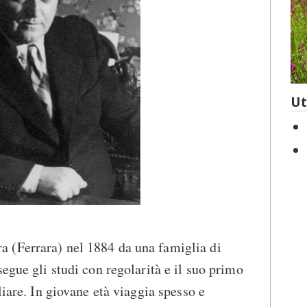
Ut
a (Ferrara) nel 1884 da una famiglia di
egue gli studi con regolarità e il suo primo
liare. In giovane età viaggia spesso e