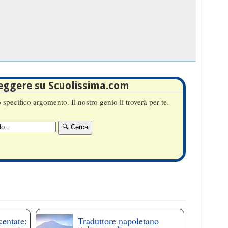
leggere su Scuolissima.com
specifico argomento. Il nostro genio li troverà per te.
centate:
Traduttore napoletano