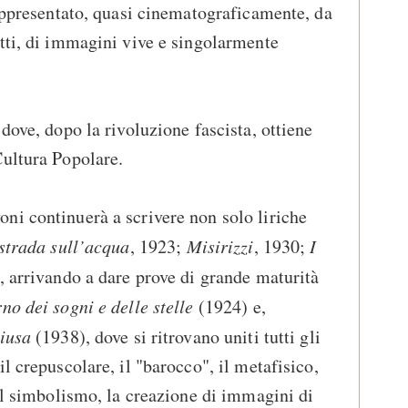
rappresentato, quasi cinematograficamente, da
tti, di immagini vive e singolarmente
dove, dopo la rivoluzione fascista, ottiene
Cultura Popolare.
oni continuerà a scrivere non solo liriche
strada sull’acqua
, 1923;
Misirizzi
, 1930;
I
, arrivando a dare prove di grande maturità
o dei sogni e delle stelle
(1924) e,
hiusa
(1938), dove si ritrovano uniti tutti gli
l crepuscolare, il "barocco", il metafisico,
 al simbolismo, la creazione di immagini di