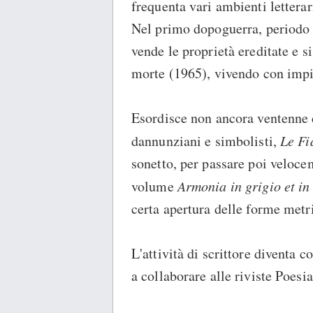
frequenta vari ambienti letterar
Nel primo dopoguerra, periodo 
vende le proprietà ereditate e si
morte (1965), vivendo con impi
Esordisce non ancora ventenne 
dannunziani e simbolisti,
Le Fi
sonetto, per passare poi veloce
volume
Armonia in grigio et in 
certa apertura delle forme metr
L'attività di scrittore diventa c
a collaborare alle riviste Poesi