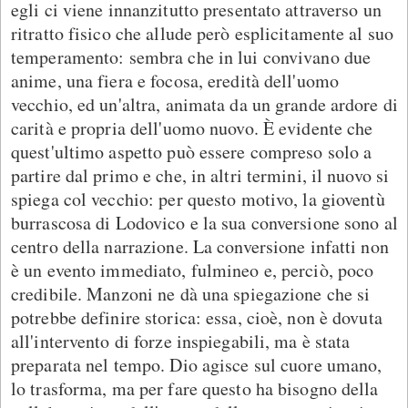
egli ci viene innanzitutto presentato attraverso un
ritratto fisico che allude però esplicitamente al suo
temperamento: sembra che in lui convivano due
anime, una fiera e focosa, eredità dell'uomo
vecchio, ed un'altra, animata da un grande ardore di
carità e propria dell'uomo nuovo. È evidente che
quest'ultimo aspetto può essere compreso solo a
partire dal primo e che, in altri termini, il nuovo si
spiega col vecchio: per questo motivo, la gioventù
burrascosa di Lodovico e la sua conversione sono al
centro della narrazione. La conversione infatti non
è un evento immediato, fulmineo e, perciò, poco
credibile. Manzoni ne dà una spiegazione che si
potrebbe definire storica: essa, cioè, non è dovuta
all'intervento di forze inspiegabili, ma è stata
preparata nel tempo. Dio agisce sul cuore umano,
lo trasforma, ma per fare questo ha bisogno della