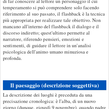
di far conoscere al lettore un personaggio il cui
temperamento si può comprendere solo facendo
riferimento al suo passato, il flashback è la tecnica
più appropriata per realizzare tale obiettivo. Non
mancano all'interno del flashback il dialogo e il
discorso indiretto; quest'ultimo permette al
narratore, riferendo pensieri, emozioni e
sentimenti, di guidare il lettore in un'analisi
psicologica dell'animo umano minuziosa e
profonda.
Il paesaggio (descrizione soggettiva)
La descrizione dei luoghi è preceduta da una
precisazione cronologica: è l'alba, di un nuovo
giorno (dunque, giovedì 9 novembre), quando padre