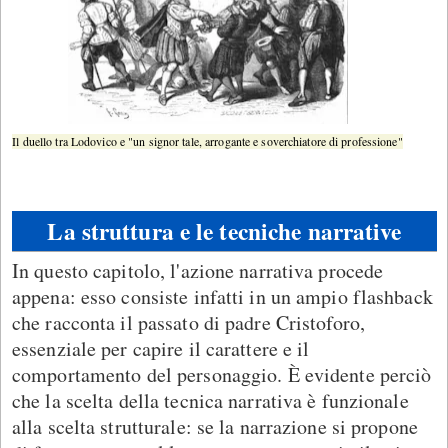
Il duello tra Lodovico e "un signor tale, arrogante e soverchiatore di professione"
La struttura e le tecniche narrative
In questo capitolo, l'azione narrativa procede
appena: esso consiste infatti in un ampio flashback
che racconta il passato di padre Cristoforo,
essenziale per capire il carattere e il
comportamento del personaggio. È evidente perciò
che la scelta della tecnica narrativa è funzionale
alla scelta strutturale: se la narrazione si propone