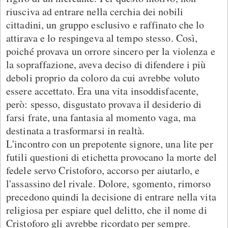
riusciva ad entrare nella cerchia dei nobili
cittadini, un gruppo esclusivo e raffinato che lo
attirava e lo respingeva al tempo stesso. Così,
poiché provava un orrore sincero per la violenza e
la sopraffazione, aveva deciso di difendere i più
deboli proprio da coloro da cui avrebbe voluto
essere accettato. Era una vita insoddisfacente,
però: spesso, disgustato provava il desiderio di
farsi frate, una fantasia al momento vaga, ma
destinata a trasformarsi in realtà.
L'incontro con un prepotente signore, una lite per
futili questioni di etichetta provocano la morte del
fedele servo Cristoforo, accorso per aiutarlo, e
l'assassino del rivale. Dolore, sgomento, rimorso
precedono quindi la decisione di entrare nella vita
religiosa per espiare quel delitto, che il nome di
Cristoforo gli avrebbe ricordato per sempre.