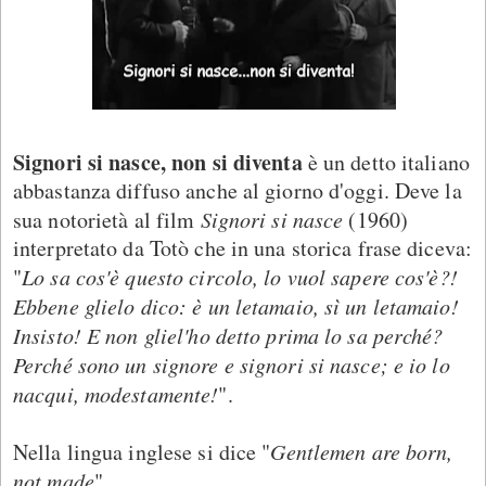
Signori si nasce, non si diventa
è un detto italiano
abbastanza diffuso anche al giorno d'oggi. Deve la
sua notorietà al film
Signori si nasce
(1960)
interpretato da Totò che in una storica frase diceva:
"
Lo sa cos'è questo circolo, lo vuol sapere cos'è?!
Ebbene glielo dico: è un letamaio, sì un letamaio!
Insisto! E non gliel'ho detto prima lo sa perché?
Perché sono un signore e signori si nasce; e io lo
nacqui, modestamente!
".
Nella lingua inglese si dice "
Gentlemen are born,
not made
".